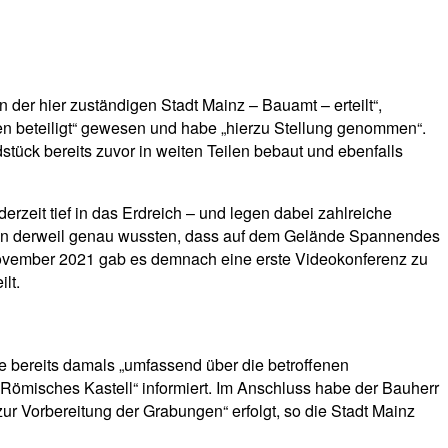
 hier zuständigen Stadt Mainz – Bauamt – erteilt“,
n beteiligt“ gewesen und habe „hierzu Stellung genommen“.
ück bereits zuvor in weiten Teilen bebaut und ebenfalls
zeit tief in das Erdreich – und legen dabei zahlreiche
rten derweil genau wussten, dass auf dem Gelände Spannendes
m November 2021 gab es demnach eine erste Videokonferenz zu
lt.
be bereits damals „umfassend über die betroffenen
ömisches Kastell“ informiert. Im Anschluss habe der Bauherr
r Vorbereitung der Grabungen“ erfolgt, so die Stadt Mainz