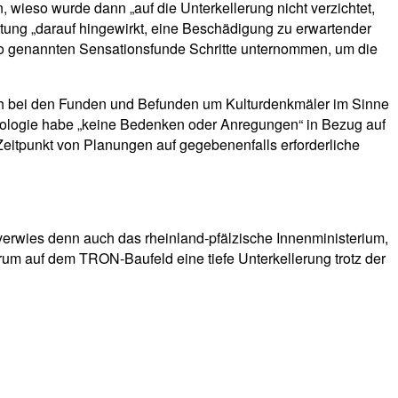
 wieso wurde dann „auf die Unterkellerung nicht verzichtet,
ung „darauf hingewirkt, eine Beschädigung zu erwartender
so genannten Sensationsfunde Schritte unternommen, um die
ich bei den Funden und Befunden um Kulturdenkmäler im Sinne
äologie habe „keine Bedenken oder Anregungen“ in Bezug auf
Zeitpunkt von Planungen auf gegebenenfalls erforderliche
 verwies denn auch das rheinland-pfälzische Innenministerium,
arum auf dem TRON-Baufeld eine tiefe Unterkellerung trotz der