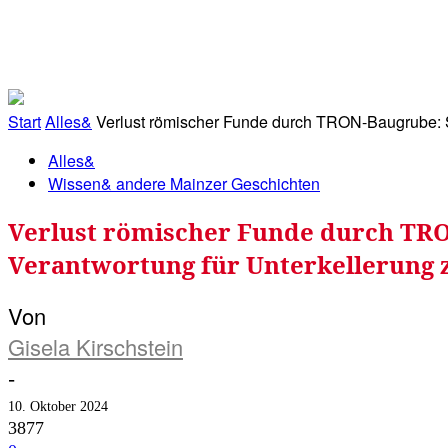
RATHAUS&
ALLES&
MITGLIEDSKONTO
Start
Alles&
Verlust römischer Funde durch TRON-Baugrube: S
Alles&
Wissen& andere Mainzer Geschichten
Verlust römischer Funde durch TRO
Verantwortung für Unterkellerung 
Von
Gisela Kirschstein
-
10. Oktober 2024
3877