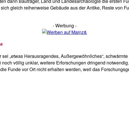
lten dann Bauträger, Land und Landesarchäologie die ersten Fu
n sich gleich reihenweise Gebäude aus der Antike, Reste von 
- Werbung -
le
ger sei „etwas Herausragendes, Außergewöhnliches“, schwärmte
i noch völlig unklar, weitere Erforschungen dringend notwendig
ie Funde vor Ort nicht erhalten werden, weil das Forschungsg