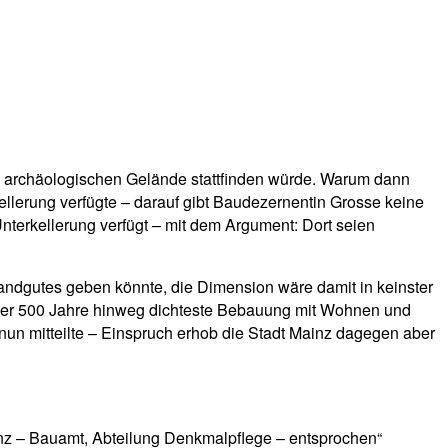
len archäologischen Gelände stattfinden würde. Warum dann
kellerung verfügte – darauf gibt Baudezernentin Grosse keine
terkellerung verfügt – mit dem Argument: Dort seien
ndgutes geben könnte, die Dimension wäre damit in keinster
 über 500 Jahre hinweg dichteste Bebauung mit Wohnen und
un mitteilte – Einspruch erhob die Stadt Mainz dagegen aber
z – Bauamt, Abteilung Denkmalpflege – entsprochen“