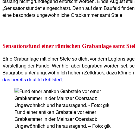
bislang nicht grundlegend erforscht worden. Ende August stel
„Sensationsfunde“ eingeschätzt. Denn auf dem Baufeld finde
eine besonders ungewöhnliche Grabkammer samt Stele.
Sensationsfund einer römischen Grabanlage samt Ste
Eine Grabanlage mit einer Stele so dicht vor dem Legionsla
Vorstellung der Funde. Wer hier aber begraben worden sei, se
Baugrube unter ungewöhnlich hohem Zeitdruck, dazu können d
das bereits deutlich kritisiert
.
Fund einer antiken Grabstele vor einer
Grabkammer in der Mainzer Oberstadt:
Ungewöhnlich und herausragend. – Foto: gik