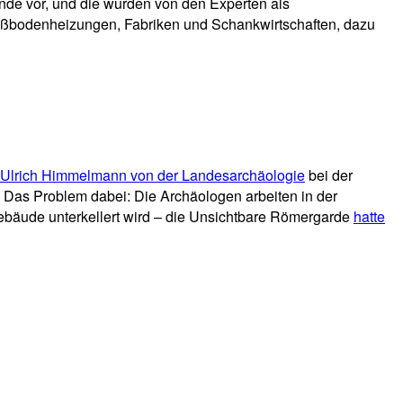
nde vor, und die wurden von den Experten als
Fußbodenheizungen, Fabriken und Schankwirtschaften, dazu
Ulrich Himmelmann von der Landesarchäologie
bei der
. Das Problem dabei: Die Archäologen arbeiten in der
ebäude unterkellert wird – die Unsichtbare Römergarde
hatte