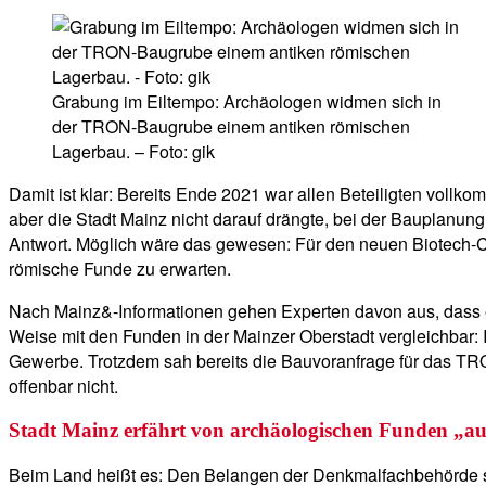
Grabung im Eiltempo: Archäologen widmen sich in
der TRON-Baugrube einem antiken römischen
Lagerbau. – Foto: gik
Damit ist klar: Bereits Ende 2021 war allen Beteiligten voll
aber die Stadt Mainz nicht darauf drängte, bei der Bauplanung
Antwort. Möglich wäre das gewesen: Für den neuen Biotech-Ca
römische Funde zu erwarten.
Nach Mainz&-Informationen gehen Experten davon aus, dass e
Weise mit den Funden in der Mainzer Oberstadt vergleichbar:
Gewerbe. Trotzdem sah bereits die Bauvoranfrage für das TRO
offenbar nicht.
Stadt Mainz erfährt von archäologischen Funden „au
Beim Land heißt es: Den Belangen der Denkmalfachbehörde s