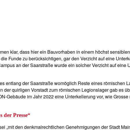
kommen klar, dass hier ein Bauvorhaben in einem höchst sensib
 die Funde zu berücksichtigen, gar den Verzicht auf eine Unter
mpus an der Saarstraße wurde ein solcher Verzicht auf eine Un
s entlang der Saarstraße womöglich Reste eines römischen La
 In der quirligen Vorstadt zum römischen Legionslager gab es
N-Gebäude im Jahr 2022 eine Unterkellerung vor, wie Grosse n
s der Presse“
ei „mit den denkmalrechtlichen Genehmigungen der Stadt Main