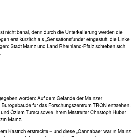
st nicht banal, denn durch die Unterkellerung werden die
 erst kürzlich als „Sensationsfunde“ eingestuft, die Linke
igen: Stadt Mainz und Land Rheinland-Pfalz schieben sich
.
dt gegeben worden: Auf dem Gelände der Mainzer
und Bürogebäude für das Forschungszentrum TRON entstehen,
und Özlem Türeci sowie ihrem Mitstreiter Christoph Huber
izin Mainz.
f dem Kästrich erstreckte – und diese „Cannabae“ war in Mainz