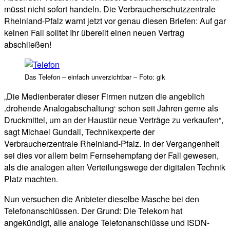
müsst nicht sofort handeln. Die Verbraucherschutzzentrale
Rheinland-Pfalz warnt jetzt vor genau diesen Briefen: Auf gar
keinen Fall solltet Ihr übereilt einen neuen Vertrag
abschließen!
Das Telefon – einfach unverzichtbar – Foto: gik
„Die Medienberater dieser Firmen nutzen die angeblich
‚drohende Analogabschaltung‘ schon seit Jahren gerne als
Druckmittel, um an der Haustür neue Verträge zu verkaufen“,
sagt Michael Gundall, Technikexperte der
Verbraucherzentrale Rheinland-Pfalz. In der Vergangenheit
sei dies vor allem beim Fernsehempfang der Fall gewesen,
als die analogen alten Verteilungswege der digitalen Technik
Platz machten.
Nun versuchen die Anbieter dieselbe Masche bei den
Telefonanschlüssen. Der Grund: Die Telekom hat
angekündigt, alle analoge Telefonanschlüsse und ISDN-