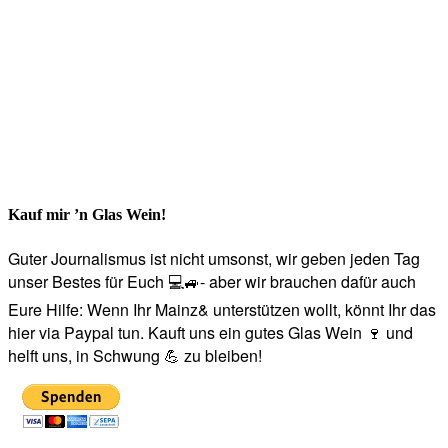
Kauf mir ’n Glas Wein!
Guter Journalismus ist nicht umsonst, wir geben jeden Tag
unser Bestes für Euch 💻🚙- aber wir brauchen dafür auch
Eure Hilfe: Wenn Ihr Mainz& unterstützen wollt, könnt Ihr das
hier via Paypal tun. Kauft uns ein gutes Glas Wein 🍷 und
helft uns, in Schwung 💪 zu bleiben!