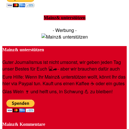
Mainz& unterstützen
- Werbung -
Mainz& unterstützen
Guter Journalismus ist nicht umsonst, wir geben jeden Tag
unser Bestes für Euch 💻🚙- aber wir brauchen dafür auch
Eure Hilfe: Wenn Ihr Mainz& unterstützen wollt, könnt Ihr das
hier via Paypal tun. Kauft uns einen Kaffee ☕️ oder ein gutes
Glas Wein 🍷 und helft uns, in Schwung 💪 zu bleiben!
Mainz& Kommentare