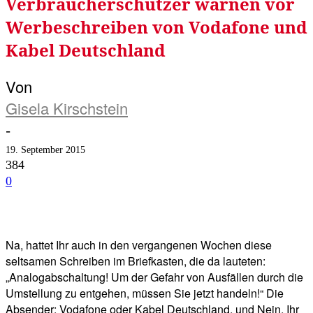
Verbraucherschützer warnen vor
Werbeschreiben von Vodafone und
Kabel Deutschland
Von
Gisela Kirschstein
-
19. September 2015
384
0
Facebook
Twitter
Telegram
WhatsA
Na, hattet Ihr auch in den vergangenen Wochen diese
seltsamen Schreiben im Briefkasten, die da lauteten:
„Analogabschaltung! Um der Gefahr von Ausfällen durch die
Umstellung zu entgehen, müssen Sie jetzt handeln!“ Die
Absender: Vodafone oder Kabel Deutschland, und Nein, Ihr