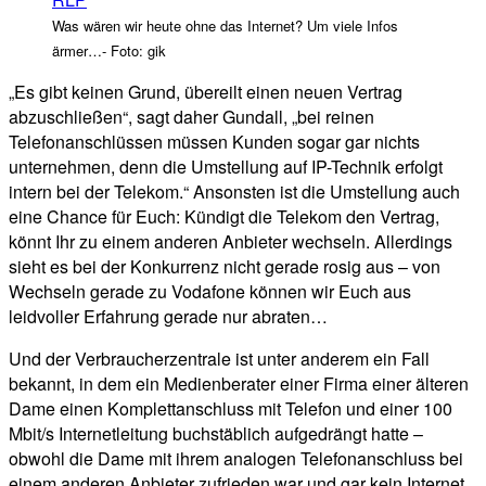
Was wären wir heute ohne das Internet? Um viele Infos
ärmer…- Foto: gik
„Es gibt keinen Grund, übereilt einen neuen Vertrag
abzuschließen“, sagt daher Gundall, „bei reinen
Telefonanschlüssen müssen Kunden sogar gar nichts
unternehmen, denn die Umstellung auf IP-Technik erfolgt
intern bei der Telekom.“ Ansonsten ist die Umstellung auch
eine Chance für Euch: Kündigt die Telekom den Vertrag,
könnt Ihr zu einem anderen Anbieter wechseln. Allerdings
sieht es bei der Konkurrenz nicht gerade rosig aus – von
Wechseln gerade zu Vodafone können wir Euch aus
leidvoller Erfahrung gerade nur abraten…
Und der Verbraucherzentrale ist unter anderem ein Fall
bekannt, in dem ein Medienberater einer Firma einer älteren
Dame einen Komplettanschluss mit Telefon und einer 100
Mbit/s Internetleitung buchstäblich aufgedrängt hatte –
obwohl die Dame mit ihrem analogen Telefonanschluss bei
einem anderen Anbieter zufrieden war und gar kein Internet