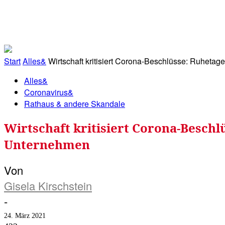
RATHAUS&
ALLES&
MITGLIEDSKONTO
Start
Alles&
Wirtschaft kritisiert Corona-Beschlüsse: Ruhetage
Alles&
Coronavirus&
Rathaus & andere Skandale
Wirtschaft kritisiert Corona-Beschlü
Unternehmen
Von
Gisela Kirschstein
-
24. März 2021