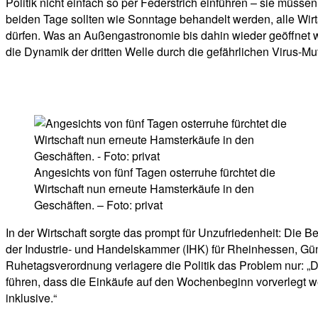
Politik nicht einfach so per Federstrich einführen – sie müs
beiden Tage sollten wie Sonntage behandelt werden, alle Wirt
dürfen. Was an Außengastronomie bis dahin wieder geöffnet wu
die Dynamik der dritten Welle durch die gefährlichen Virus-M
Angesichts von fünf Tagen osterruhe fürchtet die
Wirtschaft nun erneute Hamsterkäufe in den
Geschäften. – Foto: privat
In der Wirtschaft sorgte das prompt für Unzufriedenheit: Die B
der Industrie- und Handelskammer (IHK) für Rheinhessen, Günte
Ruhetagsverordnung verlagere die Politik das Problem nur: „
führen, dass die Einkäufe auf den Wochenbeginn vorverlegt 
inklusive.“