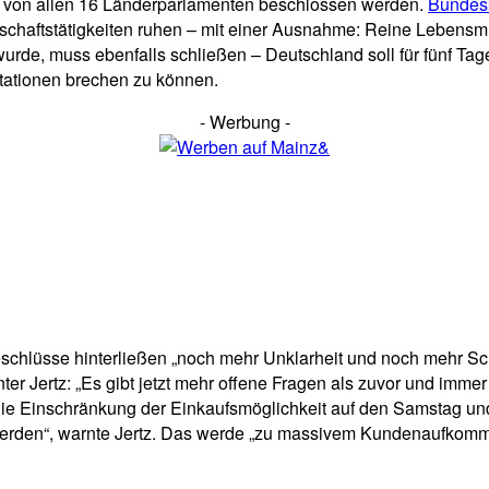
sen von allen 16 Länderparlamenten beschlossen werden.
Bundesk
schaftstätigkeiten ruhen – mit einer Ausnahme: Reine Lebensmi
rde, muss ebenfalls schließen – Deutschland soll für fünf Tag
utationen brechen zu können.
- Werbung -
eschlüsse hinterließen „noch mehr Unklarheit und noch mehr Scha
r Jertz: „Es gibt jetzt mehr offene Fragen als zuvor und immer 
Die Einschränkung der Einkaufsmöglichkeit auf den Samstag un
werden“, warnte Jertz. Das werde „zu massivem Kundenaufkomme