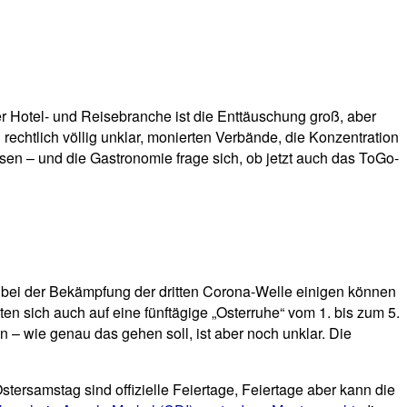
r Hotel- und Reisebranche ist die Enttäuschung groß, aber
 rechtlich völlig unklar, monierten Verbände, die Konzentration
en – und die Gastronomie frage sich, ob jetzt auch das ToGo-
 bei der Bekämpfung der dritten Corona-Welle einigen können
n sich auch auf eine fünftägige „Osterruhe“ vom 1. bis zum 5.
 – wie genau das gehen soll, ist aber noch unklar. Die
ersamstag sind offizielle Feiertage, Feiertage aber kann die