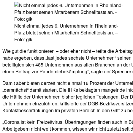
Nicht einmal jedes 6. Unternehmen in Rheinland-
Pfalz bietet seinen Mitarbeitern Schnelltests an. –
Foto: gik
Wie gut die funktionieren – oder eher nicht – teilte die Arbei
habe ergeben, dass „fast jedes sechste Unternehmen“ seinen B
beteiligten sich 485 Unternehmen aus allen Branchen an der U
einen Beitrag zur Pandemiebekämpfung“, sagte der Sprecher 
Damit aber bieten derzeit nicht einmal 16 Prozent der Unterne
„demnächst“ damit starten. Die IHKs beklagten mangelnde Inf
die Hälfte der Unternehmen bisher jeglichen Testungen. Der DG
Unternehmen einzuführen, kritisierte der DGB-Bezirksvorsitze
Kontaktbeschränkungen im privaten Bereich in den Griff zu 
„Corona ist kein Freizeitvirus, Übertragungen finden auch in 
Arbeitgebern nicht weit kommen, wissen wir nicht zuletzt seit