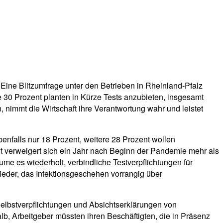
: Eine Blitzumfrage unter den Betrieben in Rheinland-Pfalz
 30 Prozent planten in Kürze Tests anzubieten, insgesamt
 nimmt die Wirtschaft ihre Verantwortung wahr und leistet
benfalls nur 18 Prozent, weitere 28 Prozent wollen
t verweigert sich ein Jahr nach Beginn der Pandemie mehr als
ume es wiederholt, verbindliche Testverpflichtungen für
ieder, das Infektionsgeschehen vorrangig über
 Selbstverpflichtungen und Absichtserklärungen von
lb, Arbeitgeber müssten ihren Beschäftigten, die in Präsenz