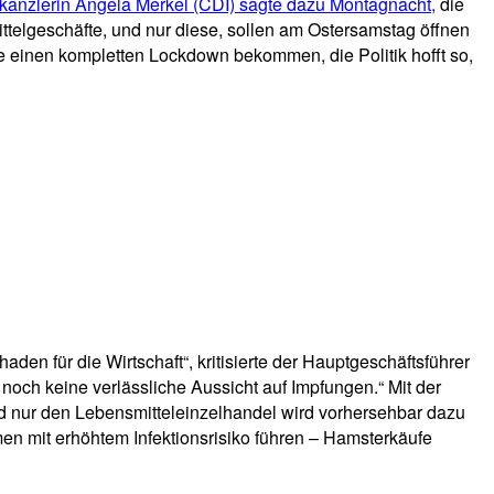
anzlerin Angela Merkel (CDI) sagte dazu Montagnacht,
die
ttelgeschäfte, und nur diese, sollen am Ostersamstag öffnen
e einen kompletten Lockdown bekommen, die Politik hofft so,
den für die Wirtschaft“, kritisierte der Hauptgeschäftsführer
noch keine verlässliche Aussicht auf Impfungen.“ Mit der
d nur den Lebensmitteleinzelhandel wird vorhersehbar dazu
n mit erhöhtem Infektionsrisiko führen – Hamsterkäufe