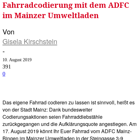
Fahrradcodierung mit dem ADFC
im Mainzer Umweltladen
Von
Gisela Kirschstein
-
10. August 2019
391
0
Facebook
Twitter
Telegram
WhatsA
Das eigene Fahrrad codieren zu lassen ist sinnvoll, heißt es
von der Stadt Mainz: Dank bundesweiter
Codierungsaktionen seien Fahrraddiebstähle
zurückgegangen und die Aufklärungsquote angestiegen. Am
17. August 2019 könnt Ihr Euer Fahrrad vom ADFC Mainz-
Bingen im Mainzer Umweltladen in der Steingasse 3-9