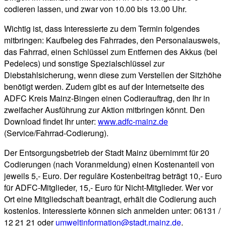
codieren lassen, und zwar von 10.00 bis 13.00 Uhr.
Wichtig ist, dass Interessierte zu dem Termin folgendes
mitbringen: Kaufbeleg des Fahrrades, den Personalausweis,
das Fahrrad, einen Schlüssel zum Entfernen des Akkus (bei
Pedelecs) und sonstige Spezialschlüssel zur
Diebstahlsicherung, wenn diese zum Verstellen der Sitzhöhe
benötigt werden. Zudem gibt es auf der Internetseite des
ADFC Kreis Mainz-Bingen einen Codierauftrag, den Ihr in
zweifacher Ausführung zur Aktion mitbringen könnt. Den
Download findet Ihr unter:
www.adfc-mainz.de
(Service/Fahrrad-Codierung).
Der Entsorgungsbetrieb der Stadt Mainz übernimmt für 20
Codierungen (nach Voranmeldung) einen Kostenanteil von
jeweils 5,- Euro. Der reguläre Kostenbeitrag beträgt 10,- Euro
für ADFC-Mitglieder, 15,- Euro für Nicht-Mitglieder. Wer vor
Ort eine Mitgliedschaft beantragt, erhält die Codierung auch
kostenlos. Interessierte können sich anmelden unter: 06131 /
12 21 21 oder
umweltinformation@stadt.mainz.de
.