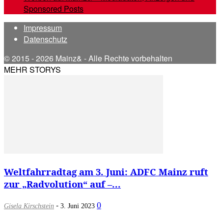
Sponsored Posts
Impressum
Datenschutz
© 2015 - 2026 Mainz& - Alle Rechte vorbehalten
MEHR STORYS
Weltfahrradtag am 3. Juni: ADFC Mainz ruft
zur „Radvolution“ auf –...
-
0
Gisela Kirschstein
3. Juni 2023