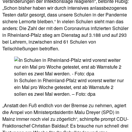
Veränderungen der Infektionslage reagieren“, betonte Hubig:
„Schon bisher haben wir durch intensives anlassbezogenes
Testen dafür gesorgt, dass unsere Schulen in der Pandemie
sichere Lernorte bleiben.“ In vielen Schulen sieht man das
anders: Die Zahl der mit dem Coronavirus infizierten Schüler
in Rheinland-Pfalz stieg am Dienstag auf 3.188 und auf 293
bei Lehrern, inzwischen sind 61 Schulen von
Teilschließungen betroffen.
In Schulen in Rheinland-Pfalz wird vorerst weiter nur
ein Mal pro Woche getestet, erst ab Warnstufe 2
sollen es zwei Mal werden. – Foto: dpa
„Anstatt den Fuß endlich von der Bremse zu nehmen, agiert
die Ampel von Ministerpräsidentin Malu Dreyer (SPD) in
Mainz immer noch viel zu zögerlich“, schimpfte prompt CDU-
Fraktionschef Christian Baldauf: Es brauche nun schnell drei