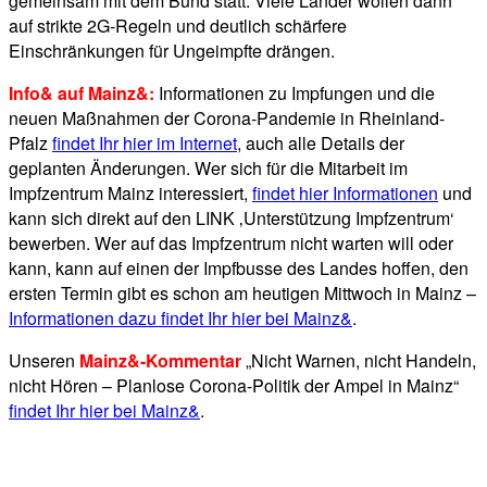
gemeinsam mit dem Bund statt. Viele Länder wollen dann
auf strikte 2G-Regeln und deutlich schärfere
Einschränkungen für Ungeimpfte drängen.
Info& auf Mainz&:
Informationen zu Impfungen und die
neuen Maßnahmen der Corona-Pandemie in Rheinland-
Pfalz
findet Ihr hier im Internet
, auch alle Details der
geplanten Änderungen. Wer sich für die Mitarbeit im
Impfzentrum Mainz interessiert,
findet hier Informationen
und
kann sich direkt auf den LINK ‚Unterstützung Impfzentrum‘
bewerben. Wer auf das Impfzentrum nicht warten will oder
kann, kann auf einen der Impfbusse des Landes hoffen, den
ersten Termin gibt es schon am heutigen Mittwoch in Mainz –
Informationen dazu findet Ihr hier bei Mainz&
.
Unseren
Mainz&-Kommentar
„Nicht Warnen, nicht Handeln,
nicht Hören – Planlose Corona-Politik der Ampel in Mainz“
findet Ihr hier bei Mainz&
.