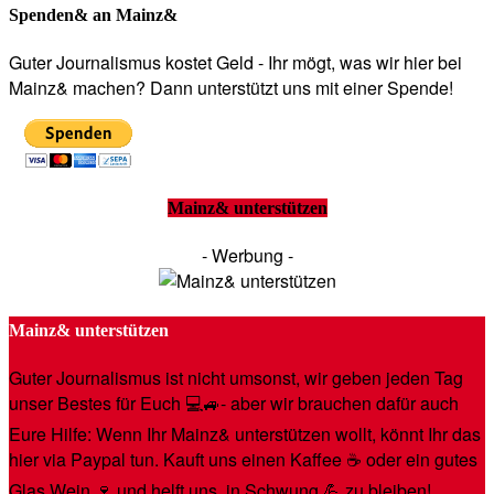
Spenden& an Mainz&
Guter Journalismus kostet Geld - Ihr mögt, was wir hier bei
Mainz& machen? Dann unterstützt uns mit einer Spende!
Mainz& unterstützen
- Werbung -
Mainz& unterstützen
Guter Journalismus ist nicht umsonst, wir geben jeden Tag
unser Bestes für Euch 💻🚙- aber wir brauchen dafür auch
Eure Hilfe: Wenn Ihr Mainz& unterstützen wollt, könnt Ihr das
hier via Paypal tun. Kauft uns einen Kaffee ☕️ oder ein gutes
Glas Wein 🍷 und helft uns, in Schwung 💪 zu bleiben!