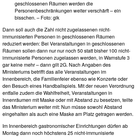
geschlossenen Räumen werden die
Personenbeschränkungen weiter verschärft – ein
bisschen. – Foto: gik
Dann soll auch die Zahl nicht zugelassenen nicht-
immunisierten Personen in geschlossenen Räumen
reduziert werden: Bei Veranstaltungen in geschlossenen
Räumen sollen dann nur nur noch 50 statt bisher 100 nicht-
immunisierte Personen zugelassen werden, in Warnstufe 3
gar keine mehr – dann gilt 2G. Nach Angaben des
Ministeriums betrifft das alle Veranstaltungen im
Innenbereich, die Familienfeier ebenso wie Konzerte oder
den Besuch eines Handballspiels. Mit der neuen Verordnung
entfalle zudem die Wahlfreiheit, Veranstaltungen in
Innenräumen mit Maske oder mit Abstand zu besetzen, teilte
das Ministerium weiter mit: Nun müsse sowohl Abstand
eingehalten als auch eine Maske am Platz getragen werden.
Im Innenbereich gastronomischer Einrichtungen dürfen ab
Montag dann noch höchstens 25 nicht-immunisierte