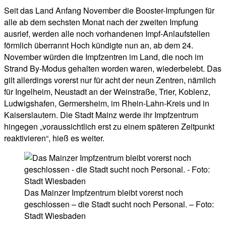
Seit das Land Anfang November die Booster-Impfungen für
alle ab dem sechsten Monat nach der zweiten Impfung
ausrief, werden alle noch vorhandenen Impf-Anlaufstellen
förmlich überrannt Hoch kündigte nun an, ab dem 24.
November würden die Impfzentren im Land, die noch im
Strand By-Modus gehalten worden waren, wiederbelebt. Das
gilt allerdings vorerst nur für acht der neun Zentren, nämlich
für Ingelheim, Neustadt an der Weinstraße, Trier, Koblenz,
Ludwigshafen, Germersheim, im Rhein-Lahn-Kreis und in
Kaiserslautern. Die Stadt Mainz werde ihr Impfzentrum
hingegen „voraussichtlich erst zu einem späteren Zeitpunkt
reaktivieren“, hieß es weiter.
Das Mainzer Impfzentrum bleibt vorerst noch
geschlossen – die Stadt sucht noch Personal. – Foto:
Stadt Wiesbaden