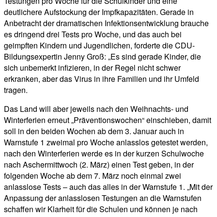
Testungen pro Woche für die Schulkinder und eine
deutlichere Aufstockung der Impfkapazitäten. Gerade in
Anbetracht der dramatischen Infektionsentwicklung brauche
es dringend drei Tests pro Woche, und das auch bei
geimpften Kindern und Jugendlichen, forderte die CDU-
Bildungsexpertin Jenny Groß: „Es sind gerade Kinder, die
sich unbemerkt infizieren, in der Regel nicht schwer
erkranken, aber das Virus in ihre Familien und ihr Umfeld
tragen.
Das Land will aber jeweils nach den Weihnachts- und
Winterferien erneut „Präventionswochen“ einschieben, damit
soll in den beiden Wochen ab dem 3. Januar auch in
Warnstufe 1 zweimal pro Woche anlasslos getestet werden,
nach den Winterferien werde es in der kurzen Schulwoche
nach Aschermittwoch (2. März) einen Test geben, in der
folgenden Woche ab dem 7. März noch einmal zwei
anlasslose Tests – auch das alles in der Warnstufe 1. „Mit der
Anpassung der anlasslosen Testungen an die Warnstufen
schaffen wir Klarheit für die Schulen und können je nach