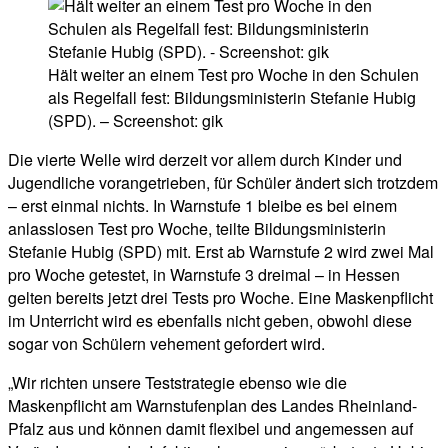
Hält weiter an einem Test pro Woche in den Schulen
als Regelfall fest: Bildungsministerin Stefanie Hubig
(SPD). – Screenshot: gik
Die vierte Welle wird derzeit vor allem durch Kinder und
Jugendliche vorangetrieben, für Schüler ändert sich trotzdem
– erst einmal nichts. In Warnstufe 1 bleibe es bei einem
anlasslosen Test pro Woche, teilte Bildungsministerin
Stefanie Hubig (SPD) mit. Erst ab Warnstufe 2 wird zwei Mal
pro Woche getestet, in Warnstufe 3 dreimal – in Hessen
gelten bereits jetzt drei Tests pro Woche. Eine Maskenpflicht
im Unterricht wird es ebenfalls nicht geben, obwohl diese
sogar von Schülern vehement gefordert wird.
„Wir richten unsere Teststrategie ebenso wie die
Maskenpflicht am Warnstufenplan des Landes Rheinland-
Pfalz aus und können damit flexibel und angemessen auf