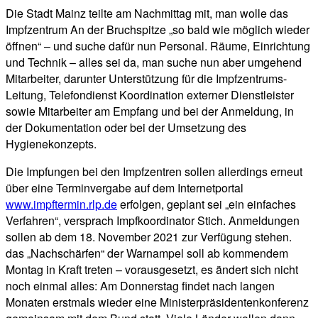
Die Stadt Mainz teilte am Nachmittag mit, man wolle das
Impfzentrum An der Bruchspitze „so bald wie möglich wieder
öffnen“ – und suche dafür nun Personal. Räume, Einrichtung
und Technik – alles sei da, man suche nun aber umgehend
Mitarbeiter, darunter Unterstützung für die Impfzentrums-
Leitung, Telefondienst Koordination externer Dienstleister
sowie Mitarbeiter am Empfang und bei der Anmeldung, in
der Dokumentation oder bei der Umsetzung des
Hygienekonzepts.
Die Impfungen bei den Impfzentren sollen allerdings erneut
über eine Terminvergabe auf dem Internetportal
www.impftermin.rlp.de
erfolgen, geplant sei „ein einfaches
Verfahren“, versprach Impfkoordinator Stich. Anmeldungen
sollen ab dem 18. November 2021 zur Verfügung stehen.
das „Nachschärfen“ der Warnampel soll ab kommendem
Montag in Kraft treten – vorausgesetzt, es ändert sich nicht
noch einmal alles: Am Donnerstag findet nach langen
Monaten erstmals wieder eine Ministerpräsidentenkonferenz