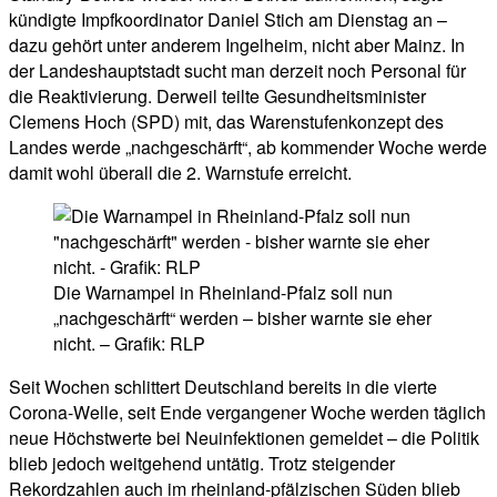
kündigte Impfkoordinator Daniel Stich am Dienstag an –
dazu gehört unter anderem Ingelheim, nicht aber Mainz. In
der Landeshauptstadt sucht man derzeit noch Personal für
die Reaktivierung. Derweil teilte Gesundheitsminister
Clemens Hoch (SPD) mit, das Warenstufenkonzept des
Landes werde „nachgeschärft“, ab kommender Woche werde
damit wohl überall die 2. Warnstufe erreicht.
Die Warnampel in Rheinland-Pfalz soll nun
„nachgeschärft“ werden – bisher warnte sie eher
nicht. – Grafik: RLP
Seit Wochen schlittert Deutschland bereits in die vierte
Corona-Welle, seit Ende vergangener Woche werden täglich
neue Höchstwerte bei Neuinfektionen gemeldet – die Politik
blieb jedoch weitgehend untätig. Trotz steigender
Rekordzahlen auch im rheinland-pfälzischen Süden blieb