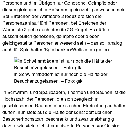
Personen und im Übrigen nur Genesene, Geimpfte oder
diesen gleichgestellte Personen gleichzeitig anwesend sein.
Bei Erreichen der Warnstufe 2 reduziere sich die
Personenzahl auf fünf Personen, bei Erreichen der
Warnstufe 3 gelte auch hier die 2G-Regel: Es dürfen
ausschließlich genesene, geimpfte oder diesen
gleichgestellte Personen anwesend sein – das soll analog
auch für Spielhallen/Spielbanken/Wettstellen gelten.
In Schwimmbädern ist nur noch die Hälfte der
Besucher zugelassen. – Foto: gik
In Schwimm- und Spaßbädern, Thermen und Saunen ist die
Höchstzahl der Personen, die sich zeitgleich in
geschlossenen Räumen einer solchen Einrichtung aufhalten
dürfen, nun stets auf die Hälfte der sonst dort üblichen
Besucherhöchstzahl beschränkt und zwar unabhängig
davon, wie viele nicht-immunisierte Personen vor Ort sind.