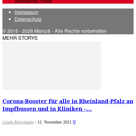
Sponsored Posts
Impressum
Datenschutz
© 2015 - 2026 Mainz& - Alle Rechte vorbehalten
MEHR STORYS
Corona-Booster für alle in Rheinland-Pfalz an
Impfbussen und in Kliniken –...
-
0
Gisela Kirschstein
12. November 2021