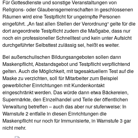
Für Gottesdienste und sonstige Veranstaltungen von
Religions- oder Glaubensgemeinschaften in geschlossenen
Räumen wird eine Testpflicht für ungeimpfte Personen
eingeführt. „An fast allen Stellen der Verordnung“ gelte für die
dort angeordnete Testpflicht zudem die Maßgabe, dass nur
noch ein professioneller Schnelltest und kein unter Aufsicht
durchgeführter Selbsttest zulässig sei, heißt es weiter.
Bei außerschulischen Bildungsangeboten sollen dann
Maskenpflicht, Abstandsgebot und Testpflicht verpflichtend
gelten. Auch die Möglichkeit, mit tagesaktuellem Test auf die
Maske zu verzichten, soll für Mitarbeiter zum Beispiel
gewerblicher Einrichtungen mit Kundenkontakt
eingeschränkt werden. Das würde dann etwa Bäckereien,
Supermärkte, den Einzelhandel und Teile der öffentlichen
Verwaltung betreffen – auch das aber nur stufenweise: In
Warnstufe 2 entfalle in diesen Einrichtungen die
Maskenpflicht nur noch für Immunisierte, in Warnstufe 3 gar
nicht mehr.