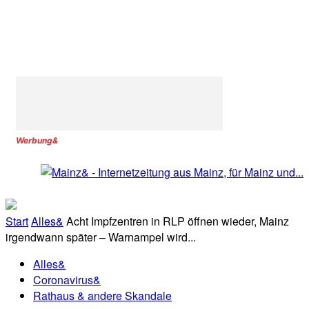
Werbung&
Start
Alles&
Acht Impfzentren in RLP öffnen wieder, Mainz
irgendwann später – Warnampel wird...
Alles&
Coronavirus&
Rathaus & andere Skandale