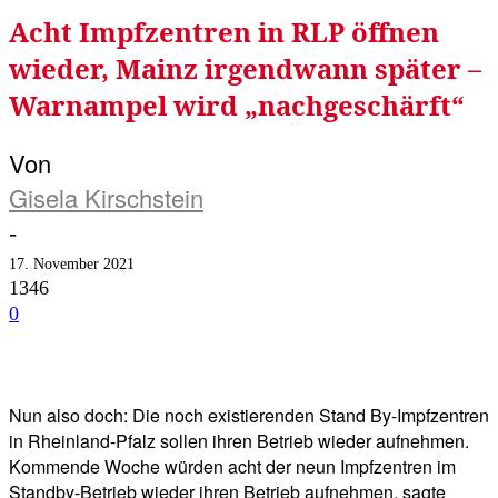
Acht Impfzentren in RLP öffnen
wieder, Mainz irgendwann später –
Warnampel wird „nachgeschärft“
Von
Gisela Kirschstein
-
17. November 2021
1346
0
Facebook
Twitter
Telegram
WhatsA
Nun also doch: Die noch existierenden Stand By-Impfzentren
in Rheinland-Pfalz sollen ihren Betrieb wieder aufnehmen.
Kommende Woche würden acht der neun Impfzentren im
Standby-Betrieb wieder ihren Betrieb aufnehmen, sagte