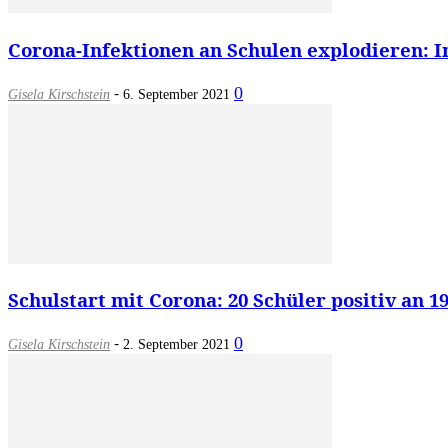
Corona-Infektionen an Schulen explodieren: In
-
0
Gisela Kirschstein
6. September 2021
Schulstart mit Corona: 20 Schüler positiv an 1
-
0
Gisela Kirschstein
2. September 2021