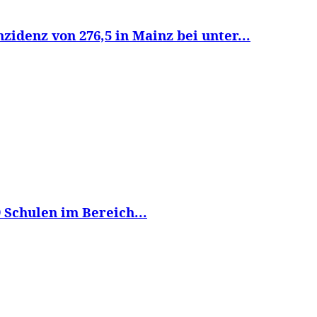
zidenz von 276,5 in Mainz bei unter...
9 Schulen im Bereich...