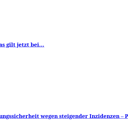
 gilt jetzt bei...
ngssicherheit wegen steigender Inzidenzen – Pl