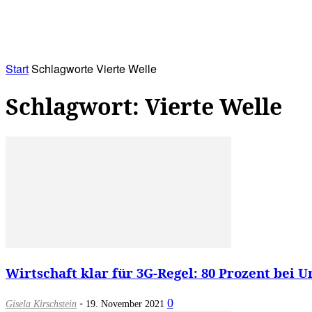
RATHAUS&
ALLES&
MITGLIEDSKONTO
Start
Schlagworte
Vierte Welle
Schlagwort: Vierte Welle
Wirtschaft klar für 3G-Regel: 80 Prozent bei U
-
0
Gisela Kirschstein
19. November 2021