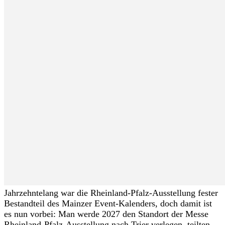
Jahrzehntelang war die Rheinland-Pfalz-Ausstellung fester
Bestandteil des Mainzer Event-Kalenders, doch damit ist
es nun vorbei: Man werde 2027 den Standort der Messe
Rheinland-Pfalz-Ausstellung nach Trier verlegen, teilten