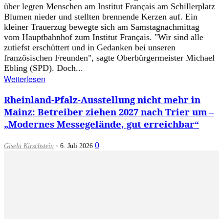
über legten Menschen am Institut Français am Schillerplatz
Blumen nieder und stellten brennende Kerzen auf. Ein
kleiner Trauerzug bewegte sich am Samstagnachmittag
vom Hauptbahnhof zum Institut Français. "Wir sind alle
zutiefst erschüttert und in Gedanken bei unseren
französischen Freunden", sagte Oberbürgermeister Michael
Ebling (SPD). Doch...
Weiterlesen
Rheinland-Pfalz-Ausstellung nicht mehr in
Mainz: Betreiber ziehen 2027 nach Trier um –
„Modernes Messegelände, gut erreichbar“
-
0
Gisela Kirschstein
6. Juli 2026