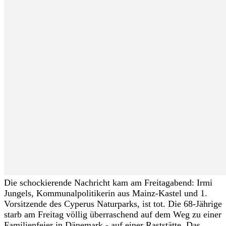
Die schockierende Nachricht kam am Freitagabend: Irmi
Jungels, Kommunalpolitikerin aus Mainz-Kastel und 1.
Vorsitzende des Cyperus Naturparks, ist tot. Die 68-Jährige
starb am Freitag völlig überraschend auf dem Weg zu einer
Familienfeier in Dänemark - auf einer Raststätte. Das