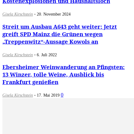
Kostenexplosionen und Haushaltsloch
-
Gisela Kirschstein
20. November 2024
Streit um Ausbau A643 geht weiter: Jetzt
greift SPD Mainz die Grünen wegen
„Treppenwitz“-Aussage Kowols an
-
Gisela Kirschstein
6. Juli 2022
Ebersheimer Weinwanderung an Pfingsten:
13 Winzer, tolle Weine, Ausblick bis
Frankfurt genießen
-
0
Gisela Kirschstein
17. Mai 2019