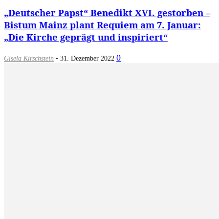
„Deutscher Papst“ Benedikt XVI. gestorben –
Bistum Mainz plant Requiem am 7. Januar:
„Die Kirche geprägt und inspiriert“
-
0
Gisela Kirschstein
31. Dezember 2022