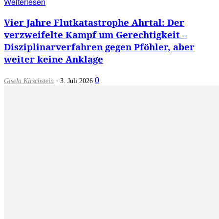
Weiterlesen
Vier Jahre Flutkatastrophe Ahrtal: Der
verzweifelte Kampf um Gerechtigkeit –
Disziplinarverfahren gegen Pföhler, aber
weiter keine Anklage
-
0
Gisela Kirschstein
3. Juli 2026