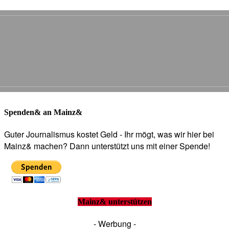
Spenden& an Mainz&
Guter Journalismus kostet Geld - Ihr mögt, was wir hier bei
Mainz& machen? Dann unterstützt uns mit einer Spende!
Mainz& unterstützen
- Werbung -