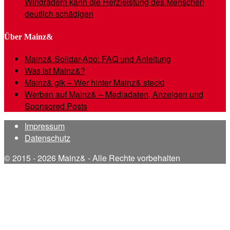
Windrädern kann die Herzleistung des Menschen
deutlich schädigen
Über Mainz&
Mainz& Solidar-Abo: FAQ und Anleitung
Was ist Mainz&?
Mainz& gik – Wer hinter Mainz& steckt
Werben auf Mainz& – Mediadaten, Anzeigen und
Sponsored Posts
Impressum
Datenschutz
© 2015 - 2026 Mainz& - Alle Rechte vorbehalten