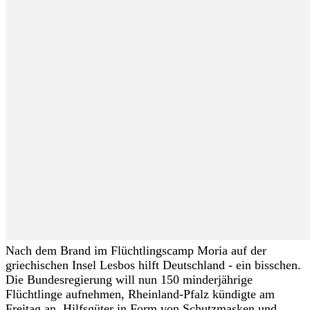
Nach dem Brand im Flüchtlingscamp Moria auf der
griechischen Insel Lesbos hilft Deutschland - ein bisschen.
Die Bundesregierung will nun 150 minderjährige
Flüchtlinge aufnehmen, Rheinland-Pfalz kündigte am
Freitag an, Hilfsgüter in Form von Schutzmasken und