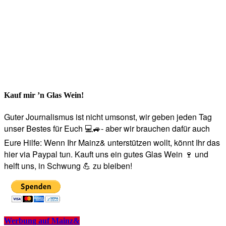
Kauf mir ’n Glas Wein!
Guter Journalismus ist nicht umsonst, wir geben jeden Tag
unser Bestes für Euch 💻🚙- aber wir brauchen dafür auch
Eure Hilfe: Wenn Ihr Mainz& unterstützen wollt, könnt Ihr das
hier via Paypal tun. Kauft uns ein gutes Glas Wein 🍷 und
helft uns, in Schwung 💪 zu bleiben!
Werbung auf Mainz&