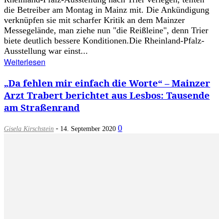
die Betreiber am Montag in Mainz mit. Die Ankündigung
verknüpfen sie mit scharfer Kritik an dem Mainzer
Messegelände, man ziehe nun "die Reißleine", denn Trier
biete deutlich bessere Konditionen.Die Rheinland-Pfalz-
Ausstellung war einst...
Weiterlesen
„Da fehlen mir einfach die Worte“ – Mainzer
Arzt Trabert berichtet aus Lesbos: Tausende
am Straßenrand
-
0
Gisela Kirschstein
14. September 2020