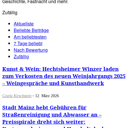
Geschichte, Fastnacht und mehr.
Zufällig
Aktuellste
Beliebte Beiträge
Am beliebtesten
7 Tage beliebt
Nach Bewertung
Zufällig
Kunst & Wein: Hechtsheimer Winzer laden
zum Verkosten des neuen Weinjahrgangs 2025
– Weingespräche und Kunsthandwerk
-
Gisela Kirschstein
12. März 2026
Stadt Mainz hebt Gebühren für
Straßenreinigung und Abwasser an –
Preisspirale dreht sich weiter: