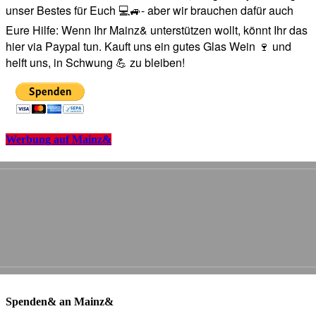
unser Bestes für Euch 💻🚙- aber wir brauchen dafür auch
Eure Hilfe: Wenn Ihr Mainz& unterstützen wollt, könnt Ihr das
hier via Paypal tun. Kauft uns ein gutes Glas Wein 🍷 und
helft uns, in Schwung 💪 zu bleiben!
Werbung auf Mainz&
Spenden& an Mainz&