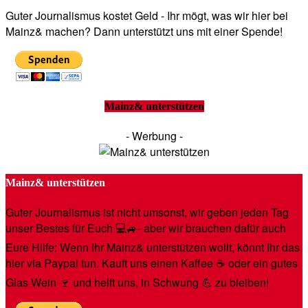
Guter Journalismus kostet Geld - Ihr mögt, was wir hier bei
Mainz& machen? Dann unterstützt uns mit einer Spende!
Mainz& unterstützen
- Werbung -
Mainz& unterstützen
Guter Journalismus ist nicht umsonst, wir geben jeden Tag
unser Bestes für Euch 💻🚙- aber wir brauchen dafür auch
Eure Hilfe: Wenn Ihr Mainz& unterstützen wollt, könnt Ihr das
hier via Paypal tun. Kauft uns einen Kaffee ☕️ oder ein gutes
Glas Wein 🍷 und helft uns, in Schwung 💪 zu bleiben!