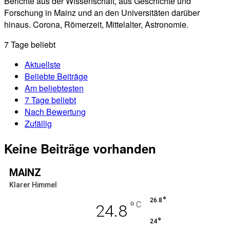
Berichte aus der Wissenschaft, aus Geschichte und
Forschung in Mainz und an den Universitäten darüber
hinaus. Corona, Römerzeit, Mittelalter, Astronomie.
7 Tage beliebt
Aktuellste
Beliebte Beiträge
Am beliebtesten
7 Tage beliebt
Nach Bewertung
Zufällig
Keine Beiträge vorhanden
MAINZ
Klarer Himmel
°
26.8
°
C
24.8
°
24