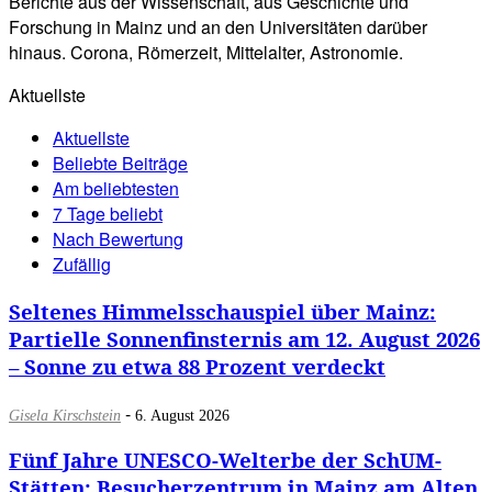
Berichte aus der Wissenschaft, aus Geschichte und
Forschung in Mainz und an den Universitäten darüber
hinaus. Corona, Römerzeit, Mittelalter, Astronomie.
Aktuellste
Aktuellste
Beliebte Beiträge
Am beliebtesten
7 Tage beliebt
Nach Bewertung
Zufällig
Seltenes Himmelsschauspiel über Mainz:
Partielle Sonnenfinsternis am 12. August 2026
– Sonne zu etwa 88 Prozent verdeckt
-
Gisela Kirschstein
6. August 2026
Fünf Jahre UNESCO-Welterbe der SchUM-
Stätten: Besucherzentrum in Mainz am Alten