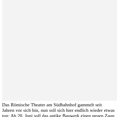
Das Römische Theater am Südbahnhof gammelt seit
Jahren vor sich hin, nun soll sich hier endlich wieder etwas
tun: Ab 20. Juni soll das antike Bauwerk einen neuen Zaun