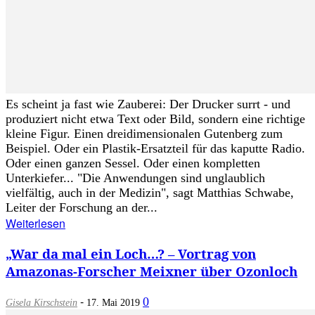
Es scheint ja fast wie Zauberei: Der Drucker surrt - und
produziert nicht etwa Text oder Bild, sondern eine richtige
kleine Figur. Einen dreidimensionalen Gutenberg zum
Beispiel. Oder ein Plastik-Ersatzteil für das kaputte Radio.
Oder einen ganzen Sessel. Oder einen kompletten
Unterkiefer... "Die Anwendungen sind unglaublich
vielfältig, auch in der Medizin", sagt Matthias Schwabe,
Leiter der Forschung an der...
Weiterlesen
„War da mal ein Loch…? – Vortrag von
Amazonas-Forscher Meixner über Ozonloch
-
0
Gisela Kirschstein
17. Mai 2019