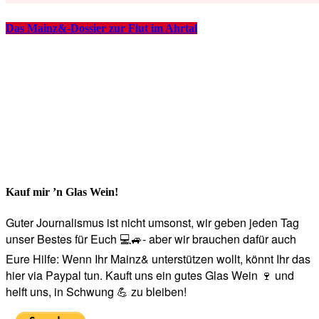
Das Mainz&-Dossier zur Flut im Ahrtal
Kauf mir ’n Glas Wein!
Guter Journalismus ist nicht umsonst, wir geben jeden Tag
unser Bestes für Euch 💻🚙- aber wir brauchen dafür auch
Eure Hilfe: Wenn Ihr Mainz& unterstützen wollt, könnt Ihr das
hier via Paypal tun. Kauft uns ein gutes Glas Wein 🍷 und
helft uns, in Schwung 💪 zu bleiben!