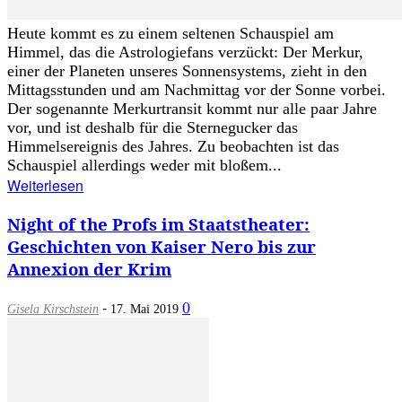
Heute kommt es zu einem seltenen Schauspiel am
Himmel, das die Astrologiefans verzückt: Der Merkur,
einer der Planeten unseres Sonnensystems, zieht in den
Mittagsstunden und am Nachmittag vor der Sonne vorbei.
Der sogenannte Merkurtransit kommt nur alle paar Jahre
vor, und ist deshalb für die Sternegucker das
Himmelsereignis des Jahres. Zu beobachten ist das
Schauspiel allerdings weder mit bloßem...
Weiterlesen
Night of the Profs im Staatstheater:
Geschichten von Kaiser Nero bis zur
Annexion der Krim
-
0
Gisela Kirschstein
17. Mai 2019