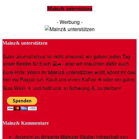
Mainz& unterstützen
- Werbung -
Mainz& unterstützen
Guter Journalismus ist nicht umsonst, wir geben jeden Tag
unser Bestes für Euch 💻🚙- aber wir brauchen dafür auch
Eure Hilfe: Wenn Ihr Mainz& unterstützen wollt, könnt Ihr das
hier via Paypal tun. Kauft uns einen Kaffee ☕️ oder ein gutes
Glas Wein 🍷 und helft uns, in Schwung 💪 zu bleiben!
Mainz& Kommentare
Anonym
zu
Brisante Mainzer Studie: Infraschall von