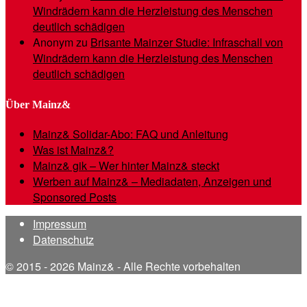
Windrädern kann die Herzleistung des Menschen
deutlich schädigen
Anonym
zu
Brisante Mainzer Studie: Infraschall von
Windrädern kann die Herzleistung des Menschen
deutlich schädigen
Über Mainz&
Mainz& Solidar-Abo: FAQ und Anleitung
Was ist Mainz&?
Mainz& gik – Wer hinter Mainz& steckt
Werben auf Mainz& – Mediadaten, Anzeigen und
Sponsored Posts
Impressum
Datenschutz
© 2015 - 2026 Mainz& - Alle Rechte vorbehalten