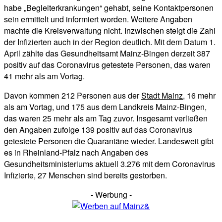
habe „Begleiterkrankungen“ gehabt, seine Kontaktpersonen
sein ermittelt und informiert worden. Weitere Angaben
machte die Kreisverwaltung nicht. Inzwischen steigt die Zahl
der Infizierten auch in der Region deutlich. Mit dem Datum 1.
April zählte das Gesundheitsamt Mainz-Bingen derzeit 387
positiv auf das Coronavirus getestete Personen, das waren
41 mehr als am Vortag.
Davon kommen 212 Personen aus der
Stadt Mainz
, 16 mehr
als am Vortag, und 175 aus dem Landkreis Mainz-Bingen,
das waren 25 mehr als am Tag zuvor. Insgesamt verließen
den Angaben zufolge 139 positiv auf das Coronavirus
getestete Personen die Quarantäne wieder. Landesweit gibt
es in Rheinland-Pfalz nach Angaben des
Gesundheitsministeriums aktuell 3.276 mit dem Coronavirus
Infizierte, 27 Menschen sind bereits gestorben.
- Werbung -