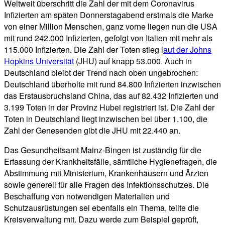
Weltweit überschritt die Zahl der mit dem Coronavirus
Infizierten am späten Donnerstagabend erstmals die Marke
von einer Million Menschen, ganz vorne liegen nun die USA
mit rund 242.000 Infizierten, gefolgt von Italien mit mehr als
115.000 Infizierten. Die Zahl der Toten stieg l
aut der Johns
Hopkins Universität
(JHU) auf knapp 53.000. Auch in
Deutschland bleibt der Trend nach oben ungebrochen:
Deutschland überholte mit rund 84.800 Infizierten inzwischen
das Erstausbruchsland China, das auf 82.432 Infizierten und
3.199 Toten in der Provinz Hubei registriert ist. Die Zahl der
Toten in Deutschland liegt inzwischen bei über 1.100, die
Zahl der Genesenden gibt die JHU mit 22.440 an.
Das Gesundheitsamt Mainz-Bingen ist zuständig für die
Erfassung der Krankheitsfälle, sämtliche Hygienefragen, die
Abstimmung mit Ministerium, Krankenhäusern und Ärzten
sowie generell für alle Fragen des Infektionsschutzes. Die
Beschaffung von notwendigen Materialien und
Schutzausrüstungen sei ebenfalls ein Thema, teilte die
Kreisverwaltung mit. Dazu werde zum Beispiel geprüft,