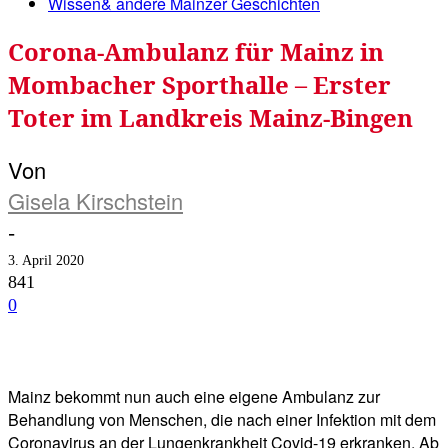
Wissen& andere Mainzer Geschichten
Corona-Ambulanz für Mainz in
Mombacher Sporthalle – Erster
Toter im Landkreis Mainz-Bingen
Von
Gisela Kirschstein
-
3. April 2020
841
0
Facebook
Twitter
Telegram
WhatsA
Mainz bekommt nun auch eine eigene Ambulanz zur
Behandlung von Menschen, die nach einer Infektion mit dem
Coronavirus an der Lungenkrankheit Covid-19 erkranken. Ab