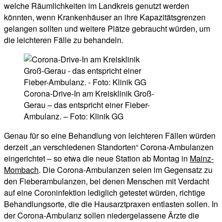
welche Räumlichkeiten im Landkreis genutzt werden
könnten, wenn Krankenhäuser an ihre Kapazitätsgrenzen
gelangen sollten und weitere Plätze gebraucht würden, um
die leichteren Fälle zu behandeln.
Corona-Drive-In am Kreisklinik Groß-
Gerau – das entspricht einer Fieber-
Ambulanz. – Foto: Klinik GG
Genau für so eine Behandlung von leichteren Fällen würden
derzeit „an verschiedenen Standorten“ Corona-Ambulanzen
eingerichtet – so etwa die neue Station ab Montag in
Mainz-
Mombach
. Die Corona-Ambulanzen seien im Gegensatz zu
den Fieberambulanzen, bei denen Menschen mit Verdacht
auf eine Coroninfektion lediglich getestet würden, richtige
Behandlungsorte, die die Hausarztpraxen entlasten sollen. In
der Corona-Ambulanz sollen niedergelassene Ärzte die