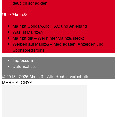
deutlich schädigen
Über Mainz&
Mainz& Solidar-Abo: FAQ und Anleitung
Was ist Mainz&?
Mainz& gik – Wer hinter Mainz& steckt
Werben auf Mainz& – Mediadaten, Anzeigen und
Sponsored Posts
Impressum
Datenschutz
© 2015 - 2026 Mainz& - Alle Rechte vorbehalten
MEHR STORYS