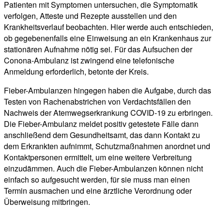
Patienten mit Symptomen untersuchen, die Symptomatik
verfolgen, Atteste und Rezepte ausstellen und den
Krankheitsverlauf beobachten. Hier werde auch entschieden,
ob gegebenenfalls eine Einweisung an ein Krankenhaus zur
stationären Aufnahme nötig sei. Für das Aufsuchen der
Conona-Ambulanz ist zwingend eine telefonische
Anmeldung erforderlich, betonte der Kreis.
Fieber-Ambulanzen hingegen haben die Aufgabe, durch das
Testen von Rachenabstrichen von Verdachtsfällen den
Nachweis der Atemwegserkrankung COVID-19 zu erbringen.
Die Fieber-Ambulanz meldet positiv getestete Fälle dann
anschließend dem Gesundheitsamt, das dann Kontakt zu
dem Erkrankten aufnimmt, Schutzmaßnahmen anordnet und
Kontaktpersonen ermittelt, um eine weitere Verbreitung
einzudämmen. Auch die Fieber-Ambulanzen können nicht
einfach so aufgesucht werden, für sie muss man einen
Termin ausmachen und eine ärztliche Verordnung oder
Überweisung mitbringen.