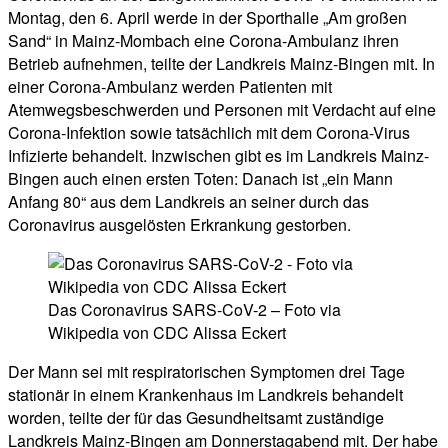
Montag, den 6. April werde in der Sporthalle „Am großen
Sand“ in Mainz-Mombach eine Corona-Ambulanz ihren
Betrieb aufnehmen, teilte der Landkreis Mainz-Bingen mit. In
einer Corona-Ambulanz werden Patienten mit
Atemwegsbeschwerden und Personen mit Verdacht auf eine
Corona-Infektion sowie tatsächlich mit dem Corona-Virus
Infizierte behandelt. Inzwischen gibt es im Landkreis Mainz-
Bingen auch einen ersten Toten: Danach ist „ein Mann
Anfang 80“ aus dem Landkreis an seiner durch das
Coronavirus ausgelösten Erkrankung gestorben.
Das Coronavirus SARS-CoV-2 – Foto via
Wikipedia von CDC Alissa Eckert
Der Mann sei mit respiratorischen Symptomen drei Tage
stationär in einem Krankenhaus im Landkreis behandelt
worden, teilte der für das Gesundheitsamt zuständige
Landkreis Mainz-Bingen am Donnerstagabend mit. Der habe