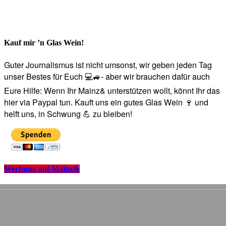
Kauf mir ’n Glas Wein!
Guter Journalismus ist nicht umsonst, wir geben jeden Tag
unser Bestes für Euch 💻🚙- aber wir brauchen dafür auch
Eure Hilfe: Wenn Ihr Mainz& unterstützen wollt, könnt Ihr das
hier via Paypal tun. Kauft uns ein gutes Glas Wein 🍷 und
helft uns, in Schwung 💪 zu bleiben!
Werbung auf Mainz&