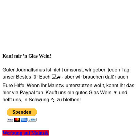
Kauf mir ’n Glas Wein!
Guter Journalismus ist nicht umsonst, wir geben jeden Tag
unser Bestes für Euch 💻🚙- aber wir brauchen dafür auch
Eure Hilfe: Wenn Ihr Mainz& unterstützen wollt, könnt Ihr das
hier via Paypal tun. Kauft uns ein gutes Glas Wein 🍷 und
helft uns, in Schwung 💪 zu bleiben!
Werbung auf Mainz&