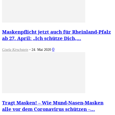
Maskenpflicht jetzt auch für Rheinland-Pfalz
ab 27. April: „Ich schütze Dich,...
-
0
Gisela Kirschstein
24. Mai 2020
Tragt Masken! – Wie Mund-Nasen-Masken
alle vor dem Coronavirus schützen –...