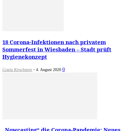
18 Corona-Infektionen nach privatem
Sommerfest in Wiesbaden – Stadt prüft
Hygienekonzept
-
0
Gisela Kirschstein
4. August 2020
„Nowcasting“ die Corona-Pandemie: Neues