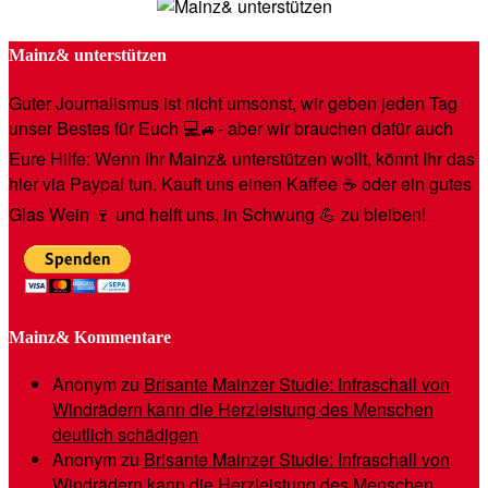
Mainz& unterstützen
Guter Journalismus ist nicht umsonst, wir geben jeden Tag
unser Bestes für Euch 💻🚙- aber wir brauchen dafür auch
Eure Hilfe: Wenn Ihr Mainz& unterstützen wollt, könnt Ihr das
hier via Paypal tun. Kauft uns einen Kaffee ☕️ oder ein gutes
Glas Wein 🍷 und helft uns, in Schwung 💪 zu bleiben!
Mainz& Kommentare
Anonym
zu
Brisante Mainzer Studie: Infraschall von
Windrädern kann die Herzleistung des Menschen
deutlich schädigen
Anonym
zu
Brisante Mainzer Studie: Infraschall von
Windrädern kann die Herzleistung des Menschen