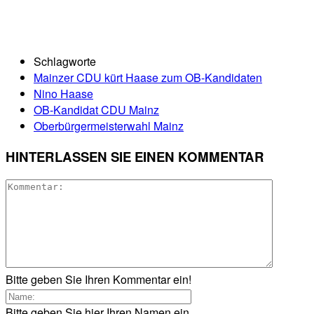
Schlagworte
Mainzer CDU kürt Haase zum OB-Kandidaten
Nino Haase
OB-Kandidat CDU Mainz
Oberbürgermeisterwahl Mainz
HINTERLASSEN SIE EINEN KOMMENTAR
Bitte geben Sie Ihren Kommentar ein!
Bitte geben Sie hier Ihren Namen ein