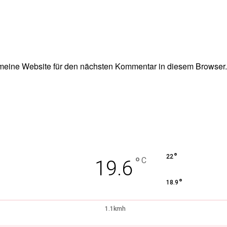
eine Website für den nächsten Kommentar in diesem Browser.
°
22
°
C
19.6
°
18.9
1.1kmh