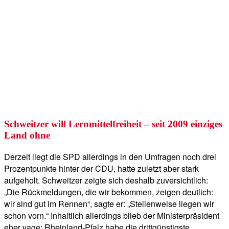
Schweitzer will Lernmittelfreiheit – seit 2009 einziges
Land ohne
Derzeit liegt die SPD allerdings in den Umfragen noch drei
Prozentpunkte hinter der CDU, hatte zuletzt aber stark
aufgeholt. Schweitzer zeigte sich deshalb zuversichtlich:
„Die Rückmeldungen, die wir bekommen, zeigen deutlich:
wir sind gut im Rennen“, sagte er: „Stellenweise liegen wir
schon vorn.“ Inhaltlich allerdings blieb der Ministerpräsident
eher vage: Rheinland-Pfalz habe die drittgünstigste