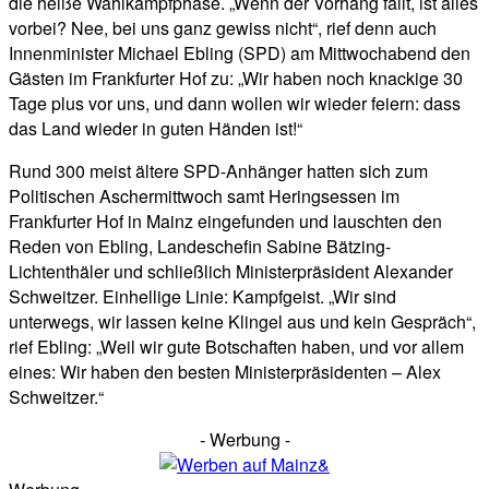
die heiße Wahlkampfphase. „Wenn der Vorhang fällt, ist alles
vorbei? Nee, bei uns ganz gewiss nicht“, rief denn auch
Innenminister Michael Ebling (SPD) am Mittwochabend den
Gästen im Frankfurter Hof zu: „Wir haben noch knackige 30
Tage plus vor uns, und dann wollen wir wieder feiern: dass
das Land wieder in guten Händen ist!“
Rund 300 meist ältere SPD-Anhänger hatten sich zum
Politischen Aschermittwoch samt Heringsessen im
Frankfurter Hof in Mainz eingefunden und lauschten den
Reden von Ebling, Landeschefin Sabine Bätzing-
Lichtenthäler und schließlich Ministerpräsident Alexander
Schweitzer. Einhellige Linie: Kampfgeist. „Wir sind
unterwegs, wir lassen keine Klingel aus und kein Gespräch“,
rief Ebling: „Weil wir gute Botschaften haben, und vor allem
eines: Wir haben den besten Ministerpräsidenten – Alex
Schweitzer.“
- Werbung -