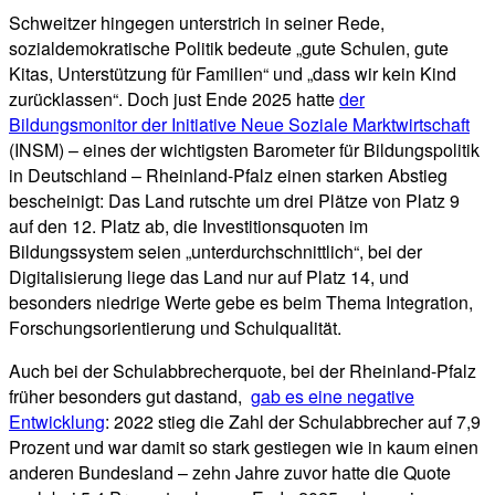
Schweitzer hingegen unterstrich in seiner Rede,
sozialdemokratische Politik bedeute „gute Schulen, gute
Kitas, Unterstützung für Familien“ und „dass wir kein Kind
zurücklassen“. Doch just Ende 2025 hatte
der
Bildungsmonitor der Initiative Neue Soziale Marktwirtschaft
(INSM) – eines der wichtigsten Barometer für Bildungspolitik
in Deutschland – Rheinland-Pfalz einen starken Abstieg
bescheinigt: Das Land rutschte um drei Plätze von Platz 9
auf den 12. Platz ab, die Investitionsquoten im
Bildungssystem seien „unterdurchschnittlich“, bei der
Digitalisierung liege das Land nur auf Platz 14, und
besonders niedrige Werte gebe es beim Thema Integration,
Forschungsorientierung und Schulqualität.
Auch bei der Schulabbrecherquote, bei der Rheinland-Pfalz
früher besonders gut dastand,
gab es eine negative
Entwicklung
: 2022 stieg die Zahl der Schulabbrecher auf 7,9
Prozent und war damit so stark gestiegen wie in kaum einen
anderen Bundesland – zehn Jahre zuvor hatte die Quote