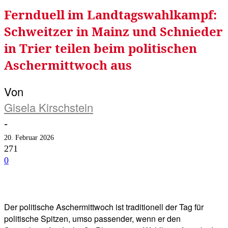
Fernduell im Landtagswahlkampf:
Schweitzer in Mainz und Schnieder
in Trier teilen beim politischen
Aschermittwoch aus
Von
Gisela Kirschstein
-
20. Februar 2026
271
0
Facebook
Twitter
Telegram
WhatsA
Der politische Aschermittwoch ist traditionell der Tag für
politische Spitzen, umso passender, wenn er den