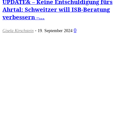
UPDATE& – Keine Entschuldigung fürs
Ahrtal: Schweitzer will ISB-Beratung
verbessern –...
-
0
Gisela Kirschstein
19. September 2024