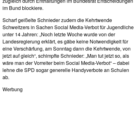
zugleich durch Enthaltungen im Bundesrat Entscheidungen
im Bund blockiere.
Scharf geißelte Schnieder zudem die Kehrtwende
Schweitzers in Sachen Social Media-Verbot für Jugendliche
unter 14 Jahren: „Noch letzte Woche wurde von der
Landesregierung erklärt, es gäbe keine Notwendigkeit für
eine Verschärfung, am Sonntag dann die Kehrtwende, von
jetzt auf gleich“, schimpfte Schnieder: „Man tut jetzt so, als
wäre man der Vorreiter beim Social Media-Verbot“ – dabei
lehne die SPD sogar generelle Handyverbote an Schulen
ab.
Werbung