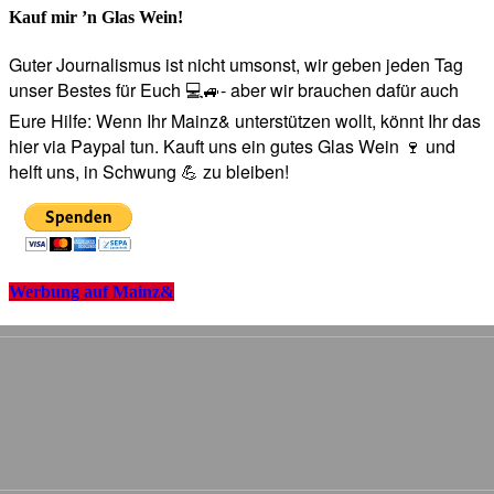
Kauf mir ’n Glas Wein!
Guter Journalismus ist nicht umsonst, wir geben jeden Tag
unser Bestes für Euch 💻🚙- aber wir brauchen dafür auch
Eure Hilfe: Wenn Ihr Mainz& unterstützen wollt, könnt Ihr das
hier via Paypal tun. Kauft uns ein gutes Glas Wein 🍷 und
helft uns, in Schwung 💪 zu bleiben!
Werbung auf Mainz&