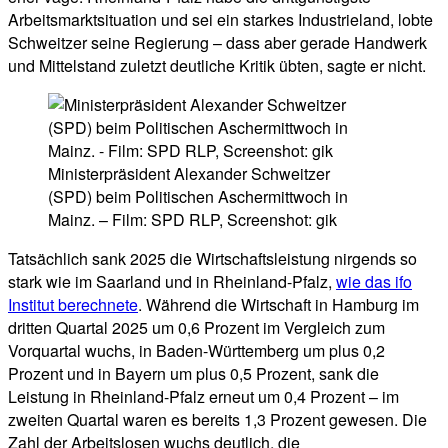
Arbeitsmarktsituation und sei ein starkes Industrieland, lobte
Schweitzer seine Regierung – dass aber gerade Handwerk
und Mittelstand zuletzt deutliche Kritik übten, sagte er nicht.
Ministerpräsident Alexander Schweitzer
(SPD) beim Politischen Aschermittwoch in
Mainz. – Film: SPD RLP, Screenshot: gik
Tatsächlich sank 2025 die Wirtschaftsleistung nirgends so
stark wie im Saarland und in Rheinland-Pfalz,
wie das ifo
Institut berechnete
. Während die Wirtschaft in Hamburg im
dritten Quartal 2025 um 0,6 Prozent im Vergleich zum
Vorquartal wuchs, in Baden-Württemberg um plus 0,2
Prozent und in Bayern um plus 0,5 Prozent, sank die
Leistung in Rheinland-Pfalz erneut um 0,4 Prozent – im
zweiten Quartal waren es bereits 1,3 Prozent gewesen. Die
Zahl der Arbeitslosen wuchs deutlich, die