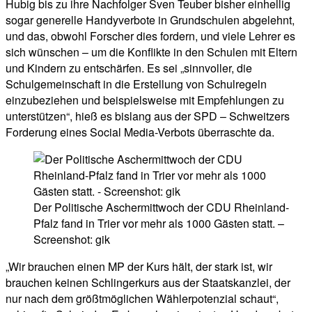
Hubig bis zu ihre Nachfolger Sven Teuber bisher einhellig
sogar generelle Handyverbote in Grundschulen abgelehnt,
und das, obwohl Forscher dies fordern, und viele Lehrer es
sich wünschen – um die Konflikte in den Schulen mit Eltern
und Kindern zu entschärfen. Es sei „sinnvoller, die
Schulgemeinschaft in die Erstellung von Schulregeln
einzubeziehen und beispielsweise mit Empfehlungen zu
unterstützen“, hieß es bislang aus der SPD – Schweitzers
Forderung eines Social Media-Verbots überraschte da.
Der Politische Aschermittwoch der CDU Rheinland-
Pfalz fand in Trier vor mehr als 1000 Gästen statt. –
Screenshot: gik
„Wir brauchen einen MP der Kurs hält, der stark ist, wir
brauchen keinen Schlingerkurs aus der Staatskanzlei, der
nur nach dem größtmöglichen Wählerpotenzial schaut“,