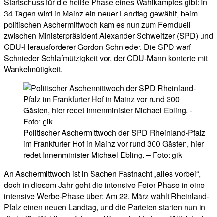
Startschuss für die heiße Phase eines Wahlkampfes gibt: In
34 Tagen wird in Mainz ein neuer Landtag gewählt, beim
politischen Aschermittwoch kam es nun zum Fernduell
zwischen Ministerpräsident Alexander Schweitzer (SPD) und
CDU-Herausforderer Gordon Schnieder. Die SPD warf
Schnieder Schlafmützigkeit vor, der CDU-Mann konterte mit
Wankelmütigkeit.
Politischer Aschermittwoch der SPD Rheinland-Pfalz
im Frankfurter Hof in Mainz vor rund 300 Gästen, hier
redet Innenminister Michael Ebling. – Foto: gik
An Aschermittwoch ist in Sachen Fastnacht „alles vorbei“,
doch in diesem Jahr geht die intensive Feier-Phase in eine
intensive Werbe-Phase über: Am 22. März wählt Rheinland-
Pfalz einen neuen Landtag, und die Parteien starten nun in