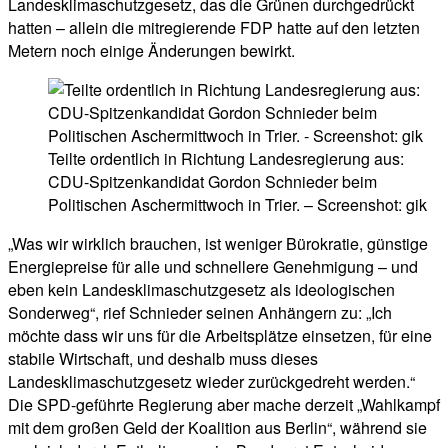
Landesklimaschutzgesetz, das die Grünen durchgedrückt
hatten – allein die mitregierende FDP hatte auf den letzten
Metern noch einige Änderungen bewirkt.
Teilte ordentlich in Richtung Landesregierung aus:
CDU-Spitzenkandidat Gordon Schnieder beim
Politischen Aschermittwoch in Trier. – Screenshot: gik
„Was wir wirklich brauchen, ist weniger Bürokratie, günstige
Energiepreise für alle und schnellere Genehmigung – und
eben kein Landesklimaschutzgesetz als ideologischen
Sonderweg“, rief Schnieder seinen Anhängern zu: „Ich
möchte dass wir uns für die Arbeitsplätze einsetzen, für eine
stabile Wirtschaft, und deshalb muss dieses
Landesklimaschutzgesetz wieder zurückgedreht werden.“
Die SPD-geführte Regierung aber mache derzeit „Wahlkampf
mit dem großen Geld der Koalition aus Berlin“, während sie