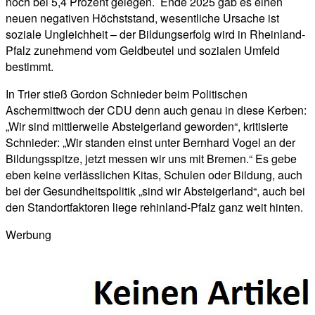
noch bei 5,4 Prozent gelegen. Ende 2025 gab es einen
neuen negativen Höchststand, wesentliche Ursache ist
soziale Ungleichheit – der Bildungserfolg wird in Rheinland-
Pfalz zunehmend vom Geldbeutel und sozialen Umfeld
bestimmt.
In Trier stieß Gordon Schnieder beim Politischen
Aschermittwoch der CDU denn auch genau in diese Kerben:
„Wir sind mittlerweile Absteigerland geworden“, kritisierte
Schnieder: „Wir standen einst unter Bernhard Vogel an der
Bildungsspitze, jetzt messen wir uns mit Bremen.“ Es gebe
eben keine verlässlichen Kitas, Schulen oder Bildung, auch
bei der Gesundheitspolitik „sind wir Absteigerland“, auch bei
den Standortfaktoren liege rehinland-Pfalz ganz weit hinten.
Werbung