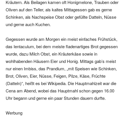
Kräutern. Als Beilagen kamen oft Honigmelone, Trauben oder
Oliven auf den Teller, als kaltes Mittagessen gab es gerne
Schinken, als Nachspeise Obst oder gefüllte Datteln, Nüsse
und gerne auch Kuchen.
Gegessen wurde am Morgen ein meist einfaches Frühstück,
das Ientaculum, bei dem meiste fladenartiges Brot gegessen
wurde, dazu Milch Obst, ein Kräuterkäse sowie in
wohlhabenden Häusern Eier und Honig. Mittags gab’s meist
nur einen Imbiss, das Prandium, „mit Speisen wie Schinken,
Brot, Oliven, Eier, Nüsse, Feigen, Pilze, Käse, Früchte
(Datteln)“, heißt es bei Wikipedia. Die Hauptmahlzeit war die
Cena am Abend, wobei das Hauptmahl schon gegen 16.00
Uhr begann und gerne ein paar Stunden dauern durfte.
Werbung