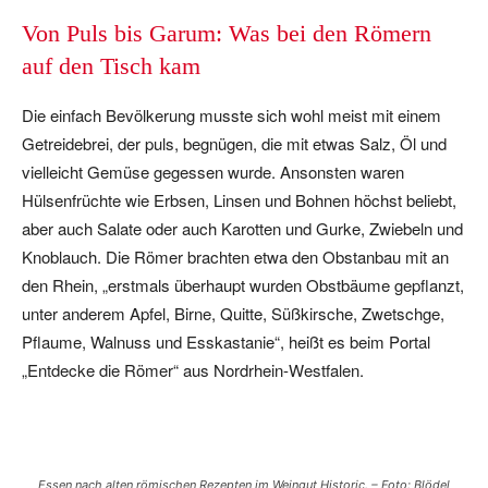
Von Puls bis Garum: Was bei den Römern
auf den Tisch kam
Die einfach Bevölkerung musste sich wohl meist mit einem
Getreidebrei, der puls, begnügen, die mit etwas Salz, Öl und
vielleicht Gemüse gegessen wurde. Ansonsten waren
Hülsenfrüchte wie Erbsen, Linsen und Bohnen höchst beliebt,
aber auch Salate oder auch Karotten und Gurke, Zwiebeln und
Knoblauch. Die Römer brachten etwa den Obstanbau mit an
den Rhein, „erstmals überhaupt wurden Obstbäume gepflanzt,
unter anderem Apfel, Birne, Quitte, Süßkirsche, Zwetschge,
Pflaume, Walnuss und Esskastanie“, heißt es beim Portal
„Entdecke die Römer“ aus Nordrhein-Westfalen.
Essen nach alten römischen Rezepten im Weingut Historic. – Foto: Blödel