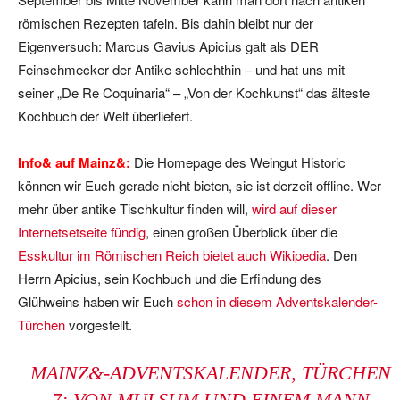
römischen Rezepten tafeln. Bis dahin bleibt nur der
Eigenversuch: Marcus Gavius Apicius galt als DER
Feinschmecker der Antike schlechthin – und hat uns mit
seiner „De Re Coquinaria“ – „Von der Kochkunst“ das älteste
Kochbuch der Welt überliefert.
Info& auf Mainz&:
Die Homepage des Weingut Historic
können wir Euch gerade nicht bieten, sie ist derzeit offline. Wer
mehr über antike Tischkultur finden will,
wird auf dieser
Internetsetseite fündig
, einen großen Überblick über die
Esskultur im Römischen Reich bietet auch Wikipedia
. Den
Herrn Apicius, sein Kochbuch und die Erfindung des
Glühweins haben wir Euch
schon in diesem Adventskalender-
Türchen
vorgestellt.
MAINZ&-ADVENTSKALENDER, TÜRCHEN
7: VON MULSUM UND EINEM MANN