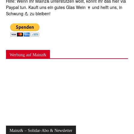
Hilfe: Wenn Ihr Mainz& unterstützen wollt, könnt Ihr das hier via
Paypal tun. Kauft uns ein gutes Glas Wein 🍷 und helft uns, in
Schwung 💪 zu bleiben!
Werbung auf Mainz&
Mainz& – Solidar-Abo & Newsletter