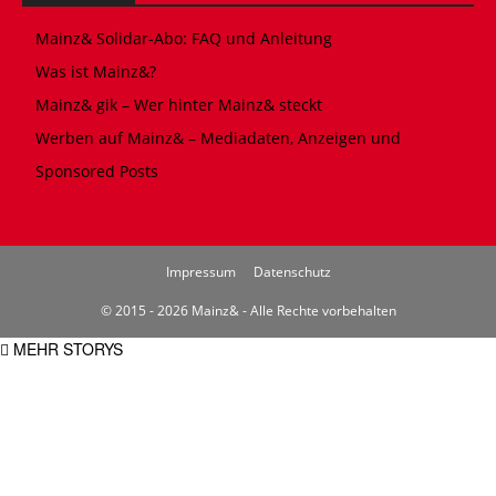
Mainz& Solidar-Abo: FAQ und Anleitung
Was ist Mainz&?
Mainz& gik – Wer hinter Mainz& steckt
Werben auf Mainz& – Mediadaten, Anzeigen und
Sponsored Posts
Impressum
Datenschutz
© 2015 - 2026 Mainz& - Alle Rechte vorbehalten
MEHR STORYS