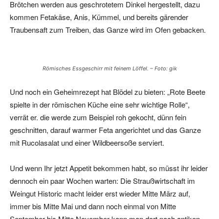
Brötchen werden aus geschrotetem Dinkel hergestellt, dazu
kommen Fetakäse, Anis, Kümmel, und bereits gärender
Traubensaft zum Treiben, das Ganze wird im Ofen gebacken.
Römisches Essgeschirr mit feinem Löffel. – Foto: gik
Und noch ein Geheimrezept hat Blödel zu bieten: „Rote Beete
spielte in der römischen Küche eine sehr wichtige Rolle“,
verrät er. die werde zum Beispiel roh gekocht, dünn fein
geschnitten, darauf warmer Feta angerichtet und das Ganze
mit Rucolasalat und einer Wildbeersoße serviert.
Und wenn Ihr jetzt Appetit bekommen habt, so müsst ihr leider
dennoch ein paar Wochen warten: Die Straußwirtschaft im
Weingut Historic macht leider erst wieder Mitte März auf,
immer bis Mitte Mai und dann noch einmal von Mitte
September bis Mitte November kann man dort nach antiken