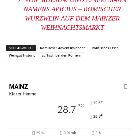
NAMENS APICIUS – RÖMISCHER
WÜRZWEIN AUF DEM MAINZER
WEIHNACHTSMARKT
SCHLAGWORTE
Römischer Adventskalender
Römisches Essen
Weingut Historic
zu Tisch bei den Römern
MAINZ
Klarer Himmel
°
29.6
°
C
28.7
°
26.7
29 %
0.9kmh
3 %