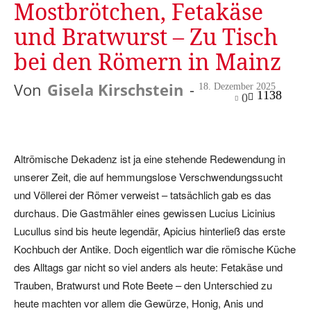
Mostbrötchen, Fetakäse
und Bratwurst – Zu Tisch
bei den Römern in Mainz
Von
Gisela Kirschstein
-
18. Dezember 2025
1138
0
Facebook
Twitter
Telegram
Altrömische Dekadenz ist ja eine stehende Redewendung in
unserer Zeit, die auf hemmungslose Verschwendungssucht
und Völlerei der Römer verweist – tatsächlich gab es das
durchaus. Die Gastmähler eines gewissen Lucius Licinius
Lucullus sind bis heute legendär, Apicius hinterließ das erste
Kochbuch der Antike. Doch eigentlich war die römische Küche
des Alltags gar nicht so viel anders als heute: Fetakäse und
Trauben, Bratwurst und Rote Beete – den Unterschied zu
heute machten vor allem die Gewürze, Honig, Anis und