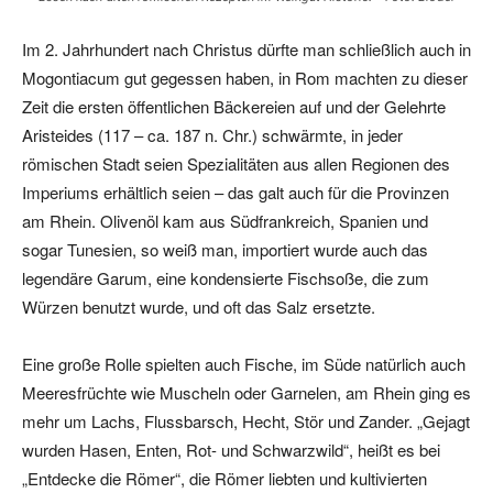
Im 2. Jahrhundert nach Christus dürfte man schließlich auch in
Mogontiacum gut gegessen haben, in Rom machten zu dieser
Zeit die ersten öffentlichen Bäckereien auf und der Gelehrte
Aristeides (117 – ca. 187 n. Chr.) schwärmte, in jeder
römischen Stadt seien Spezialitäten aus allen Regionen des
Imperiums erhältlich seien – das galt auch für die Provinzen
am Rhein. Olivenöl kam aus Südfrankreich, Spanien und
sogar Tunesien, so weiß man, importiert wurde auch das
legendäre Garum, eine kondensierte Fischsoße, die zum
Würzen benutzt wurde, und oft das Salz ersetzte.
Eine große Rolle spielten auch Fische, im Süde natürlich auch
Meeresfrüchte wie Muscheln oder Garnelen, am Rhein ging es
mehr um Lachs, Flussbarsch, Hecht, Stör und Zander. „Gejagt
wurden Hasen, Enten, Rot- und Schwarzwild“, heißt es bei
„Entdecke die Römer“, die Römer liebten und kultivierten