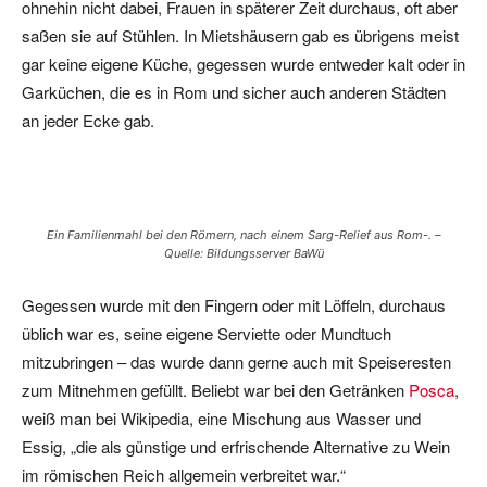
ohnehin nicht dabei, Frauen in späterer Zeit durchaus, oft aber
saßen sie auf Stühlen. In Mietshäusern gab es übrigens meist
gar keine eigene Küche, gegessen wurde entweder kalt oder in
Garküchen, die es in Rom und sicher auch anderen Städten
an jeder Ecke gab.
Ein Familienmahl bei den Römern, nach einem Sarg-Relief aus Rom-. –
Quelle: Bildungsserver BaWü
Gegessen wurde mit den Fingern oder mit Löffeln, durchaus
üblich war es, seine eigene Serviette oder Mundtuch
mitzubringen – das wurde dann gerne auch mit Speiseresten
zum Mitnehmen gefüllt. Beliebt war bei den Getränken
Posca
,
weiß man bei Wikipedia, eine Mischung aus Wasser und
Essig, „die als günstige und erfrischende Alternative zu Wein
im römischen Reich allgemein verbreitet war.“