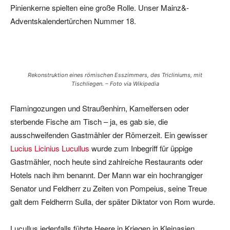
Pinienkerne spielten eine große Rolle. Unser Mainz&-
Adventskalendertürchen Nummer 18.
Rekonstruktion eines römischen Esszimmers, des Tricliniums, mit
Tischliegen. – Foto via Wikipedia
Flamingozungen und Straußenhirn, Kamelfersen oder
sterbende Fische am Tisch – ja, es gab sie, die
ausschweifenden Gastmähler der Römerzeit. Ein gewisser
Lucius Licinius Lucullus
wurde zum Inbegriff für üppige
Gastmähler, noch heute sind zahlreiche Restaurants oder
Hotels nach ihm benannt. Der Mann war ein hochrangiger
Senator und Feldherr zu Zeiten von Pompeius, seine Treue
galt dem Feldherrn Sulla, der später Diktator von Rom wurde.
Lucullus jedenfalls führte Heere in Kriegen in Kleinasien,