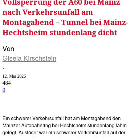
Vollsperrung der A60 bei Mainz
nach Verkehrsunfall am
Montagabend – Tunnel bei Mainz-
Hechtsheim stundenlang dicht
Von
Gisela Kirschstein
-
12. Mai 2026
484
0
Facebook
Twitter
Telegram
WhatsA
Ein schwerer Verkehrsunfall hat am Montagabend den
Mainzer Autobahnring bei Hechtsheim stundenlang lahm
gelegt. Auslöser war ein schwerer Verkehrsunfall auf der