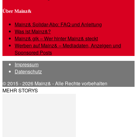
Über Mainz&
Mainz& Solidar-Abo: FAQ und Anleitung
Was ist Mainz&?
Mainz& gik – Wer hinter Mainz& steckt
Werben auf Mainz& – Mediadaten, Anzeigen und
Sponsored Posts
Impressum
Datenschutz
© 2015 - 2026 Mainz& - Alle Rechte vorbehalten
MEHR STORYS