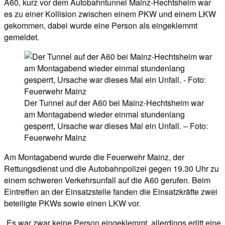
A60, kurz vor dem Autobahntunnel Mainz-Hechtsheim war
es zu einer Kollision zwischen einem PKW und einem LKW
gekommen, dabei wurde eine Person als eingeklemmt
gemeldet.
Der Tunnel auf der A60 bei Mainz-Hechtsheim war
am Montagabend wieder einmal stundenlang
gesperrt, Ursache war dieses Mal ein Unfall. – Foto:
Feuerwehr Mainz
Am Montagabend wurde die Feuerwehr Mainz, der
Rettungsdienst und die Autobahnpolizei gegen 19.30 Uhr zu
einem schweren Verkehrsunfall auf die A60 gerufen. Beim
Eintreffen an der Einsatzstelle fanden die Einsatzkräfte zwei
beteiligte PKWs sowie einen LKW vor.
„Es war zwar keine Person eingeklemmt, allerdings erlitt eine