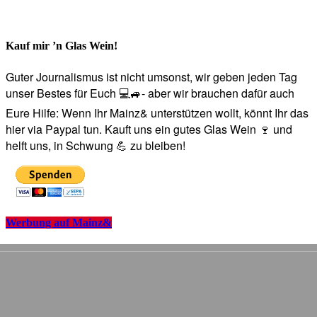
Kauf mir ’n Glas Wein!
Guter Journalismus ist nicht umsonst, wir geben jeden Tag
unser Bestes für Euch 💻🚙- aber wir brauchen dafür auch
Eure Hilfe: Wenn Ihr Mainz& unterstützen wollt, könnt Ihr das
hier via Paypal tun. Kauft uns ein gutes Glas Wein 🍷 und
helft uns, in Schwung 💪 zu bleiben!
Werbung auf Mainz&