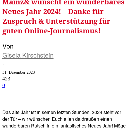
Mainz& wünscht ein wunderbares
Neues Jahr 2024! – Danke für
Zuspruch & Unterstützung für
guten Online-Journalismus!
Von
Gisela Kirschstein
-
31. Dezember 2023
423
0
Facebook
Twitter
Telegram
WhatsA
Das alte Jahr ist in seinen letzten Stunden, 2024 steht vor
der Tür – wir wünschen Euch allen da draußen einen
wunderbaren Rutsch in ein fantastisches Neues Jahr! Möge