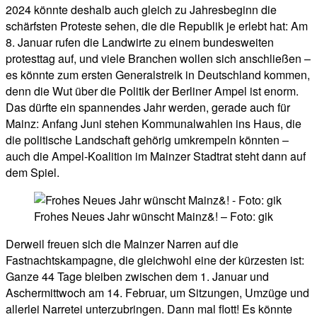
2024 könnte deshalb auch gleich zu Jahresbeginn die
schärfsten Proteste sehen, die die Republik je erlebt hat: Am
8. Januar rufen die Landwirte zu einem bundesweiten
protesttag auf, und viele Branchen wollen sich anschließen –
es könnte zum ersten Generalstreik in Deutschland kommen,
denn die Wut über die Politik der Berliner Ampel ist enorm.
Das dürfte ein spannendes Jahr werden, gerade auch für
Mainz: Anfang Juni stehen Kommunalwahlen ins Haus, die
die politische Landschaft gehörig umkrempeln könnten –
auch die Ampel-Koalition im Mainzer Stadtrat steht dann auf
dem Spiel.
Frohes Neues Jahr wünscht Mainz&! – Foto: gik
Derweil freuen sich die Mainzer Narren auf die
Fastnachtskampagne, die gleichwohl eine der kürzesten ist:
Ganze 44 Tage bleiben zwischen dem 1. Januar und
Aschermittwoch am 14. Februar, um Sitzungen, Umzüge und
allerlei Narretei unterzubringen. Dann mal flott! Es könnte