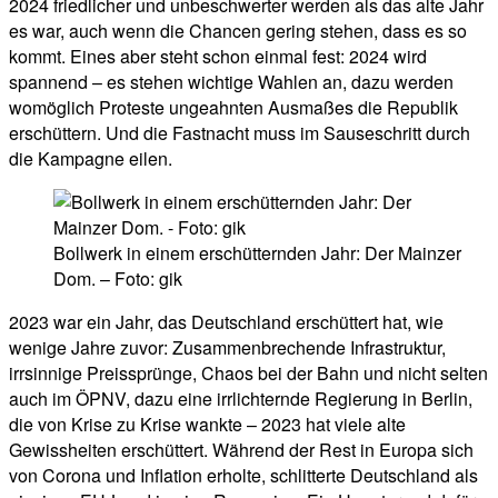
2024 friedlicher und unbeschwerter werden als das alte Jahr
es war, auch wenn die Chancen gering stehen, dass es so
kommt. Eines aber steht schon einmal fest: 2024 wird
spannend – es stehen wichtige Wahlen an, dazu werden
womöglich Proteste ungeahnten Ausmaßes die Republik
erschüttern. Und die Fastnacht muss im Sauseschritt durch
die Kampagne eilen.
Bollwerk in einem erschütternden Jahr: Der Mainzer
Dom. – Foto: gik
2023 war ein Jahr, das Deutschland erschüttert hat, wie
wenige Jahre zuvor: Zusammenbrechende Infrastruktur,
irrsinnige Preissprünge, Chaos bei der Bahn und nicht selten
auch im ÖPNV, dazu eine irrlichternde Regierung in Berlin,
die von Krise zu Krise wankte – 2023 hat viele alte
Gewissheiten erschüttert. Während der Rest in Europa sich
von Corona und Inflation erholte, schlitterte Deutschland als