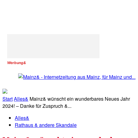
Werbung&
Start
Alles&
Mainz& wünscht ein wunderbares Neues Jahr
2024! – Danke für Zuspruch &...
Alles&
Rathaus & andere Skandale