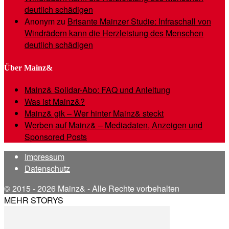
deutlich schädigen
Anonym
zu
Brisante Mainzer Studie: Infraschall von
Windrädern kann die Herzleistung des Menschen
deutlich schädigen
Über Mainz&
Mainz& Solidar-Abo: FAQ und Anleitung
Was ist Mainz&?
Mainz& gik – Wer hinter Mainz& steckt
Werben auf Mainz& – Mediadaten, Anzeigen und
Sponsored Posts
Impressum
Datenschutz
© 2015 - 2026 Mainz& - Alle Rechte vorbehalten
MEHR STORYS