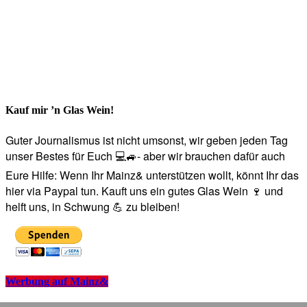
Kauf mir ’n Glas Wein!
Guter Journalismus ist nicht umsonst, wir geben jeden Tag
unser Bestes für Euch 💻🚙- aber wir brauchen dafür auch
Eure Hilfe: Wenn Ihr Mainz& unterstützen wollt, könnt Ihr das
hier via Paypal tun. Kauft uns ein gutes Glas Wein 🍷 und
helft uns, in Schwung 💪 zu bleiben!
Werbung auf Mainz&