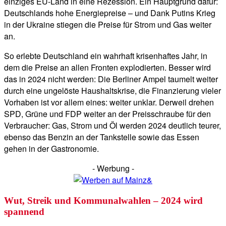
einziges EU-Land in eine Rezession. Ein Hauptgrund dafür:
Deutschlands hohe Energiepreise – und Dank Putins Krieg
in der Ukraine stiegen die Preise für Strom und Gas weiter
an.
So erlebte Deutschland ein wahrhaft krisenhaftes Jahr, in
dem die Preise an allen Fronten explodierten. Besser wird
das in 2024 nicht werden: Die Berliner Ampel taumelt weiter
durch eine ungelöste Haushaltskrise, die Finanzierung vieler
Vorhaben ist vor allem eines: weiter unklar. Derweil drehen
SPD, Grüne und FDP weiter an der Preisschraube für den
Verbraucher: Gas, Strom und Öl werden 2024 deutlich teurer,
ebenso das Benzin an der Tankstelle sowie das Essen
gehen in der Gastronomie.
- Werbung -
Wut, Streik und Kommunalwahlen – 2024 wird
spannend