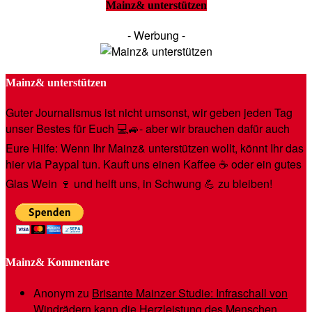
Mainz& unterstützen
- Werbung -
Mainz& unterstützen
Guter Journalismus ist nicht umsonst, wir geben jeden Tag
unser Bestes für Euch 💻🚙- aber wir brauchen dafür auch
Eure Hilfe: Wenn Ihr Mainz& unterstützen wollt, könnt Ihr das
hier via Paypal tun. Kauft uns einen Kaffee ☕️ oder ein gutes
Glas Wein 🍷 und helft uns, in Schwung 💪 zu bleiben!
Mainz& Kommentare
Anonym
zu
Brisante Mainzer Studie: Infraschall von
Windrädern kann die Herzleistung des Menschen