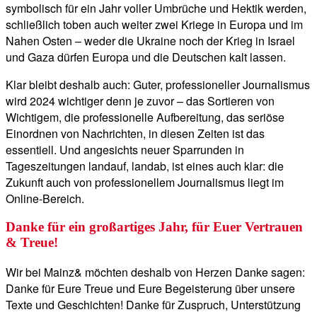
symbolisch für ein Jahr voller Umbrüche und Hektik werden,
schließlich toben auch weiter zwei Kriege in Europa und im
Nahen Osten – weder die Ukraine noch der Krieg in Israel
und Gaza dürfen Europa und die Deutschen kalt lassen.
Klar bleibt deshalb auch: Guter, professioneller Journalismus
wird 2024 wichtiger denn je zuvor – das Sortieren von
Wichtigem, die professionelle Aufbereitung, das seriöse
Einordnen von Nachrichten, in diesen Zeiten ist das
essentiell. Und angesichts neuer Sparrunden in
Tageszeitungen landauf, landab, ist eines auch klar: die
Zukunft auch von professionellem Journalismus liegt im
Online-Bereich.
Danke für ein großartiges Jahr, für Euer Vertrauen
& Treue!
Wir bei Mainz& möchten deshalb von Herzen Danke sagen:
Danke für Eure Treue und Eure Begeisterung über unsere
Texte und Geschichten! Danke für Zuspruch, Unterstützung