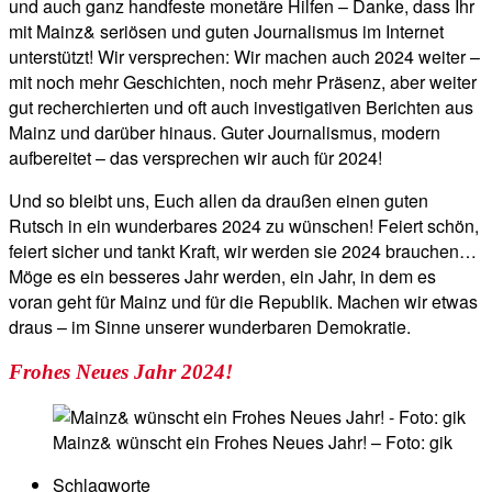
und auch ganz handfeste monetäre Hilfen – Danke, dass Ihr
mit Mainz& seriösen und guten Journalismus im Internet
unterstützt! Wir versprechen: Wir machen auch 2024 weiter –
mit noch mehr Geschichten, noch mehr Präsenz, aber weiter
gut recherchierten und oft auch investigativen Berichten aus
Mainz und darüber hinaus. Guter Journalismus, modern
aufbereitet – das versprechen wir auch für 2024!
Und so bleibt uns, Euch allen da draußen einen guten
Rutsch in ein wunderbares 2024 zu wünschen! Feiert schön,
feiert sicher und tankt Kraft, wir werden sie 2024 brauchen…
Möge es ein besseres Jahr werden, ein Jahr, in dem es
voran geht für Mainz und für die Republik. Machen wir etwas
draus – im Sinne unserer wunderbaren Demokratie.
Frohes Neues Jahr 2024!
Mainz& wünscht ein Frohes Neues Jahr! – Foto: gik
Schlagworte