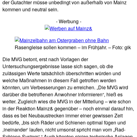
der Gutachter müsse unbedingt von außerhalb von Mainz
kommen und neutral sein.
- Werbung -
Rasengleise sollen kommen – im Frühjahr. – Foto: gik
Die MVG betont, erst nach Vorlagen der
Untersuchungsergebnisse lasse sich sagen, ob die
zulässigen Werte tatsächlich überschritten würden und
welche Maßnahmen in diesem Fall getroffen werden
könnten, um Verbesserungen zu erreichen. „Die MVG wird
darüber die betroffenen Anwohner informieren“, hieß es
weiter. Zugleich wies die MVG in der Mitteilung – wie schon
in der Reaktion Mainz& gegenüber – noch einmal darauf hin,
dass es bei Neubaustrecken immer einer gewissen Zeit
bedürfe, „bis sich Räder und Schienen optimal fügen und
‚ineinander‘ laufen, nicht umsonst spricht man vom „Rad-
Schiene-System“.“ Auch könnten einige technische Anlagen