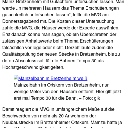
Mainz-Bretzenheim mit Gutachtern untersuchen lassen. Man
werde „in mehreren Häusern das Thema Erschütterungen
gutachterlich untersuchen lassen“, teilte die MVG am
Donnerstagabend mit. Die Kosten dieser Untersuchung
zahle die MVG, die Häuser werde der Experte auswählen.
Erst danach könne man sagen, ob ein Überschreiten der
zulässigen Anhaltswerte beim Thema Erschütterungen
tatsächlich vorliege oder nicht. Derzeit laufe zudem die
Qualitätsprüfung der neuen Strecke in Bretzenheim, bis zu
deren Abschluss soll für die Bahnen Tempo 30 als
Höchstgeschwindigkeit gelten.
Mainzelbahn im Ortskern von Bretzenheim, nur
wenige Meter von den Häusern entfernt. Hier gilt jetzt
erst mal Tempo 30 für die Bahn. – Foto: gik
Damit reagiert die MVG in umfangreichem Maße auf die
Beschwerden von mehr als 20 Anwohnern der
Neubaustrecke im Bretzenheimer Ortskern. Mainz& hatte ja