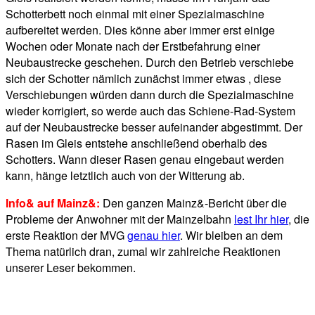
Schotterbett noch einmal mit einer Spezialmaschine
aufbereitet werden. Dies könne aber immer erst einige
Wochen oder Monate nach der Erstbefahrung einer
Neubaustrecke geschehen. Durch den Betrieb verschiebe
sich der Schotter nämlich zunächst immer etwas , diese
Verschiebungen würden dann durch die Spezialmaschine
wieder korrigiert, so werde auch das Schiene-Rad-System
auf der Neubaustrecke besser aufeinander abgestimmt. Der
Rasen im Gleis entstehe anschließend oberhalb des
Schotters. Wann dieser Rasen genau eingebaut werden
kann, hänge letztlich auch von der Witterung ab.
Info& auf Mainz&:
Den ganzen Mainz&-Bericht über die
Probleme der Anwohner mit der Mainzelbahn
lest Ihr hier
, die
erste Reaktion der MVG
genau hier
. Wir bleiben an dem
Thema natürlich dran, zumal wir zahlreiche Reaktionen
unserer Leser bekommen.