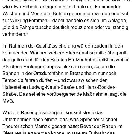
wie etwa Schmieranlagen erst im Laufe der kommenden
Wochen und Monate in Betrieb genommen werden oder voll
zur Wirkung kommen – dabei handele es sich um Anlagen,
„die die Fahrgeräusche deutlich reduzieren oder vollständig
verhindern.“
Im Rahmen der Qualitätssicherung würden zudem in den
kommenden Wochen weitere Streckenabschnitte überprüft,
das gelte auch für den Bereich Bretzenheim, heißt es weiter.
Bis diese Prüfungen abgeschlossen seien, sollen die
Bahnen in der Ortsdurchfahrt in Bretzenheim nur noch
Tempo 30 fahren dürfen – und zwar zwischen den
Haltestellen Ludwig-Nauth-Straße und Hans-Böckler-
Straße. Das sei eine vorübergehende Maßnahme, sagt die
MVG.
Was die Rasengleise angeht, konkretisierte das
Unternehmen noch einmal das, was Sprecher Michael
Theurer schon Mainz& gesagt hatte: Bevor der Rasen im
Gleis realisiert werden könne, müsse im Frühjahr das