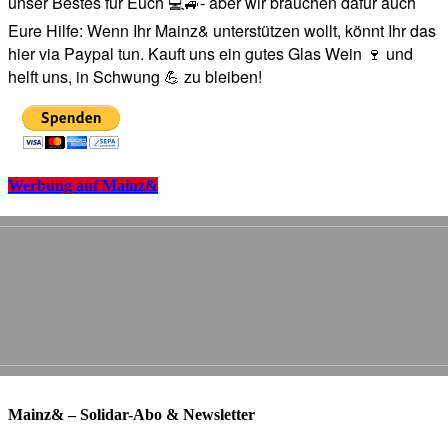
unser Bestes für Euch 💻🚙- aber wir brauchen dafür auch
Eure Hilfe: Wenn Ihr Mainz& unterstützen wollt, könnt Ihr das
hier via Paypal tun. Kauft uns ein gutes Glas Wein 🍷 und
helft uns, in Schwung 💪 zu bleiben!
Werbung auf Mainz&
Mainz& – Solidar-Abo & Newsletter