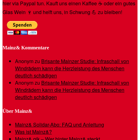
hier via Paypal tun. Kauft uns einen Kaffee ☕️ oder ein gutes
Glas Wein 🍷 und helft uns, in Schwung 💪 zu bleiben!
Mainz& Kommentare
Anonym
zu
Brisante Mainzer Studie: Infraschall von
Windrädern kann die Herzleistung des Menschen
deutlich schädigen
Anonym
zu
Brisante Mainzer Studie: Infraschall von
Windrädern kann die Herzleistung des Menschen
deutlich schädigen
Über Mainz&
Mainz& Solidar-Abo: FAQ und Anleitung
Was ist Mainz&?
Mainz& gik – Wer hinter Mainz& steckt