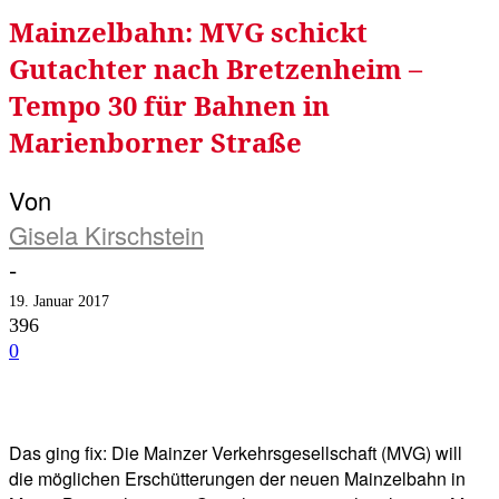
Mainzelbahn: MVG schickt
Gutachter nach Bretzenheim –
Tempo 30 für Bahnen in
Marienborner Straße
Von
Gisela Kirschstein
-
19. Januar 2017
396
0
Facebook
Twitter
Telegram
WhatsA
Das ging fix: Die Mainzer Verkehrsgesellschaft (MVG) will
die möglichen Erschütterungen der neuen Mainzelbahn in