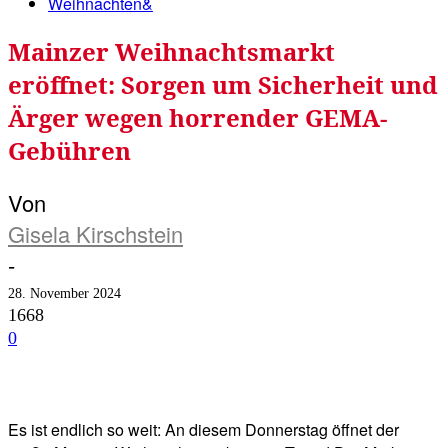
Weihnachten&
Mainzer Weihnachtsmarkt
eröffnet: Sorgen um Sicherheit und
Ärger wegen horrender GEMA-
Gebühren
Von
Gisela Kirschstein
-
28. November 2024
1668
0
Facebook
Twitter
Telegram
WhatsA
Es ist endlich so weit: An diesem Donnerstag öffnet der