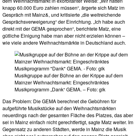
dem Weihnachtsmarkt in exorbitanter Weise: „Wir hätten
knapp 60.000 Euro zahlen müssen“, ärgerte sich Matz im
Gespräch mit Mainz&, und kritisierte „die weitreichende
Gesprächsverweigerung“ der Einrichtung. „Ich habe auch
direkt mit der GEMA gesprochen“, berichtete Matz, eine
gütliche Einigung habe man aber nicht erzielen können –
wie viele andere Weihnachtsmärkte in Deutschland auch.
Musikgruppe auf der Bühne an der Krippe auf dem
Mainzer Weihnachtsmarkt: Eingeschränktes
Musikprogramm „Dank“ GEMA. – Foto: gik
Das Problem: Die GEMA berechnet die Gebühren für
aufgeführte Musikstücke auf den Weihnachtsmärkten
neuerdings nach der gesamten Fläche des Platzes, das aber
sei in Mainz einfach nicht gerechtfertigt, sagte Matz weiter. Im
Gegensatz zu anderen Städten, werde in Mainz die Musik