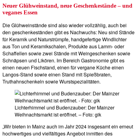
Neuer Glühweinstand, neue Geschenkestände – und
veganes Essen
Die Glühweinstände sind also wieder vollzählig, auch bei
den geschenkeständen gibt es Nachwuchs: Neu sind Stände
für Keramik und Naturstrümpfe, handgefertige Windlichter
aus Ton und Keramikschalen, Produkte aus Lamm- oder
Schaffellen sowie zwei Stände mit Weingeschenken sowie
Schnäpsen und Likören. Im Bereich Gastronomie gibt es
einen neuen Fischstand, einen für vergane Küche einen
Langos-Stand sowie einen Stand mit Spießbraten,
Truthahnschenkeln sowie Wurstspezialitäten.
Lichterhimmel und Budenzauber: Der Mainzer
Weihnachtsmarkt ist eröffnet. – Foto: gik
„Wir bieten in Mainz auch im Jahr 2024 insgesamt ein erneut
hochwertiges und vielfältiges Angebot inmitten des