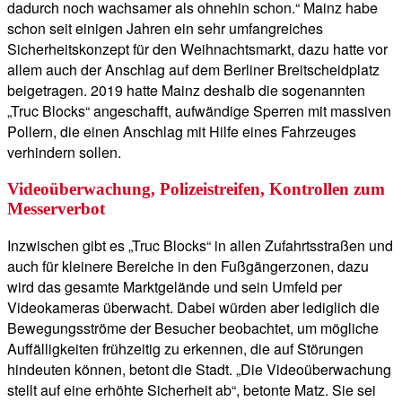
dadurch noch wachsamer als ohnehin schon.“ Mainz habe
schon seit einigen Jahren ein sehr umfangreiches
Sicherheitskonzept für den Weihnachtsmarkt, dazu hatte vor
allem auch der Anschlag auf dem Berliner Breitscheidplatz
beigetragen. 2019 hatte Mainz deshalb die sogenannten
„Truc Blocks“ angeschafft, aufwändige Sperren mit massiven
Pollern, die einen Anschlag mit Hilfe eines Fahrzeuges
verhindern sollen.
Videoüberwachung, Polizeistreifen, Kontrollen zum
Messerverbot
Inzwischen gibt es „Truc Blocks“ in allen Zufahrtsstraßen und
auch für kleinere Bereiche in den Fußgängerzonen, dazu
wird das gesamte Marktgelände und sein Umfeld per
Videokameras überwacht. Dabei würden aber lediglich die
Bewegungsströme der Besucher beobachtet, um mögliche
Auffälligkeiten frühzeitig zu erkennen, die auf Störungen
hindeuten können, betont die Stadt. „Die Videoüberwachung
stellt auf eine erhöhte Sicherheit ab“, betonte Matz. Sie sei