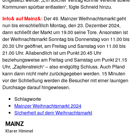
Kommunen spürbar entlasten“, fügte Schneid hinzu.
Info& auf Mainz&:
Der 49. Mainzer Weihnachtsmarkt geht
nun bis einschließlich Montag, den 23. Dezember 2024,
dann schließt der Markt um 19.00 seine Tore. Ansonsten ist
der Weihnachtsmarkt Sonntag bis Donnerstag von 11.00 bis
20.30 Uhr geöffnet, am Freitag und Samstag von 11.00 bis
21.00 Uhr. Allabendlich ist um Punkt 20.45 Uhr
beziehungsweise am Freitag und Samstag um Punkt 21.15
Uhr, „Zapfenstreich“ – also endgültig Schluss. Auch Pfand
kann dann nicht mehr zurückgegeben werden. 15 Minuten
vor der Schließung werden die Besucher mit einer launigen
Durchsage darauf hingewiesen.
Schlagworte
Mainzer Weihnachtsmarkt 2024
Sicherheit auf dem Weihnachtsmarkt
MAINZ
Klarer Himmel