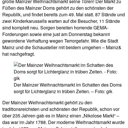
große Mainzer Weihnachtsmarkt seine Türen! Der Markt zu
Füßen des Mainzer Doms gehört zu den schönsten der
Republik, und findet bereits zum 49. Mal statt. 87 Stände und
zwei Kinderkarussells warten auf die Besucher, 11 Stände
sind komplett neu. Sorgen bereiten horrende GEMA-
Forderungen sowie eine just am Donnerstag bekannt
gewordene Verhaftung wegen Terrorgefahr. Wie die Stadt
Mainz und die Schausteller mit beidem umgehen – Mainz&
hat nachgefragt.
Der Mainzer Weihnachtsmarkt im Schatten des Doms
sorgt für Lichterglanz in trüben Zeiten. – Foto: gik
Der Mainzer Weihnachtsmarkt gehört zu den
traditionsreichsten und schönsten der Republik, schon vor
über 235 Jahren gab es in Mainz einen „Nikolose Markt“ –
das war im Jahr 1788. Der moderne Weihnachtsmarkt wurde