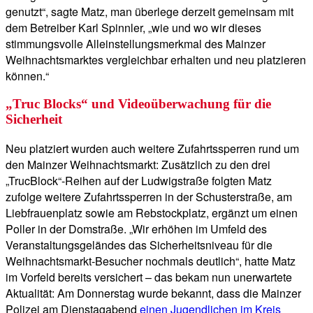
genutzt“, sagte Matz, man überlege derzeit gemeinsam mit
dem Betreiber Karl Spinnler, „wie und wo wir dieses
stimmungsvolle Alleinstellungsmerkmal des Mainzer
Weihnachtsmarktes vergleichbar erhalten und neu platzieren
können.“
„Truc Blocks“ und Videoüberwachung für die
Sicherheit
Neu platziert wurden auch weitere Zufahrtssperren rund um
den Mainzer Weihnachtsmarkt: Zusätzlich zu den drei
„TrucBlock“-Reihen auf der Ludwigstraße folgten Matz
zufolge weitere Zufahrtssperren in der Schusterstraße, am
Liebfrauenplatz sowie am Rebstockplatz, ergänzt um einen
Poller in der Domstraße. „Wir erhöhen im Umfeld des
Veranstaltungsgeländes das Sicherheitsniveau für die
Weihnachtsmarkt-Besucher nochmals deutlich“, hatte Matz
im Vorfeld bereits versichert – das bekam nun unerwartete
Aktualität: Am Donnerstag wurde bekannt, dass die Mainzer
Polizei am Dienstagabend
einen Jugendlichen im Kreis