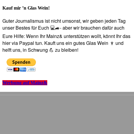
Kauf mir ’n Glas Wein!
Guter Journalismus ist nicht umsonst, wir geben jeden Tag
unser Bestes für Euch 💻🚙- aber wir brauchen dafür auch
Eure Hilfe: Wenn Ihr Mainz& unterstützen wollt, könnt Ihr das
hier via Paypal tun. Kauft uns ein gutes Glas Wein 🍷 und
helft uns, in Schwung 💪 zu bleiben!
Werbung auf Mainz&