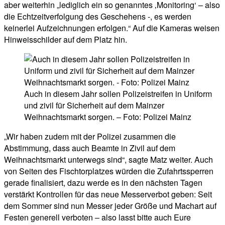
aber weiterhin „lediglich ein so genanntes ‚Monitoring‘ – also
die Echtzeitverfolgung des Geschehens -, es werden
keinerlei Aufzeichnungen erfolgen.“ Auf die Kameras weisen
Hinweisschilder auf dem Platz hin.
Auch in diesem Jahr sollen Polizeistreifen in Uniform
und zivil für Sicherheit auf dem Mainzer
Weihnachtsmarkt sorgen. – Foto: Polizei Mainz
„Wir haben zudem mit der Polizei zusammen die
Abstimmung, dass auch Beamte in Zivil auf dem
Weihnachtsmarkt unterwegs sind“, sagte Matz weiter. Auch
von Seiten des Fischtorplatzes würden die Zufahrtssperren
gerade finalisiert, dazu werde es in den nächsten Tagen
verstärkt Kontrollen für das neue Messerverbot geben: Seit
dem Sommer sind nun Messer jeder Größe und Machart auf
Festen generell verboten – also lasst bitte auch Eure