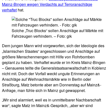
Mainz-Bingen wegen Verdachts auf Terroranschläge
verhaftet
hat.
Solche „Truc Blocks“ sollen Anschläge auf Märkte mit
Fahrzeugen verhindern. – Foto: gik
Dem jungen Mann wird vorgeworfen, sich der Ideologie des
„Islamischen Staates“ angeschlossen und Anschläge auf
größere Menschenmengen mit Hilfe von Rohrbomben
geplant zu haben. Verhaftet wurde er im Kreis Mainz-Bingen
– Genaueres teilte die Generalstaatsanwaltschaft in Koblenz
nicht mit. Doch der Vorfall weckt ungute Erinnerungen an
Anschläge auf Weihnachtsmärkte wie in Berlin oder
Straßburg, Matz betonte aber am Donnerstag auf Mainz&-
Anfrage, man fühle sich in Mainz gut gewappnet.
„Wir sind alarmiert, weil es in unmittelbarer Nachbarschaft
war“, sagte Matz im Mainz&-Gespräch, „aber wir sind