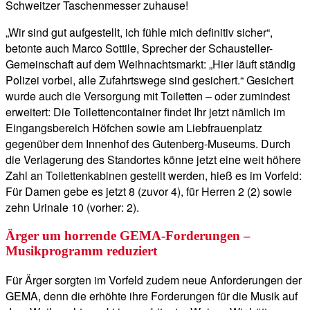
Schweitzer Taschenmesser zuhause!
„Wir sind gut aufgestellt, ich fühle mich definitiv sicher“,
betonte auch Marco Sottile, Sprecher der Schausteller-
Gemeinschaft auf dem Weihnachtsmarkt: „Hier läuft ständig
Polizei vorbei, alle Zufahrtswege sind gesichert.“ Gesichert
wurde auch die Versorgung mit Toiletten – oder zumindest
erweitert: Die Toilettencontainer findet Ihr jetzt nämlich im
Eingangsbereich Höfchen sowie am Liebfrauenplatz
gegenüber dem Innenhof des Gutenberg-Museums. Durch
die Verlagerung des Standortes könne jetzt eine weit höhere
Zahl an Toilettenkabinen gestellt werden, hieß es im Vorfeld:
Für Damen gebe es jetzt 8 (zuvor 4), für Herren 2 (2) sowie
zehn Urinale 10 (vorher: 2).
Ärger um horrende GEMA-Forderungen –
Musikprogramm reduziert
Für Ärger sorgten im Vorfeld zudem neue Anforderungen der
GEMA, denn die erhöhte ihre Forderungen für die Musik auf