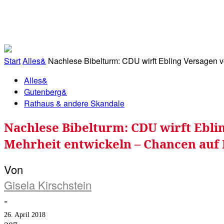
RATHAUS&
ALLES&
MITGLIEDSKONTO
Start
Alles&
Nachlese Bibelturm: CDU wirft Ebling Versagen vo
Alles&
Gutenberg&
Rathaus & andere Skandale
Nachlese Bibelturm: CDU wirft Eblin
Mehrheit entwickeln – Chancen auf
Von
Gisela Kirschstein
-
26. April 2018