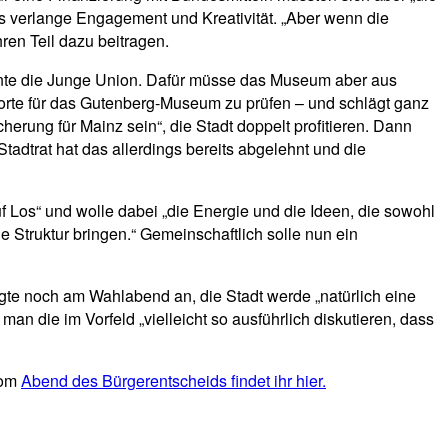
s verlange Engagement und Kreativität. „Aber wenn die
hren Teil dazu beitragen.
onte die Junge Union. Dafür müsse das Museum aber aus
dorte für das Gutenberg-Museum zu prüfen – und schlägt ganz
ung für Mainz sein“, die Stadt doppelt profitieren. Dann
tadtrat hat das allerdings bereits abgelehnt und die
 Los“ und wolle dabei „die Energie und die Ideen, die sowohl
truktur bringen.“ Gemeinschaftlich solle nun ein
digte noch am Wahlabend an, die Stadt werde „natürlich eine
 die im Vorfeld „vielleicht so ausführlich diskutieren, dass
vom
Abend des Bürgerentscheids findet ihr hier.