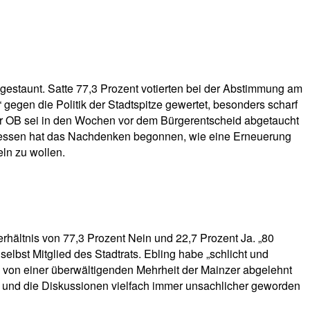
gestaunt. Satte 77,3 Prozent votierten bei der Abstimmung am
egen die Politik der Stadtspitze gewertet, besonders scharf
Der OB sei in den Wochen vor dem Bürgerentscheid abgetaucht
rdessen hat das Nachdenken begonnen, wie eine Erneuerung
ln zu wollen.
hältnis von 77,3 Prozent Nein und 22,7 Prozent Ja. „80
elbst Mitglied des Stadtrats. Ebling habe „schlicht und
g von einer überwältigenden Mehrheit der Mainzer abgelehnt
n und die Diskussionen vielfach immer unsachlicher geworden