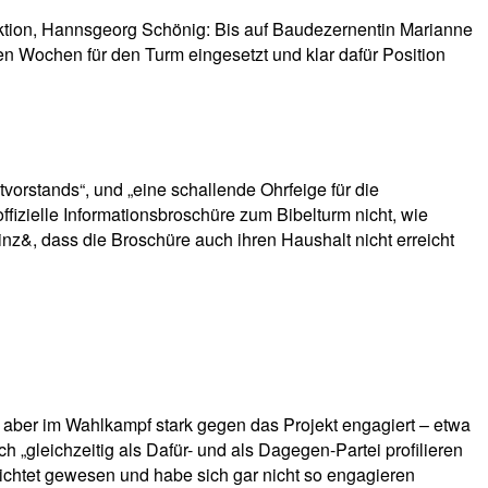
raktion, Hannsgeorg Schönig: Bis auf Baudezernentin Marianne
n Wochen für den Turm eingesetzt und klar dafür Position
orstands“, und „eine schallende Ohrfeige für die
offizielle Informationsbroschüre zum Bibelturm nicht, wie
nz&, dass die Broschüre auch ihren Haushalt nicht erreicht
h aber im Wahlkampf stark gegen das Projekt engagiert – etwa
gleichzeitig als Dafür- und als Dagegen-Partei profilieren
pflichtet gewesen und habe sich gar nicht so engagieren