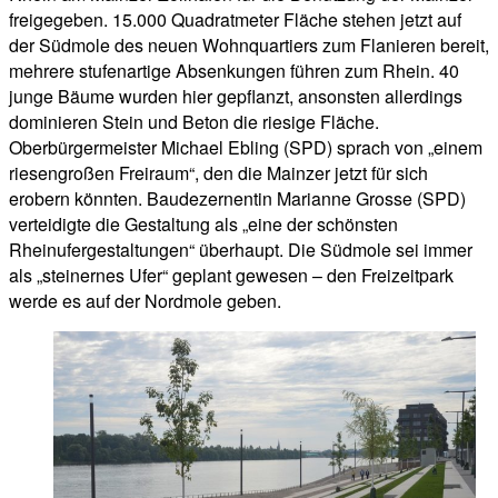
freigegeben. 15.000 Quadratmeter Fläche stehen jetzt auf
der Südmole des neuen Wohnquartiers zum Flanieren bereit,
mehrere stufenartige Absenkungen führen zum Rhein. 40
junge Bäume wurden hier gepflanzt, ansonsten allerdings
dominieren Stein und Beton die riesige Fläche.
Oberbürgermeister Michael Ebling (SPD) sprach von „einem
riesengroßen Freiraum“, den die Mainzer jetzt für sich
erobern könnten. Baudezernentin Marianne Grosse (SPD)
verteidigte die Gestaltung als „eine der schönsten
Rheinufergestaltungen“ überhaupt. Die Südmole sei immer
als „steinernes Ufer“ geplant gewesen – den Freizeitpark
werde es auf der Nordmole geben.