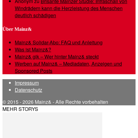
Anonym
zu
Brisante Mainzer Studie: Infraschall von
Windrädern kann die Herzleistung des Menschen
deutlich schädigen
Über Mainz&
Mainz& Solidar-Abo: FAQ und Anleitung
Was ist Mainz&?
Mainz& gik – Wer hinter Mainz& steckt
Werben auf Mainz& – Mediadaten, Anzeigen und
Sponsored Posts
Impressum
Datenschutz
© 2015 - 2026 Mainz& - Alle Rechte vorbehalten
MEHR STORYS