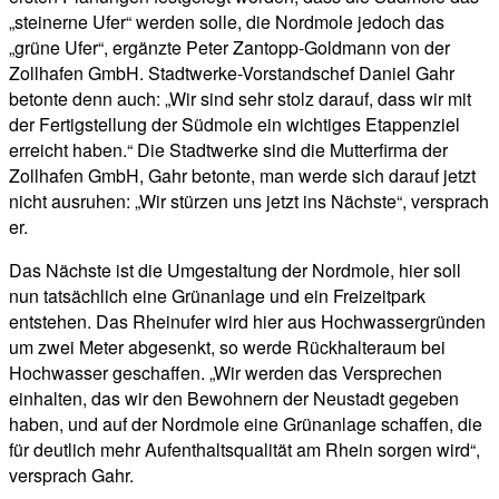
„steinerne Ufer“ werden solle, die Nordmole jedoch das
„grüne Ufer“, ergänzte Peter Zantopp-Goldmann von der
Zollhafen GmbH. Stadtwerke-Vorstandschef Daniel Gahr
betonte denn auch: „Wir sind sehr stolz darauf, dass wir mit
der Fertigstellung der Südmole ein wichtiges Etappenziel
erreicht haben.“ Die Stadtwerke sind die Mutterfirma der
Zollhafen GmbH, Gahr betonte, man werde sich darauf jetzt
nicht ausruhen: „Wir stürzen uns jetzt ins Nächste“, versprach
er.
Das Nächste ist die Umgestaltung der Nordmole, hier soll
nun tatsächlich eine Grünanlage und ein Freizeitpark
entstehen. Das Rheinufer wird hier aus Hochwassergründen
um zwei Meter abgesenkt, so werde Rückhalteraum bei
Hochwasser geschaffen. „Wir werden das Versprechen
einhalten, das wir den Bewohnern der Neustadt gegeben
haben, und auf der Nordmole eine Grünanlage schaffen, die
für deutlich mehr Aufenthaltsqualität am Rhein sorgen wird“,
versprach Gahr.