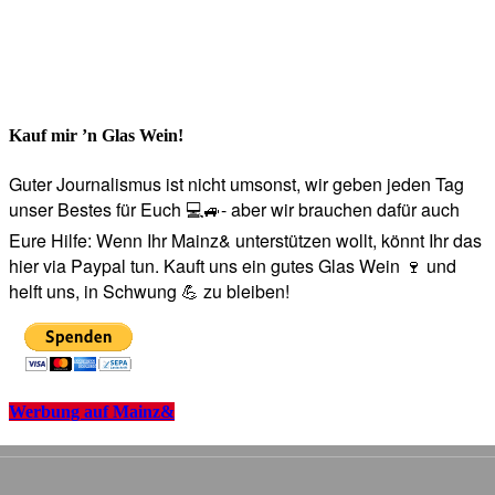
Kauf mir ’n Glas Wein!
Guter Journalismus ist nicht umsonst, wir geben jeden Tag
unser Bestes für Euch 💻🚙- aber wir brauchen dafür auch
Eure Hilfe: Wenn Ihr Mainz& unterstützen wollt, könnt Ihr das
hier via Paypal tun. Kauft uns ein gutes Glas Wein 🍷 und
helft uns, in Schwung 💪 zu bleiben!
Werbung auf Mainz&