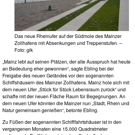
Das neue Rheinufer auf der Südmole des Mainzer
Zollhafens mit Absenkungen und Treppenstufen. –
Foto: gik
„Mainz lebt auf seinen Plätzen, der alte Ausspruch hat heute
an Bedeutung eher gewonnen“, sagte Ebling bei der
Freigabe des neuen Geländes vor den sogenannten
Schiffshäusern des Mainzer Zollhafens. Mainz hole sich mit
dem neuen Ufer „Stück für Stück Lebensraum zurück“ und
schaffe mit der neuen Fläche Raum für Begegnungen. An
dem neuen Ufer könnten die Mainzer nun „Stadt, Rhein und
Natur gemeinsam genießen“, betonte Ebling.
Zu Füßen der sogenannten Schifffahrtshäuser ist in den
vergangenen Monaten eine 15.000 Quadratmeter