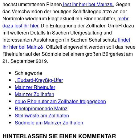
höchst umstrittenen Plänen
lest Ihr hier bei Mainz&.
Gegen
das Verschwinden der heutigen Schiffsliegeplätze an der
Nordmole wiederum klagt aktuell ein Binnenschiffer,
mehr
dazu lest Ihr hier.
Die Entgegnung der Zollhafen GmbH dazu
mit weiteren Details in Sachen Ufergestaltung und
interessanten Ausführungen in Sachen Schallschutz
findet
Ihr hier bei Mainz&
. Offiziell eingeweiht werden soll das neue
Rheinufer auf der Südmole bei einem großen Bürgerfest am
21. September 2019.
Schlagworte
. Eudard-Kreyßig-Ufer
Mainzer Rheinufer
Mainzer Zollhafen
neue Rheinufer am Zollhafen freigegeben
Rheinpromenade Mainz
Steinwüste am Zollhafen
Südmole am Mainzer Zollhafen
HINTERLASSEN SIE EINEN KOMMENTAR