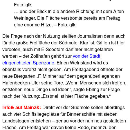
… und der Blick in die andere Richtung mit dem Alten
Weinlager. Die Fläche verströmte bereits am Freitag
eine enorme Hitze. – Foto: gik
Die Frage nach der Nutzung stellten Journalisten denn auch
für die große Freifläche der Südmole. Klar ist: Grillen ist hier
verboten, auch mit E-Scootern darf hier nicht gefahren
werden – der Zollhafen gehört zur
von der Stadt
eingerichteten Sperrzone
. Einen Weinstand wird es
ebenfalls vorerst nicht geben. Am Freitagabend öffnete der
neue Biergarten „F. Minthe“ auf dem gegenüberliegenden
Hafenbecken-Ufer seine Tore. „Wenn Menschen sich treffen,
entstehen neue Dinge und Ideen“, sagte Ebling zur Frage
nach der Nutzung: „Erstmal ist hier Fläche gegeben.“
Info& auf Mainz&:
Direkt vor der Südmole sollen allerdings
auch vier Schiffsliegeplätze für Binnenschiffe mit sieben
Landestegen entstehen – genau vor der nun neu gestalteten
Fläche. Am Freitag war davon keine Rede, mehr zu den