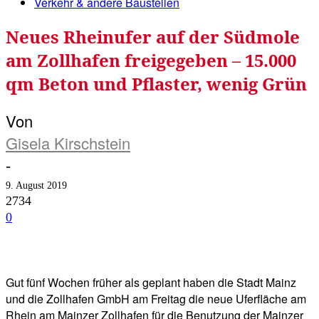
Verkehr & andere Baustellen
Neues Rheinufer auf der Südmole
am Zollhafen freigegeben – 15.000
qm Beton und Pflaster, wenig Grün
Von
Gisela Kirschstein
-
9. August 2019
2734
0
Facebook
Twitter
Telegram
WhatsA
Gut fünf Wochen früher als geplant haben die Stadt Mainz
und die Zollhafen GmbH am Freitag die neue Uferfläche am
Rhein am Mainzer Zollhafen für die Benutzung der Mainzer