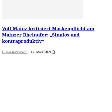
Volt Mainz kritisiert Maskenpflicht am
Mainzer Rheinufer: „Sinnlos und
kontraproduktiv“
-
0
Gisela Kirschstein
17. März 2021