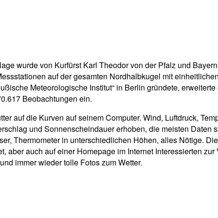
lage wurde von Kurfürst Karl Theodor von der Pfalz und Bayern
 Messstationen auf der gesamten Nordhalbkugel mit einheitliche
ische Meteorologische Institut“ in Berlin gründete, erweiterte
 70.617 Beobachtungen ein.
tter auf die Kurven auf seinem Computer. Wind, Luftdruck, Temp
derschlag und Sonnenscheindauer erhoben, die meisten Daten 
, Thermometer in unterschiedlichen Höhen, alles Nötige. Die 
ber auch auf einer Homepage im Internet Interessierten zur Ve
und immer wieder tolle Fotos zum Wetter.