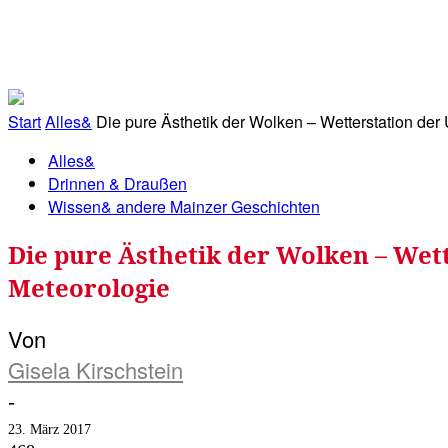
RATHAUS&
ALLES&
MITGLIEDSKONTO
Start
Alles&
Die pure Ästhetik der Wolken – Wetterstation der U
Alles&
Drinnen & Draußen
Wissen& andere Mainzer Geschichten
Die pure Ästhetik der Wolken – Wett
Meteorologie
Von
Gisela Kirschstein
-
23. März 2017