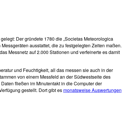
 gelegt: Der gründete 1780 die „Societas Meteorologica
n Messgeräten ausstattet, die zu festgelegten Zeiten maßen.
 das Messnetz auf 2.000 Stationen und verfeinerte es damit
eratur und Feuchtigkeit, all das messen sie auch in der
stammen von einem Messfeld an der Südwestseite des
Daten fließen im Minutentakt in die Computer der
rfügung gestellt. Dort gibt es
monatsweise Auswertungen