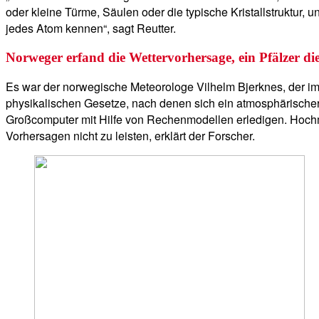
oder kleine Türme, Säulen oder die typische Kristallstruktur,
jedes Atom kennen“, sagt Reutter.
Norweger erfand die Wettervorhersage, ein Pfälzer di
Es war der norwegische Meteorologe Vilhelm Bjerknes, der i
physikalischen Gesetze, nach denen sich ein atmosphärischer Z
Großcomputer mit Hilfe von Rechenmodellen erledigen. Hochmo
Vorhersagen nicht zu leisten, erklärt der Forscher.