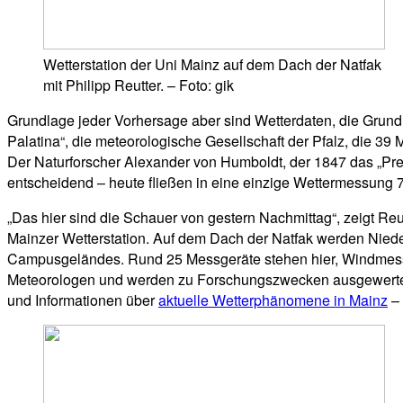
Wetterstation der Uni Mainz auf dem Dach der Natfak
mit Philipp Reutter. – Foto: gik
Grundlage jeder Vorhersage aber sind Wetterdaten, die Grund
Palatina“, die meteorologische Gesellschaft der Pfalz, die 39
Der Naturforscher Alexander von Humboldt, der 1847 das „Preuß
entscheidend – heute fließen in eine einzige Wettermessung
„Das hier sind die Schauer von gestern Nachmittag“, zeigt Reu
Mainzer Wetterstation. Auf dem Dach der Natfak werden Nie
Campusgeländes. Rund 25 Messgeräte stehen hier, Windmesser
Meteorologen und werden zu Forschungszwecken ausgewertet, a
und Informationen über
aktuelle Wetterphänomene in Mainz
– 