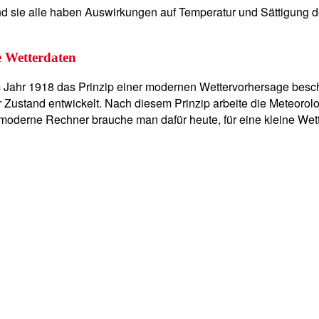
 und sie alle haben Auswirkungen auf Temperatur und Sättigung 
e Wetterdaten
m Jahr 1918 das Prinzip einer modernen Wettervorhersage besc
ustand entwickelt. Nach diesem Prinzip arbeite die Meteorologi
derne Rechner brauche man dafür heute, für eine kleine Wette