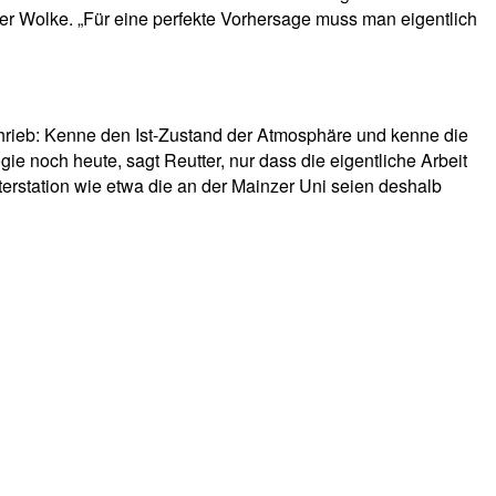
der Wolke. „Für eine perfekte Vorhersage muss man eigentlich
hrieb: Kenne den Ist-Zustand der Atmosphäre und kenne die
e noch heute, sagt Reutter, nur dass die eigentliche Arbeit
rstation wie etwa die an der Mainzer Uni seien deshalb