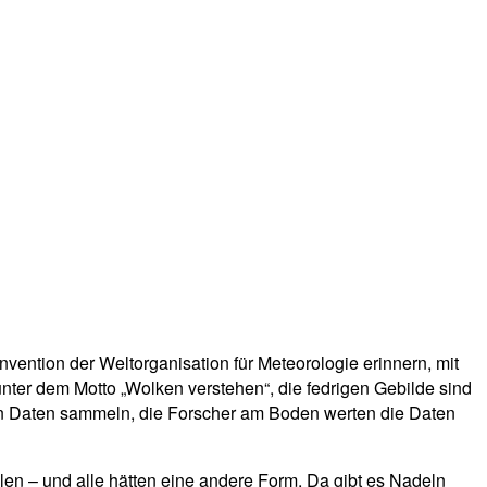
vention der Weltorganisation für Meteorologie erinnern, mit
nter dem Motto „Wolken verstehen“, die fedrigen Gebilde sind
lken Daten sammeln, die Forscher am Boden werten die Daten
allen – und alle hätten eine andere Form. Da gibt es Nadeln