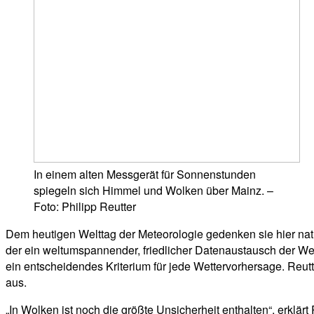
In einem alten Messgerät für Sonnenstunden
spiegeln sich Himmel und Wolken über Mainz. –
Foto: Philipp Reutter
Dem heutigen Welttag der Meteorologie gedenken sie hier natür
der ein weltumspannender, friedlicher Datenaustausch der Wet
ein entscheidendes Kriterium für jede Wettervorhersage. Reut
aus.
„In Wolken ist noch die größte Unsicherheit enthalten“, erklär