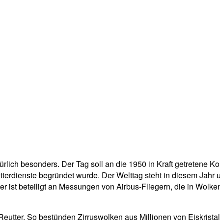
lich besonders. Der Tag soll an die 1950 in Kraft getretene Kon
terdienste begründet wurde. Der Welttag steht in diesem Jahr u
ter ist beteiligt an Messungen von Airbus-Fliegern, die in Wo
t Reutter. So bestünden Zirruswolken aus Millionen von Eiskrist