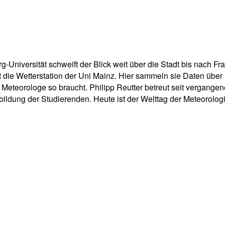
pp
Email
Drucken
niversität schweift der Blick weit über die Stadt bis nach F
ht die Wetterstation der Uni Mainz. Hier sammeln sie Daten üb
eteorologe so braucht. Philipp Reutter betreut seit vergangenem
ldung der Studierenden. Heute ist der Welttag der Meteorologi