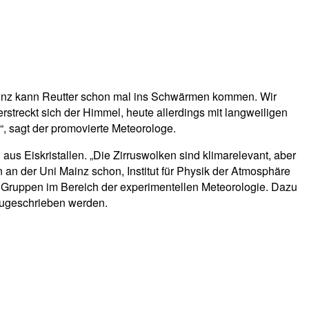
r Mainz kann Reutter schon mal ins Schwärmen kommen. Wir
streckt sich der Himmel, heute allerdings mit langweiligen
“, sagt der promovierte Meteorologe.
us Eiskristallen. „Die Zirruswolken sind klimarelevant, aber
n an der Uni Mainz schon, Institut für Physik der Atmosphäre
rei Gruppen im Bereich der experimentellen Meteorologie. Dazu
zugeschrieben werden.