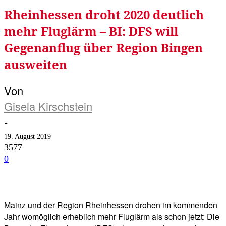
Rheinhessen droht 2020 deutlich
mehr Fluglärm – BI: DFS will
Gegenanflug über Region Bingen
ausweiten
Von
Gisela Kirschstein
-
19. August 2019
3577
0
Facebook
Twitter
Telegram
WhatsA
Mainz und der Region Rheinhessen drohen im kommenden
Jahr womöglich erheblich mehr Fluglärm als schon jetzt: Die