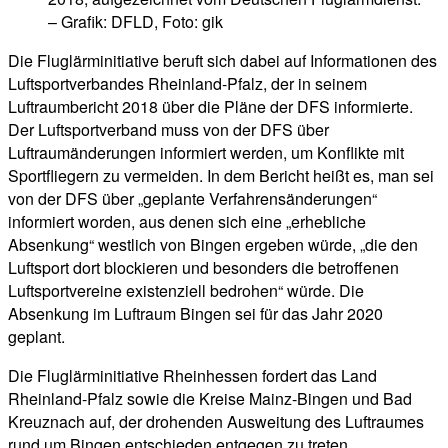
– Grafik: DFLD, Foto: gik
Die Fluglärminitiative beruft sich dabei auf Informationen des
Luftsportverbandes Rheinland-Pfalz, der in seinem
Luftraumbericht 2018 über die Pläne der DFS informierte.
Der Luftsportverband muss von der DFS über
Luftraumänderungen informiert werden, um Konflikte mit
Sportfliegern zu vermeiden. In dem Bericht heißt es, man sei
von der DFS über „geplante Verfahrensänderungen“
informiert worden, aus denen sich eine „erhebliche
Absenkung“ westlich von Bingen ergeben würde, „die den
Luftsport dort blockieren und besonders die betroffenen
Luftsportvereine existenziell bedrohen“ würde. Die
Absenkung im Luftraum Bingen sei für das Jahr 2020
geplant.
Die Fluglärminitiative Rheinhessen fordert das Land
Rheinland-Pfalz sowie die Kreise Mainz-Bingen und Bad
Kreuznach auf, der drohenden Ausweitung des Luftraumes
rund um Bingen entschieden entgegen zu treten.