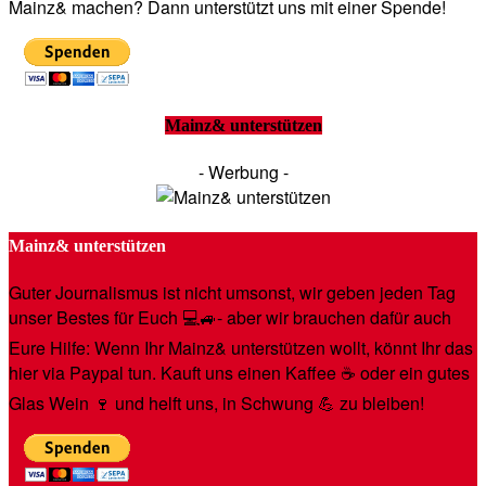
Mainz& machen? Dann unterstützt uns mit einer Spende!
Mainz& unterstützen
- Werbung -
Mainz& unterstützen
Guter Journalismus ist nicht umsonst, wir geben jeden Tag
unser Bestes für Euch 💻🚙- aber wir brauchen dafür auch
Eure Hilfe: Wenn Ihr Mainz& unterstützen wollt, könnt Ihr das
hier via Paypal tun. Kauft uns einen Kaffee ☕️ oder ein gutes
Glas Wein 🍷 und helft uns, in Schwung 💪 zu bleiben!