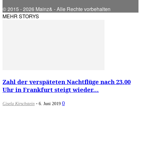
© 2015 - 2026 Mainz& - Alle Rechte vorbehalten
MEHR STORYS
Zahl der verspäteten Nachtflüge nach 23.00
Uhr in Frankfurt steigt wieder...
-
0
Gisela Kirschstein
6. Juni 2019