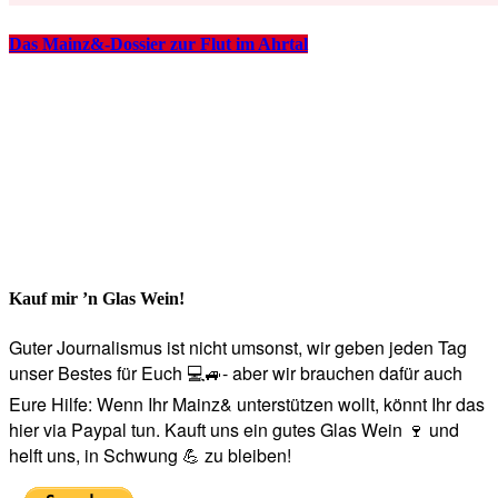
Das Mainz&-Dossier zur Flut im Ahrtal
Kauf mir ’n Glas Wein!
Guter Journalismus ist nicht umsonst, wir geben jeden Tag
unser Bestes für Euch 💻🚙- aber wir brauchen dafür auch
Eure Hilfe: Wenn Ihr Mainz& unterstützen wollt, könnt Ihr das
hier via Paypal tun. Kauft uns ein gutes Glas Wein 🍷 und
helft uns, in Schwung 💪 zu bleiben!