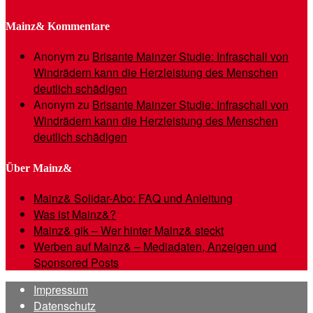
Mainz& Kommentare
Anonym
zu
Brisante Mainzer Studie: Infraschall von
Windrädern kann die Herzleistung des Menschen
deutlich schädigen
Anonym
zu
Brisante Mainzer Studie: Infraschall von
Windrädern kann die Herzleistung des Menschen
deutlich schädigen
Über Mainz&
Mainz& Solidar-Abo: FAQ und Anleitung
Was ist Mainz&?
Mainz& gik – Wer hinter Mainz& steckt
Werben auf Mainz& – Mediadaten, Anzeigen und
Sponsored Posts
Impressum
Datenschutz