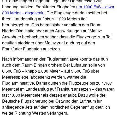
2018 die langen Gegenanflüge über Rheinhessen zur
Landung auf dem Frankfurter Flughafen
um 1000 Fuß – etwa
300 Meter – abgesenkt.
Die Flugzeuge dürfen seither bei
ihrem Landeanflug auf bis zu 1220 Metern tief
heruntergehen. Das betraf bisher vor allem den Raum
Nieder-Olm, hatte aber auch Auswirkungen auf Mainz:
Anwohner beobachten seither, dass die Flugzeuge zum Teil
deutlich niedriger über Mainz zur Landung auf den
Frankfurter Flughafen ansetzen.
Nach Informationen der Fluglärminitiative könnte das nun
auch dem Raum Bingen drohen: Der Luftraum solle von
6.500 Fuß – knapp 2.000 Meter – auf 3.500 Fuß über
Meeresspiegel abgesenkt werden, warnte die
Fluglärminitiative. Damit dürften die Flugzeuge bis zu 1.167
Meter tief im Landeanflug auf Frankfurt ansetzen – das wären
fast 1.000 Meter tiefer als derzeit erlaubt. Dazu wolle die
Deutsche Flugsicherung bei Ostwind den Luftraum für
anfliegende Jets auf dem nördlichen Gegenanflug deutlich
weiter Richtung Westen verlängern.