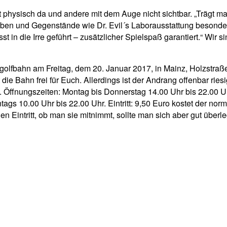
physisch da und andere mit dem Auge nicht sichtbar. „Trägt man
 und Gegenstände wie Dr. Evil´s Laborausstattung besonders 
n die Irre geführt – zusätzlicher Spielspaß garantiert.“ Wir s
golfbahn am Freitag, dem 20. Januar 2017, in Mainz, Holzstraße
ie Bahn frei für Euch. Allerdings ist der Andrang offenbar riesi
Öffnungszeiten: Montag bis Donnerstag 14.00 Uhr bis 22.00 Uhr,
gs 10.00 Uhr bis 22.00 Uhr. Eintritt: 9,50 Euro kostet der norm
eien Eintritt, ob man sie mitnimmt, sollte man sich aber gut ü