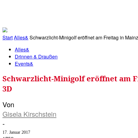
RATHAUS&
ALLES&
MITGLIEDSKONTO
Start
Alles&
Schwarzlicht-Minigolf eröffnet am Freitag in Mainz 
Alles&
Drinnen & Draußen
Events&
Schwarzlicht-Minigolf eröffnet am F
3D
Von
Gisela Kirschstein
-
17. Januar 2017