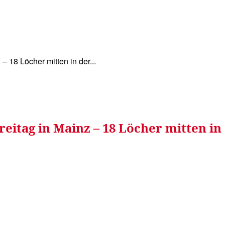
WISSEN&
VERKEHR&
FLUT AHRTAL&
NA
– 18 Löcher mitten in der...
reitag in Mainz – 18 Löcher mitten in