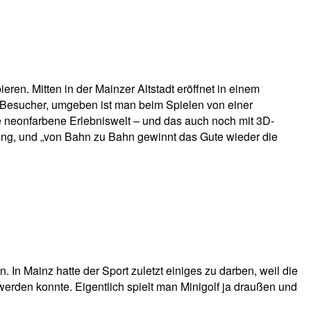
eren. Mitten in der Mainzer Altstadt eröffnet in einem
uf Besucher, umgeben ist man beim Spielen von einer
ine neonfarbene Erlebniswelt – und das auch noch mit 3D-
gung, und „von Bahn zu Bahn gewinnt das Gute wieder die
. In Mainz hatte der Sport zuletzt einiges zu darben, weil die
erden konnte. Eigentlich spielt man Minigolf ja draußen und
.