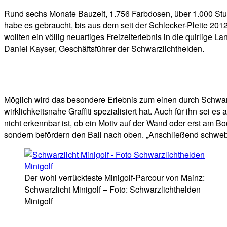
Rund sechs Monate Bauzeit, 1.756 Farbdosen, über 1.000 Stu
habe es gebraucht, bis aus dem seit der Schlecker-Pleite 201
wollten ein völlig neuartiges Freizeiterlebnis in die quirlige
Daniel Kayser, Geschäftsführer der Schwarzlichthelden.
Möglich wird das besondere Erlebnis zum einen durch Schwarzl
wirklichkeitsnahe Graffiti spezialisiert hat. Auch für ihn se
nicht erkennbar ist, ob ein Motiv auf der Wand oder erst am 
sondern befördern den Ball nach oben. „Anschließend schwebt 
Der wohl verrückteste Minigolf-Parcour von Mainz:
Schwarzlicht Minigolf – Foto: Schwarzlichthelden
Minigolf