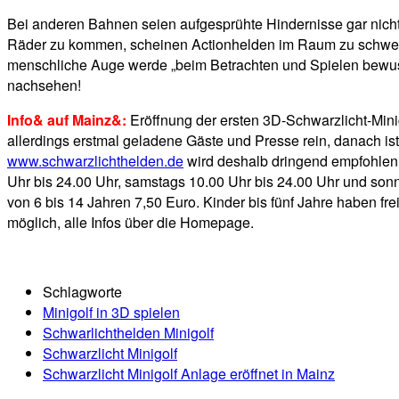
Bei anderen Bahnen seien aufgesprühte Hindernisse gar nicht 
Räder zu kommen, scheinen Actionhelden im Raum zu schweben
menschliche Auge werde „beim Betrachten und Spielen bewusst i
nachsehen!
Info& auf Mainz&:
Eröffnung der ersten 3D-Schwarzlicht-Mini
allerdings erstmal geladene Gäste und Presse rein, danach ist d
www.schwarzlichthelden.de
wird deshalb dringend empfohlen. 
Uhr bis 24.00 Uhr, samstags 10.00 Uhr bis 24.00 Uhr und sonnta
von 6 bis 14 Jahren 7,50 Euro. Kinder bis fünf Jahre haben fr
möglich, alle Infos über die Homepage.
Schlagworte
Minigolf in 3D spielen
Schwarlichthelden Minigolf
Schwarzlicht Minigolf
Schwarzlicht Minigolf Anlage eröffnet in Mainz