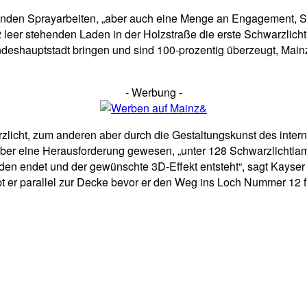
nden Sprayarbeiten, „aber auch eine Menge an Engagement, Sch
2 leer stehenden Laden in der Holzstraße die erste Schwarzlich
 Landeshauptstadt bringen und sind 100-prozentig überzeugt, Mai
- Werbung -
icht, zum anderen aber durch die Gestaltungskunst des interna
i es aber eine Herausforderung gewesen, „unter 128 Schwarzlich
Boden endet und der gewünschte 3D-Effekt entsteht“, sagt Kayse
er parallel zur Decke bevor er den Weg ins Loch Nummer 12 fin