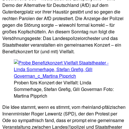
Demo der Alternative für Deutschland (AfD) auf dem
Gutenbergplatz vor ihrer Haustür gestört und so gegen die
rechten Parolen der AfD protestiert. Die Anzeige der Polizei
gegen die Störung sorgte – wiewohl formal korrekt – für
großes Kopfschütteln. An diesem Sonntag nun folgt die
Versöhnungsgeste: Das Landespolizeiorchester und das
Staatstheater veranstalten ein gemeinsames Konzert – ein
Benefizkonzert für (und mit) Vielfalt.
Proben fürs Konzert der Vielfalt: Linda
Sommerhage, Stefan Grefig, Gili Goverman Foto:
Martina Pipprich
Die Idee stammt, wenn es stimmt, vom rheinland-pfälzischen
Innenminister Roger Lewentz (SPD), der den Protest per
Ode so sympathisch fand, dass er prompt eine gemeinsame
Veranstaltung zwischen Landes(!)polizei und Staatstheater