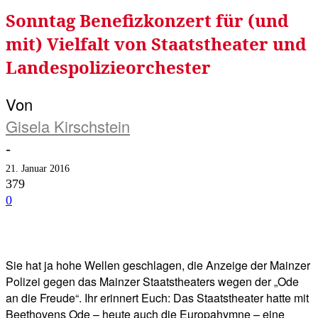
Sonntag Benefizkonzert für (und
mit) Vielfalt von Staatstheater und
Landespolizieorchester
Von
Gisela Kirschstein
-
21. Januar 2016
379
0
Facebook
Twitter
Telegram
WhatsA
Sie hat ja hohe Wellen geschlagen, die Anzeige der Mainzer
Polizei gegen das Mainzer Staatstheaters wegen der „Ode
an die Freude“. Ihr erinnert Euch: Das Staatstheater hatte mit
Beethovens Ode – heute auch die Europahymne – eine