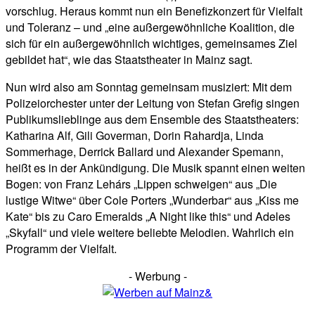
vorschlug. Heraus kommt nun ein Benefizkonzert für Vielfalt
und Toleranz – und „eine außergewöhnliche Koalition, die
sich für ein außergewöhnlich wichtiges, gemeinsames Ziel
gebildet hat“, wie das Staatstheater in Mainz sagt.
Nun wird also am Sonntag gemeinsam musiziert: Mit dem
Polizeiorchester unter der Leitung von Stefan Grefig singen
Publikumslieblinge aus dem Ensemble des Staatstheaters:
Katharina Alf, Gili Goverman, Dorin Rahardja, Linda
Sommerhage, Derrick Ballard und Alexander Spemann,
heißt es in der Ankündigung. Die Musik spannt einen weiten
Bogen: von Franz Lehárs „Lippen schweigen“ aus „Die
lustige Witwe“ über Cole Porters „Wunderbar“ aus „Kiss me
Kate“ bis zu Caro Emeralds „A Night like this“ und Adeles
„Skyfall“ und viele weitere beliebte Melodien. Wahrlich ein
Programm der Vielfalt.
- Werbung -