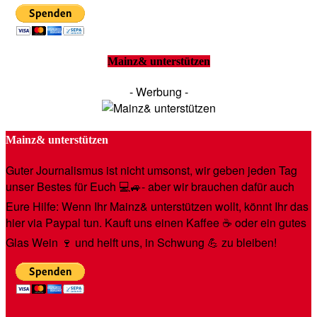
Mainz& unterstützen
- Werbung -
Mainz& unterstützen
Guter Journalismus ist nicht umsonst, wir geben jeden Tag
unser Bestes für Euch 💻🚙- aber wir brauchen dafür auch
Eure Hilfe: Wenn Ihr Mainz& unterstützen wollt, könnt Ihr das
hier via Paypal tun. Kauft uns einen Kaffee ☕️ oder ein gutes
Glas Wein 🍷 und helft uns, in Schwung 💪 zu bleiben!