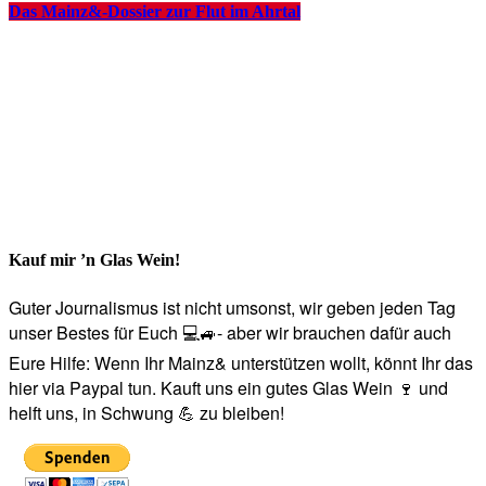
Das Mainz&-Dossier zur Flut im Ahrtal
Kauf mir ’n Glas Wein!
Guter Journalismus ist nicht umsonst, wir geben jeden Tag
unser Bestes für Euch 💻🚙- aber wir brauchen dafür auch
Eure Hilfe: Wenn Ihr Mainz& unterstützen wollt, könnt Ihr das
hier via Paypal tun. Kauft uns ein gutes Glas Wein 🍷 und
helft uns, in Schwung 💪 zu bleiben!