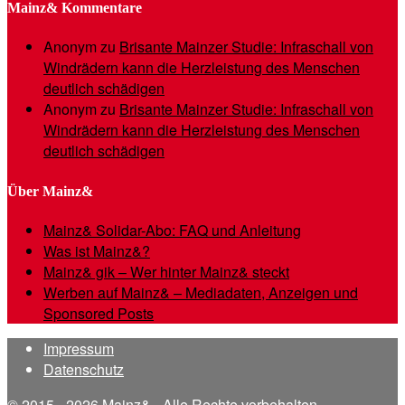
Mainz& Kommentare
Anonym
zu
Brisante Mainzer Studie: Infraschall von
Windrädern kann die Herzleistung des Menschen
deutlich schädigen
Anonym
zu
Brisante Mainzer Studie: Infraschall von
Windrädern kann die Herzleistung des Menschen
deutlich schädigen
Über Mainz&
Mainz& Solidar-Abo: FAQ und Anleitung
Was ist Mainz&?
Mainz& gik – Wer hinter Mainz& steckt
Werben auf Mainz& – Mediadaten, Anzeigen und
Sponsored Posts
Impressum
Datenschutz
© 2015 - 2026 Mainz& - Alle Rechte vorbehalten