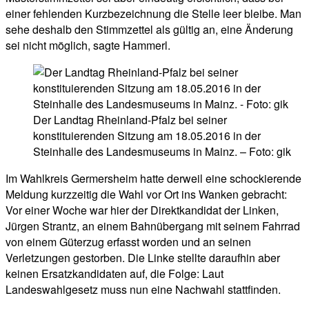
einer fehlenden Kurzbezeichnung die Stelle leer bleibe. Man
sehe deshalb den Stimmzettel als gültig an, eine Änderung
sei nicht möglich, sagte Hammerl.
Der Landtag Rheinland-Pfalz bei seiner
konstituierenden Sitzung am 18.05.2016 in der
Steinhalle des Landesmuseums in Mainz. – Foto: gik
Im Wahlkreis Germersheim hatte derweil eine schockierende
Meldung kurzzeitig die Wahl vor Ort ins Wanken gebracht:
Vor einer Woche war hier der Direktkandidat der Linken,
Jürgen Strantz, an einem Bahnübergang mit seinem Fahrrad
von einem Güterzug erfasst worden und an seinen
Verletzungen gestorben. Die Linke stellte daraufhin aber
keinen Ersatzkandidaten auf, die Folge: Laut
Landeswahlgesetz muss nun eine Nachwahl stattfinden.