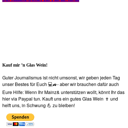
Kauf mir ’n Glas Wein!
Guter Journalismus ist nicht umsonst, wir geben jeden Tag
unser Bestes für Euch 💻🚙- aber wir brauchen dafür auch
Eure Hilfe: Wenn Ihr Mainz& unterstützen wollt, könnt Ihr das
hier via Paypal tun. Kauft uns ein gutes Glas Wein 🍷 und
helft uns, in Schwung 💪 zu bleiben!