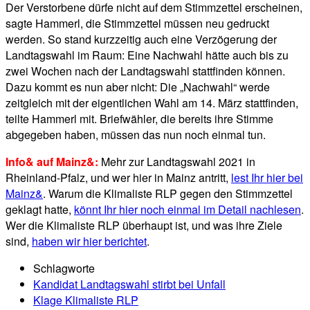
Der Verstorbene dürfe nicht auf dem Stimmzettel erscheinen,
sagte Hammerl, die Stimmzettel müssen neu gedruckt
werden. So stand kurzzeitig auch eine Verzögerung der
Landtagswahl im Raum: Eine Nachwahl hätte auch bis zu
zwei Wochen nach der Landtagswahl stattfinden können.
Dazu kommt es nun aber nicht: Die „Nachwahl“ werde
zeitgleich mit der eigentlichen Wahl am 14. März stattfinden,
teilte Hammerl mit. Briefwähler, die bereits ihre Stimme
abgegeben haben, müssen das nun noch einmal tun.
Info& auf Mainz&:
Mehr zur Landtagswahl 2021 in
Rheinland-Pfalz, und wer hier in Mainz antritt,
lest Ihr hier bei
Mainz&
. Warum die Klimaliste RLP gegen den Stimmzettel
geklagt hatte,
könnt Ihr hier noch einmal im Detail nachlesen
.
Wer die Klimaliste RLP überhaupt ist, und was ihre Ziele
sind,
haben wir hier berichtet
.
Schlagworte
Kandidat Landtagswahl stirbt bei Unfall
Klage Klimaliste RLP