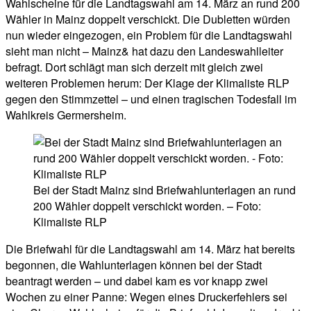
Wahlscheine für die Landtagswahl am 14. März an rund 200
Wähler in Mainz doppelt verschickt. Die Dubletten würden
nun wieder eingezogen, ein Problem für die Landtagswahl
sieht man nicht – Mainz& hat dazu den Landeswahlleiter
befragt. Dort schlägt man sich derzeit mit gleich zwei
weiteren Problemen herum: Der Klage der Klimaliste RLP
gegen den Stimmzettel – und einen tragischen Todesfall im
Wahlkreis Germersheim.
Bei der Stadt Mainz sind Briefwahlunterlagen an rund
200 Wähler doppelt verschickt worden. – Foto:
Klimaliste RLP
Die Briefwahl für die Landtagswahl am 14. März hat bereits
begonnen, die Wahlunterlagen können bei der Stadt
beantragt werden – und dabei kam es vor knapp zwei
Wochen zu einer Panne: Wegen eines Druckerfehlers sei