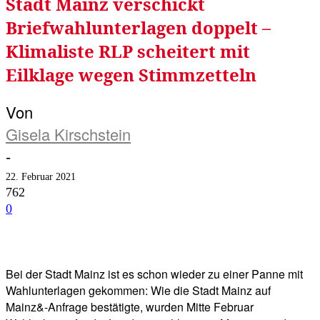
Stadt Mainz verschickt
Briefwahlunterlagen doppelt –
Klimaliste RLP scheitert mit
Eilklage wegen Stimmzetteln
Von
Gisela Kirschstein
-
22. Februar 2021
762
0
Facebook
Twitter
Telegram
WhatsA
Bei der Stadt Mainz ist es schon wieder zu einer Panne mit
Wahlunterlagen gekommen: Wie die Stadt Mainz auf
Mainz&-Anfrage bestätigte, wurden Mitte Februar