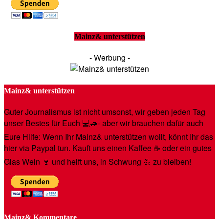
Mainz& unterstützen
- Werbung -
Mainz& unterstützen
Guter Journalismus ist nicht umsonst, wir geben jeden Tag
unser Bestes für Euch 💻🚙- aber wir brauchen dafür auch
Eure Hilfe: Wenn Ihr Mainz& unterstützen wollt, könnt Ihr das
hier via Paypal tun. Kauft uns einen Kaffee ☕️ oder ein gutes
Glas Wein 🍷 und helft uns, in Schwung 💪 zu bleiben!
Mainz& Kommentare