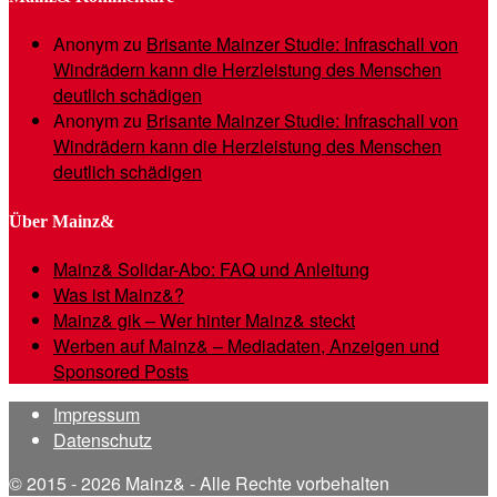
Anonym
zu
Brisante Mainzer Studie: Infraschall von
Windrädern kann die Herzleistung des Menschen
deutlich schädigen
Anonym
zu
Brisante Mainzer Studie: Infraschall von
Windrädern kann die Herzleistung des Menschen
deutlich schädigen
Über Mainz&
Mainz& Solidar-Abo: FAQ und Anleitung
Was ist Mainz&?
Mainz& gik – Wer hinter Mainz& steckt
Werben auf Mainz& – Mediadaten, Anzeigen und
Sponsored Posts
Impressum
Datenschutz
© 2015 - 2026 Mainz& - Alle Rechte vorbehalten