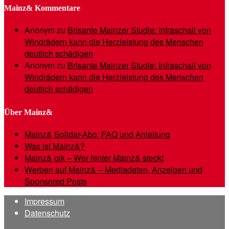
Mainz& Kommentare
Anonym
zu
Brisante Mainzer Studie: Infraschall von
Windrädern kann die Herzleistung des Menschen
deutlich schädigen
Anonym
zu
Brisante Mainzer Studie: Infraschall von
Windrädern kann die Herzleistung des Menschen
deutlich schädigen
Über Mainz&
Mainz& Solidar-Abo: FAQ und Anleitung
Was ist Mainz&?
Mainz& gik – Wer hinter Mainz& steckt
Werben auf Mainz& – Mediadaten, Anzeigen und
Sponsored Posts
Impressum
Datenschutz