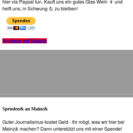
hier via Paypal tun. Kauft uns ein gutes Glas Wein 🍷 und
helft uns, in Schwung 💪 zu bleiben!
Werbung auf Mainz&
Spenden& an Mainz&
Guter Journalismus kostet Geld - Ihr mögt, was wir hier bei
Mainz& machen? Dann unterstützt uns mit einer Spende!