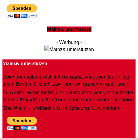
Mainz& unterstützen
- Werbung -
Mainz& unterstützen
Guter Journalismus ist nicht umsonst, wir geben jeden Tag
unser Bestes für Euch 💻🚙- aber wir brauchen dafür auch
Eure Hilfe: Wenn Ihr Mainz& unterstützen wollt, könnt Ihr das
hier via Paypal tun. Kauft uns einen Kaffee ☕️ oder ein gutes
Glas Wein 🍷 und helft uns, in Schwung 💪 zu bleiben!