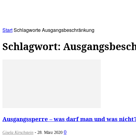
RATHAUS&
ALLES&
MITGLIEDSKONTO
Start
Schlagworte
Ausgangsbeschränkung
Schlagwort: Ausgangsbesc
Ausgangssperre – was darf man und was nicht?
-
0
Gisela Kirschstein
28. März 2020