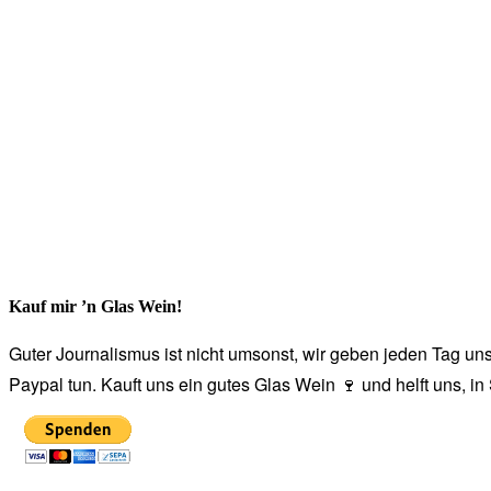
Kauf mir ’n Glas Wein!
Guter Journalismus ist nicht umsonst, wir geben jeden Tag unse
Paypal tun. Kauft uns ein gutes Glas Wein 🍷 und helft uns, i