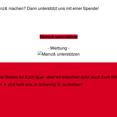
Mainz& machen? Dann unterstützt uns mit einer Spende!
Mainz& unterstützen
- Werbung -
r Bestes für Euch 💻🚙- aber wir brauchen dafür auch Eure Hilfe
n 🍷 und helft uns, in Schwung 💪 zu bleiben!