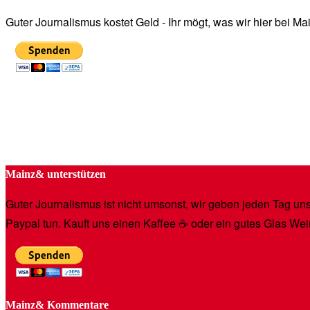
Guter Journalismus kostet Geld - Ihr mögt, was wir hier bei 
Mainz& unterstützen
Guter Journalismus ist nicht umsonst, wir geben jeden Tag unse
Paypal tun. Kauft uns einen Kaffee ☕️ oder ein gutes Glas Wei
Mainz& Kommentare