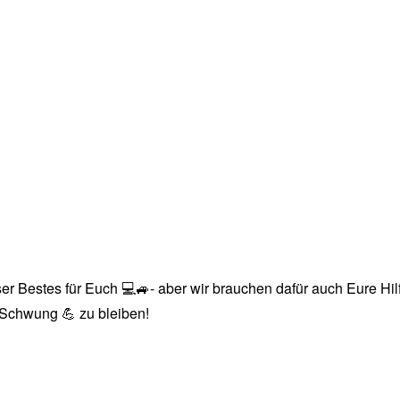
r Bestes für Euch 💻🚙- aber wir brauchen dafür auch Eure Hilfe
n Schwung 💪 zu bleiben!