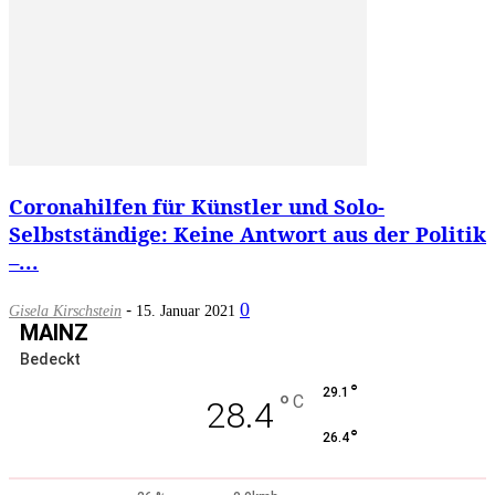
Coronahilfen für Künstler und Solo-
Selbstständige: Keine Antwort aus der Politik
–...
-
0
Gisela Kirschstein
15. Januar 2021
MAINZ
Bedeckt
°
29.1
°
C
28.4
°
26.4