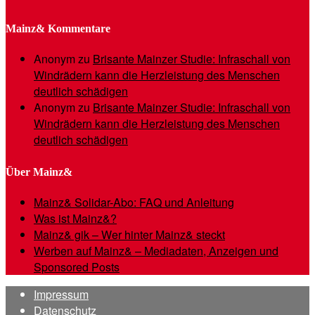
Mainz& Kommentare
Anonym
zu
Brisante Mainzer Studie: Infraschall von
Windrädern kann die Herzleistung des Menschen
deutlich schädigen
Anonym
zu
Brisante Mainzer Studie: Infraschall von
Windrädern kann die Herzleistung des Menschen
deutlich schädigen
Über Mainz&
Mainz& Solidar-Abo: FAQ und Anleitung
Was ist Mainz&?
Mainz& gik – Wer hinter Mainz& steckt
Werben auf Mainz& – Mediadaten, Anzeigen und
Sponsored Posts
Impressum
Datenschutz