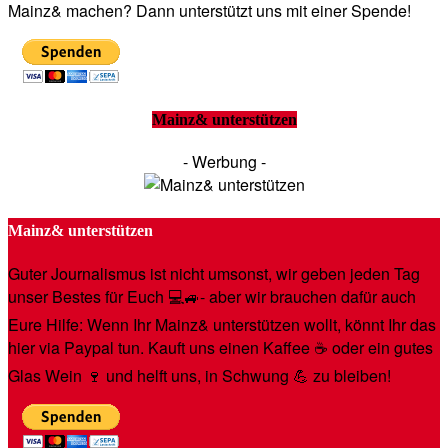
Mainz& machen? Dann unterstützt uns mit einer Spende!
Mainz& unterstützen
- Werbung -
Mainz& unterstützen
Guter Journalismus ist nicht umsonst, wir geben jeden Tag
unser Bestes für Euch 💻🚙- aber wir brauchen dafür auch
Eure Hilfe: Wenn Ihr Mainz& unterstützen wollt, könnt Ihr das
hier via Paypal tun. Kauft uns einen Kaffee ☕️ oder ein gutes
Glas Wein 🍷 und helft uns, in Schwung 💪 zu bleiben!