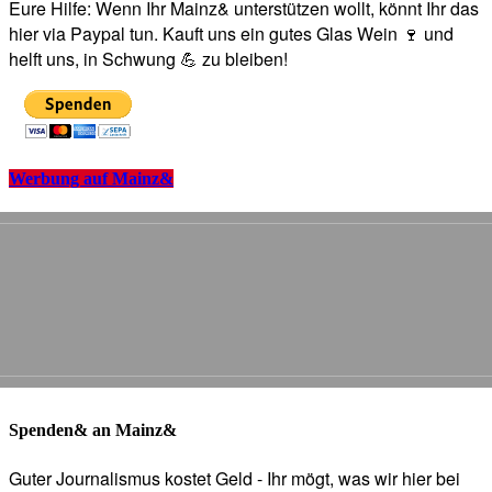
Eure Hilfe: Wenn Ihr Mainz& unterstützen wollt, könnt Ihr das
hier via Paypal tun. Kauft uns ein gutes Glas Wein 🍷 und
helft uns, in Schwung 💪 zu bleiben!
Werbung auf Mainz&
Spenden& an Mainz&
Guter Journalismus kostet Geld - Ihr mögt, was wir hier bei