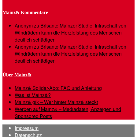
Mainz& Kommentare
Anonym
zu
Brisante Mainzer Studie: Infraschall von
Windrädern kann die Herzleistung des Menschen
deutlich schädigen
Anonym
zu
Brisante Mainzer Studie: Infraschall von
Windrädern kann die Herzleistung des Menschen
deutlich schädigen
Über Mainz&
Mainz& Solidar-Abo: FAQ und Anleitung
Was ist Mainz&?
Mainz& gik – Wer hinter Mainz& steckt
Werben auf Mainz& – Mediadaten, Anzeigen und
Sponsored Posts
Impressum
Datenschutz