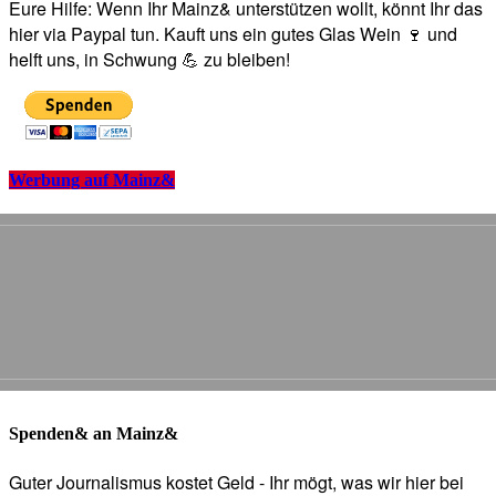
Eure Hilfe: Wenn Ihr Mainz& unterstützen wollt, könnt Ihr das
hier via Paypal tun. Kauft uns ein gutes Glas Wein 🍷 und
helft uns, in Schwung 💪 zu bleiben!
Werbung auf Mainz&
Spenden& an Mainz&
Guter Journalismus kostet Geld - Ihr mögt, was wir hier bei