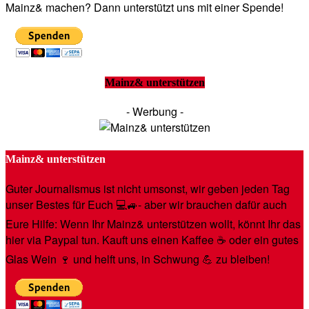
Mainz& machen? Dann unterstützt uns mit einer Spende!
Mainz& unterstützen
- Werbung -
Mainz& unterstützen
Guter Journalismus ist nicht umsonst, wir geben jeden Tag
unser Bestes für Euch 💻🚙- aber wir brauchen dafür auch
Eure Hilfe: Wenn Ihr Mainz& unterstützen wollt, könnt Ihr das
hier via Paypal tun. Kauft uns einen Kaffee ☕️ oder ein gutes
Glas Wein 🍷 und helft uns, in Schwung 💪 zu bleiben!