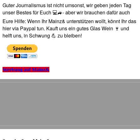
Guter Journalismus ist nicht umsonst, wir geben jeden Tag
unser Bestes für Euch 💻🚙- aber wir brauchen dafür auch
Eure Hilfe: Wenn Ihr Mainz& unterstützen wollt, könnt Ihr das
hier via Paypal tun. Kauft uns ein gutes Glas Wein 🍷 und
helft uns, in Schwung 💪 zu bleiben!
Werbung auf Mainz&