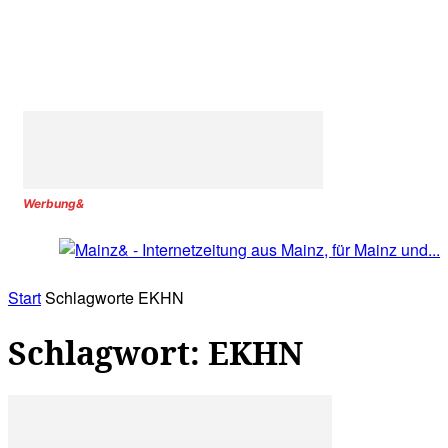
Werbung&
Start
Schlagworte
EKHN
Schlagwort: EKHN