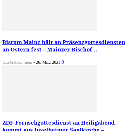
Bistum Mainz hält an Präsenzgottesdiensten
an Ostern fest – Mainzer Bischof...
-
0
Gisela Kirschstein
26. März 2021
ZDF-Fernsehgottesdienst an Heiligabend
kommt aus Ingelheimer Saalkirche –