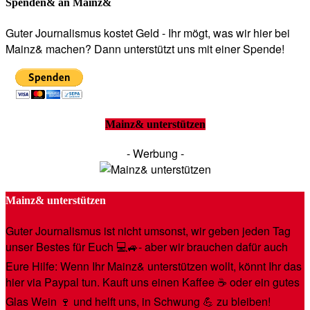
Spenden& an Mainz&
Guter Journalismus kostet Geld - Ihr mögt, was wir hier bei
Mainz& machen? Dann unterstützt uns mit einer Spende!
Mainz& unterstützen
- Werbung -
Mainz& unterstützen
Guter Journalismus ist nicht umsonst, wir geben jeden Tag
unser Bestes für Euch 💻🚙- aber wir brauchen dafür auch
Eure Hilfe: Wenn Ihr Mainz& unterstützen wollt, könnt Ihr das
hier via Paypal tun. Kauft uns einen Kaffee ☕️ oder ein gutes
Glas Wein 🍷 und helft uns, in Schwung 💪 zu bleiben!