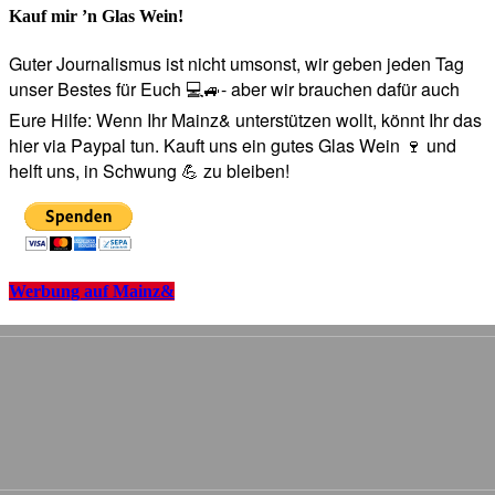
Kauf mir ’n Glas Wein!
Guter Journalismus ist nicht umsonst, wir geben jeden Tag
unser Bestes für Euch 💻🚙- aber wir brauchen dafür auch
Eure Hilfe: Wenn Ihr Mainz& unterstützen wollt, könnt Ihr das
hier via Paypal tun. Kauft uns ein gutes Glas Wein 🍷 und
helft uns, in Schwung 💪 zu bleiben!
Werbung auf Mainz&