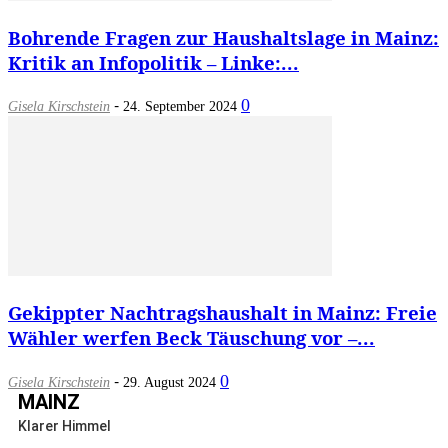
Bohrende Fragen zur Haushaltslage in Mainz:
Kritik an Infopolitik – Linke:...
-
0
Gisela Kirschstein
24. September 2024
Gekippter Nachtragshaushalt in Mainz: Freie
Wähler werfen Beck Täuschung vor –...
-
0
Gisela Kirschstein
29. August 2024
MAINZ
Klarer Himmel