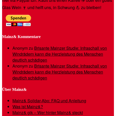
hier via Paypal tun. Kauft uns einen Kaffee ☕️ oder ein gutes
Glas Wein 🍷 und helft uns, in Schwung 💪 zu bleiben!
Mainz& Kommentare
Anonym
zu
Brisante Mainzer Studie: Infraschall von
Windrädern kann die Herzleistung des Menschen
deutlich schädigen
Anonym
zu
Brisante Mainzer Studie: Infraschall von
Windrädern kann die Herzleistung des Menschen
deutlich schädigen
Über Mainz&
Mainz& Solidar-Abo: FAQ und Anleitung
Was ist Mainz&?
Mainz& gik – Wer hinter Mainz& steckt