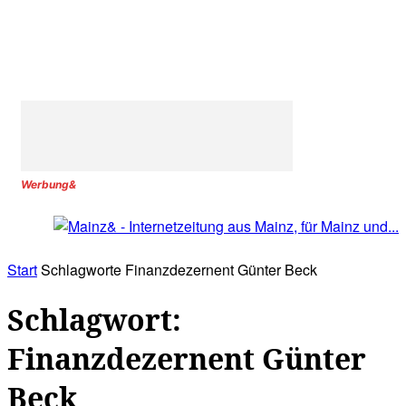
Werbung&
Start
Schlagworte
Finanzdezernent Günter Beck
Schlagwort:
Finanzdezernent Günter
Beck