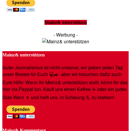
Mainz& unterstützen
- Werbung -
Mainz& unterstützen
Guter Journalismus ist nicht umsonst, wir geben jeden Tag
unser Bestes für Euch 💻🚙- aber wir brauchen dafür auch
Eure Hilfe: Wenn Ihr Mainz& unterstützen wollt, könnt Ihr das
hier via Paypal tun. Kauft uns einen Kaffee ☕️ oder ein gutes
Glas Wein 🍷 und helft uns, in Schwung 💪 zu bleiben!
Mainz& Kommentare