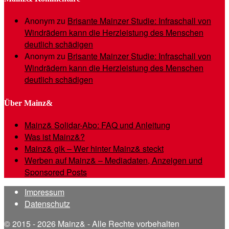
Anonym
zu
Brisante Mainzer Studie: Infraschall von
Windrädern kann die Herzleistung des Menschen
deutlich schädigen
Anonym
zu
Brisante Mainzer Studie: Infraschall von
Windrädern kann die Herzleistung des Menschen
deutlich schädigen
Über Mainz&
Mainz& Solidar-Abo: FAQ und Anleitung
Was ist Mainz&?
Mainz& gik – Wer hinter Mainz& steckt
Werben auf Mainz& – Mediadaten, Anzeigen und
Sponsored Posts
Impressum
Datenschutz
© 2015 - 2026 Mainz& - Alle Rechte vorbehalten