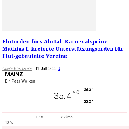
Flutorden fürs Ahrtal: Karnevalsprinz
Mathias I. kreierte Unterstützungsorden für
Flut-gebeutelte Vereine
-
0
Gisela Kirschstein
11. Juli 2022
MAINZ
Ein Paar Wolken
°
36.3
°
C
35.4
°
33.3
17 %
2.2kmh
12 %