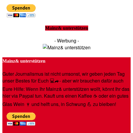
Mainz& unterstützen
- Werbung -
Mainz& unterstützen
Guter Journalismus ist nicht umsonst, wir geben jeden Tag
unser Bestes für Euch 💻🚙- aber wir brauchen dafür auch
Eure Hilfe: Wenn Ihr Mainz& unterstützen wollt, könnt Ihr das
hier via Paypal tun. Kauft uns einen Kaffee ☕️ oder ein gutes
Glas Wein 🍷 und helft uns, in Schwung 💪 zu bleiben!