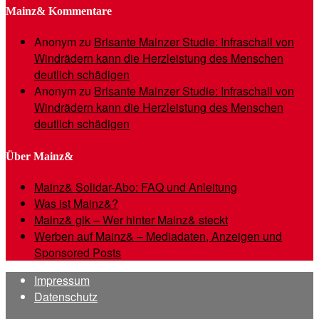
Mainz& Kommentare
Anonym
zu
Brisante Mainzer Studie: Infraschall von
Windrädern kann die Herzleistung des Menschen
deutlich schädigen
Anonym
zu
Brisante Mainzer Studie: Infraschall von
Windrädern kann die Herzleistung des Menschen
deutlich schädigen
Über Mainz&
Mainz& Solidar-Abo: FAQ und Anleitung
Was ist Mainz&?
Mainz& gik – Wer hinter Mainz& steckt
Werben auf Mainz& – Mediadaten, Anzeigen und
Sponsored Posts
Impressum
Datenschutz