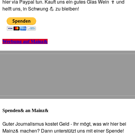
hier via Paypal tun. Kauft uns ein gutes Glas Wein 🍷 und
helft uns, in Schwung 💪 zu bleiben!
Werbung auf Mainz&
Spenden& an Mainz&
Guter Journalismus kostet Geld - Ihr mögt, was wir hier bei
Mainz& machen? Dann unterstützt uns mit einer Spende!