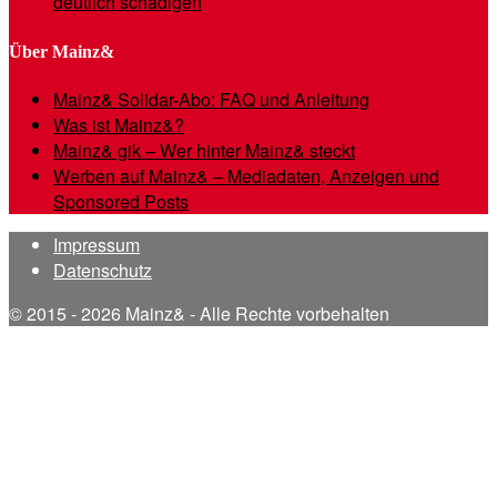
deutlich schädigen
Über Mainz&
Mainz& Solidar-Abo: FAQ und Anleitung
Was ist Mainz&?
Mainz& gik – Wer hinter Mainz& steckt
Werben auf Mainz& – Mediadaten, Anzeigen und
Sponsored Posts
Impressum
Datenschutz
© 2015 - 2026 Mainz& - Alle Rechte vorbehalten