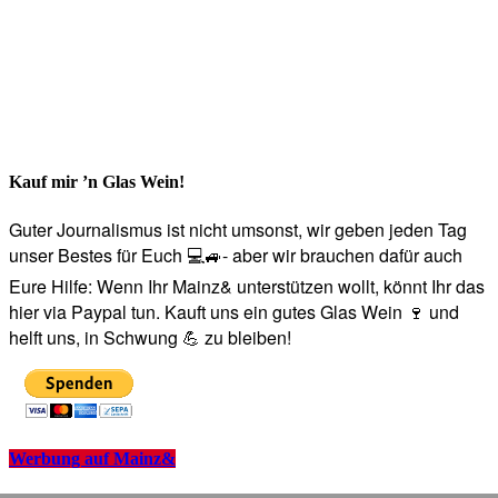
Kauf mir ’n Glas Wein!
Guter Journalismus ist nicht umsonst, wir geben jeden Tag
unser Bestes für Euch 💻🚙- aber wir brauchen dafür auch
Eure Hilfe: Wenn Ihr Mainz& unterstützen wollt, könnt Ihr das
hier via Paypal tun. Kauft uns ein gutes Glas Wein 🍷 und
helft uns, in Schwung 💪 zu bleiben!
Werbung auf Mainz&