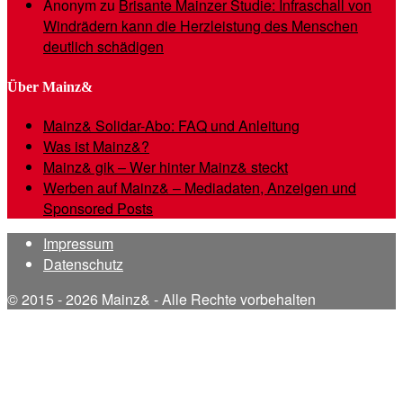
Anonym
zu
Brisante Mainzer Studie: Infraschall von
Windrädern kann die Herzleistung des Menschen
deutlich schädigen
Über Mainz&
Mainz& Solidar-Abo: FAQ und Anleitung
Was ist Mainz&?
Mainz& gik – Wer hinter Mainz& steckt
Werben auf Mainz& – Mediadaten, Anzeigen und
Sponsored Posts
Impressum
Datenschutz
© 2015 - 2026 Mainz& - Alle Rechte vorbehalten