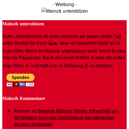
- Werbung -
Mainz& unterstützen
Guter Journalismus ist nicht umsonst, wir geben jeden Tag
unser Bestes für Euch 💻🚙- aber wir brauchen dafür auch
Eure Hilfe: Wenn Ihr Mainz& unterstützen wollt, könnt Ihr das
hier via Paypal tun. Kauft uns einen Kaffee ☕️ oder ein gutes
Glas Wein 🍷 und helft uns, in Schwung 💪 zu bleiben!
Mainz& Kommentare
Anonym
zu
Brisante Mainzer Studie: Infraschall von
Windrädern kann die Herzleistung des Menschen
deutlich schädigen