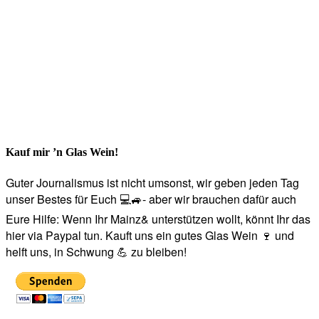
Kauf mir ’n Glas Wein!
Guter Journalismus ist nicht umsonst, wir geben jeden Tag
unser Bestes für Euch 💻🚙- aber wir brauchen dafür auch
Eure Hilfe: Wenn Ihr Mainz& unterstützen wollt, könnt Ihr das
hier via Paypal tun. Kauft uns ein gutes Glas Wein 🍷 und
helft uns, in Schwung 💪 zu bleiben!