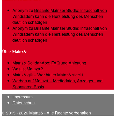
Anonym
zu
Brisante Mainzer Studie: Infraschall von
Windrädern kann die Herzleistung des Menschen
deutlich schädigen
Anonym
zu
Brisante Mainzer Studie: Infraschall von
Windrädern kann die Herzleistung des Menschen
deutlich schädigen
Über Mainz&
Mainz& Solidar-Abo: FAQ und Anleitung
Was ist Mainz&?
Mainz& gik – Wer hinter Mainz& steckt
Werben auf Mainz& – Mediadaten, Anzeigen und
Sponsored Posts
Impressum
Datenschutz
© 2015 - 2026 Mainz& - Alle Rechte vorbehalten