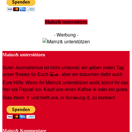
Mainz& unterstützen
- Werbung -
Mainz& unterstützen
Guter Journalismus ist nicht umsonst, wir geben jeden Tag
unser Bestes für Euch 💻🚙- aber wir brauchen dafür auch
Eure Hilfe: Wenn Ihr Mainz& unterstützen wollt, könnt Ihr das
hier via Paypal tun. Kauft uns einen Kaffee ☕️ oder ein gutes
Glas Wein 🍷 und helft uns, in Schwung 💪 zu bleiben!
Mainz& Kommentare