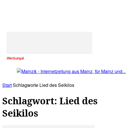
Werbung&
Start
Schlagworte
Lied des Seikilos
Schlagwort: Lied des
Seikilos