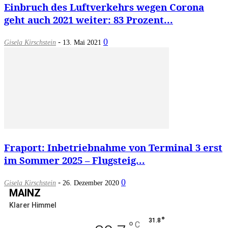
Einbruch des Luftverkehrs wegen Corona
geht auch 2021 weiter: 83 Prozent...
-
0
Gisela Kirschstein
13. Mai 2021
Fraport: Inbetriebnahme von Terminal 3 erst
im Sommer 2025 – Flugsteig...
-
0
Gisela Kirschstein
26. Dezember 2020
MAINZ
Klarer Himmel
°
31.8
°
C