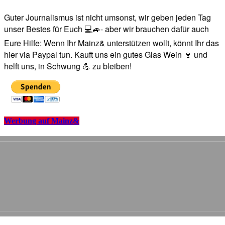
Guter Journalismus ist nicht umsonst, wir geben jeden Tag
unser Bestes für Euch 💻🚙- aber wir brauchen dafür auch
Eure Hilfe: Wenn Ihr Mainz& unterstützen wollt, könnt Ihr das
hier via Paypal tun. Kauft uns ein gutes Glas Wein 🍷 und
helft uns, in Schwung 💪 zu bleiben!
Werbung auf Mainz&