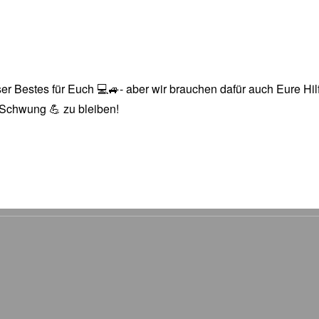
r Bestes für Euch 💻🚙- aber wir brauchen dafür auch Eure Hilfe
n Schwung 💪 zu bleiben!