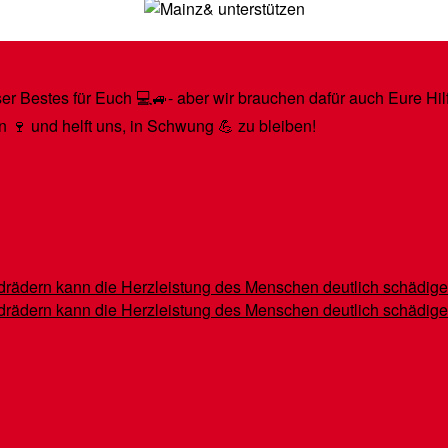
r Bestes für Euch 💻🚙- aber wir brauchen dafür auch Eure Hilfe
n 🍷 und helft uns, in Schwung 💪 zu bleiben!
indrädern kann die Herzleistung des Menschen deutlich schädig
indrädern kann die Herzleistung des Menschen deutlich schädig