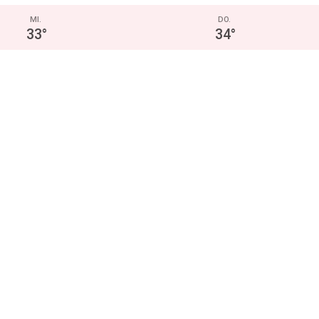
MI.
DO.
33
°
34
°