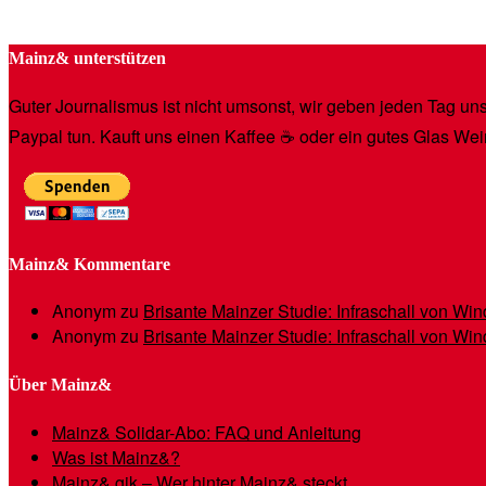
Mainz& unterstützen
Guter Journalismus ist nicht umsonst, wir geben jeden Tag unse
Paypal tun. Kauft uns einen Kaffee ☕️ oder ein gutes Glas Wei
Mainz& Kommentare
Anonym
zu
Brisante Mainzer Studie: Infraschall von W
Anonym
zu
Brisante Mainzer Studie: Infraschall von W
Über Mainz&
Mainz& Solidar-Abo: FAQ und Anleitung
Was ist Mainz&?
Mainz& gik – Wer hinter Mainz& steckt