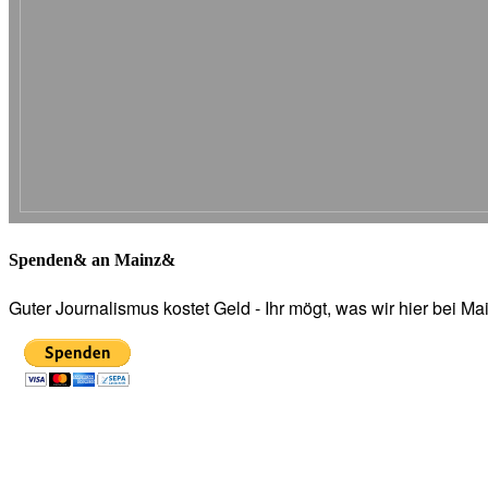
Spenden& an Mainz&
Guter Journalismus kostet Geld - Ihr mögt, was wir hier bei 