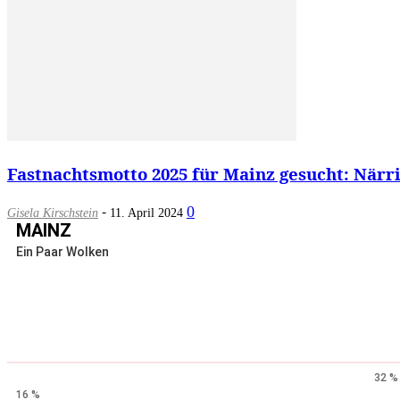
Fastnachtsmotto 2025 für Mainz gesucht: Närri
-
0
Gisela Kirschstein
11. April 2024
MAINZ
Ein Paar Wolken
32 %
16 %