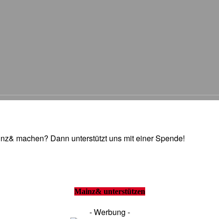
Mainz& machen? Dann unterstützt uns mit einer Spende!
Mainz& unterstützen
- Werbung -