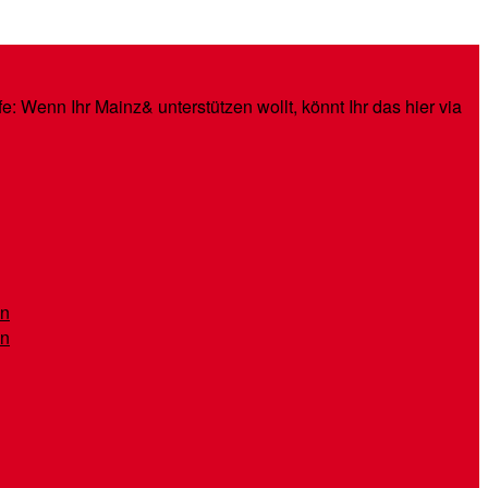
: Wenn Ihr Mainz& unterstützen wollt, könnt Ihr das hier via
en
en