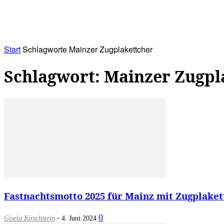
RATHAUS&
ALLES&
MITGLIEDSKONTO
Start
Schlagworte
Mainzer Zugplakettcher
Schlagwort: Mainzer Zugpl
Fastnachtsmotto 2025 für Mainz mit Zugplakett
-
0
Gisela Kirschstein
4. Juni 2024