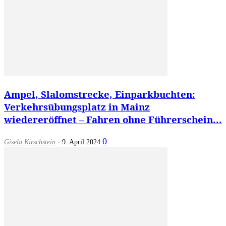
Ampel, Slalomstrecke, Einparkbuchten:
Verkehrsübungsplatz in Mainz
wiedereröffnet – Fahren ohne Führerschein...
-
0
Gisela Kirschstein
9. April 2024