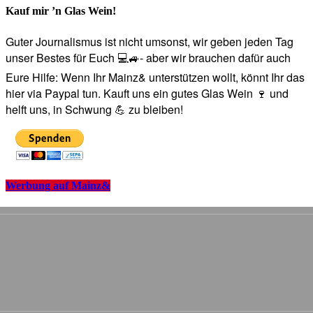
Kauf mir ’n Glas Wein!
Guter Journalismus ist nicht umsonst, wir geben jeden Tag
unser Bestes für Euch 💻🚙- aber wir brauchen dafür auch
Eure Hilfe: Wenn Ihr Mainz& unterstützen wollt, könnt Ihr das
hier via Paypal tun. Kauft uns ein gutes Glas Wein 🍷 und
helft uns, in Schwung 💪 zu bleiben!
Werbung auf Mainz&