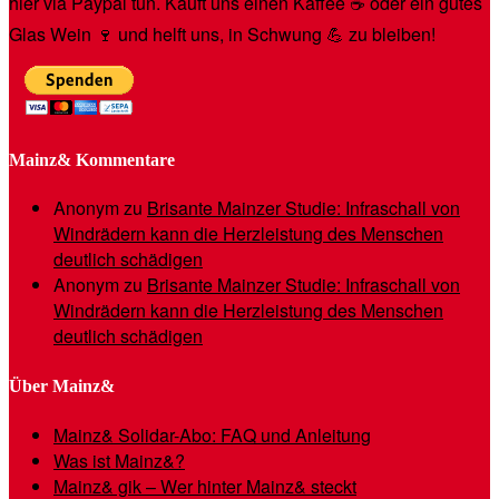
hier via Paypal tun. Kauft uns einen Kaffee ☕️ oder ein gutes
Glas Wein 🍷 und helft uns, in Schwung 💪 zu bleiben!
Mainz& Kommentare
Anonym
zu
Brisante Mainzer Studie: Infraschall von
Windrädern kann die Herzleistung des Menschen
deutlich schädigen
Anonym
zu
Brisante Mainzer Studie: Infraschall von
Windrädern kann die Herzleistung des Menschen
deutlich schädigen
Über Mainz&
Mainz& Solidar-Abo: FAQ und Anleitung
Was ist Mainz&?
Mainz& gik – Wer hinter Mainz& steckt