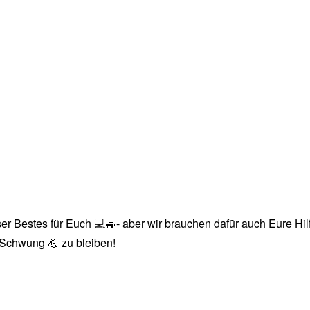
r Bestes für Euch 💻🚙- aber wir brauchen dafür auch Eure Hilfe
n Schwung 💪 zu bleiben!