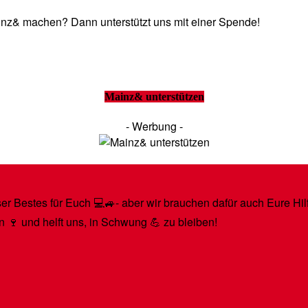
Mainz& machen? Dann unterstützt uns mit einer Spende!
Mainz& unterstützen
- Werbung -
r Bestes für Euch 💻🚙- aber wir brauchen dafür auch Eure Hilfe
n 🍷 und helft uns, in Schwung 💪 zu bleiben!