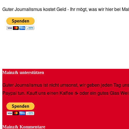
Guter Journalismus kostet Geld - Ihr mögt, was wir hier bei 
Mainz& unterstützen
Guter Journalismus ist nicht umsonst, wir geben jeden Tag unse
Paypal tun. Kauft uns einen Kaffee ☕️ oder ein gutes Glas Wei
Mainz& Kommentare