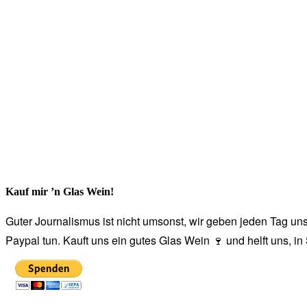
Kauf mir ’n Glas Wein!
Guter Journalismus ist nicht umsonst, wir geben jeden Tag unse
Paypal tun. Kauft uns ein gutes Glas Wein 🍷 und helft uns, i