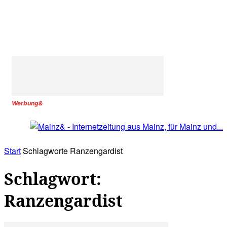
Werbung&
Start
Schlagworte
Ranzengardist
Schlagwort:
Ranzengardist