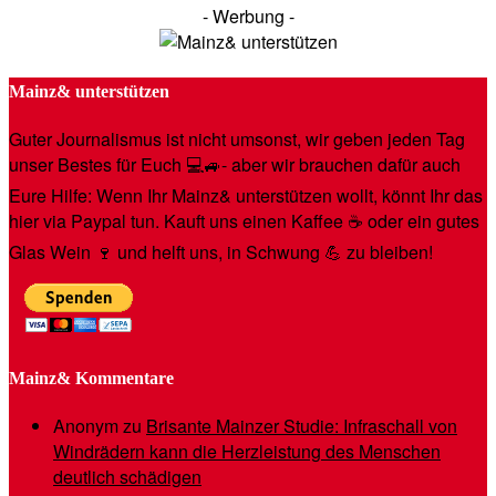
- Werbung -
Mainz& unterstützen
Guter Journalismus ist nicht umsonst, wir geben jeden Tag
unser Bestes für Euch 💻🚙- aber wir brauchen dafür auch
Eure Hilfe: Wenn Ihr Mainz& unterstützen wollt, könnt Ihr das
hier via Paypal tun. Kauft uns einen Kaffee ☕️ oder ein gutes
Glas Wein 🍷 und helft uns, in Schwung 💪 zu bleiben!
Mainz& Kommentare
Anonym
zu
Brisante Mainzer Studie: Infraschall von
Windrädern kann die Herzleistung des Menschen
deutlich schädigen