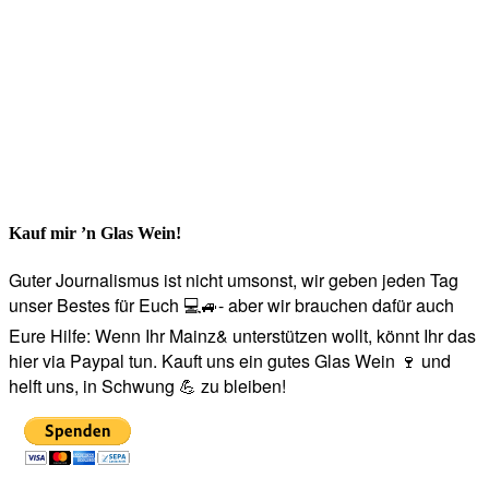
Kauf mir ’n Glas Wein!
Guter Journalismus ist nicht umsonst, wir geben jeden Tag
unser Bestes für Euch 💻🚙- aber wir brauchen dafür auch
Eure Hilfe: Wenn Ihr Mainz& unterstützen wollt, könnt Ihr das
hier via Paypal tun. Kauft uns ein gutes Glas Wein 🍷 und
helft uns, in Schwung 💪 zu bleiben!