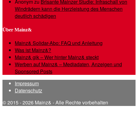
Anonym
zu
Brisante Mainzer Studie: Infraschall von
Windrädern kann die Herzleistung des Menschen
deutlich schädigen
Über Mainz&
Mainz& Solidar-Abo: FAQ und Anleitung
Was ist Mainz&?
Mainz& gik – Wer hinter Mainz& steckt
Werben auf Mainz& – Mediadaten, Anzeigen und
Sponsored Posts
Impressum
Datenschutz
© 2015 - 2026 Mainz& - Alle Rechte vorbehalten