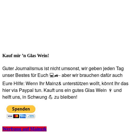
Kauf mir ’n Glas Wein!
Guter Journalismus ist nicht umsonst, wir geben jeden Tag
unser Bestes für Euch 💻🚙- aber wir brauchen dafür auch
Eure Hilfe: Wenn Ihr Mainz& unterstützen wollt, könnt Ihr das
hier via Paypal tun. Kauft uns ein gutes Glas Wein 🍷 und
helft uns, in Schwung 💪 zu bleiben!
Werbung auf Mainz&