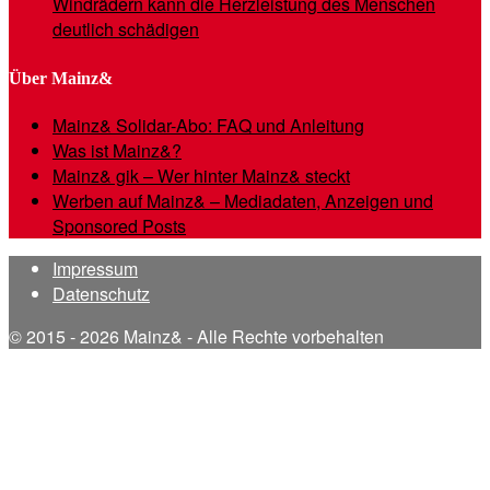
Windrädern kann die Herzleistung des Menschen
deutlich schädigen
Über Mainz&
Mainz& Solidar-Abo: FAQ und Anleitung
Was ist Mainz&?
Mainz& gik – Wer hinter Mainz& steckt
Werben auf Mainz& – Mediadaten, Anzeigen und
Sponsored Posts
Impressum
Datenschutz
© 2015 - 2026 Mainz& - Alle Rechte vorbehalten