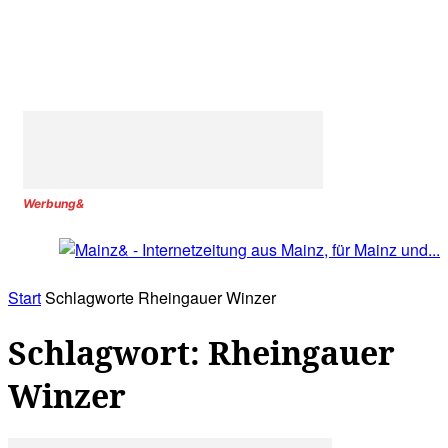
Werbung&
Start
Schlagworte
Rheingauer Winzer
Schlagwort: Rheingauer
Winzer