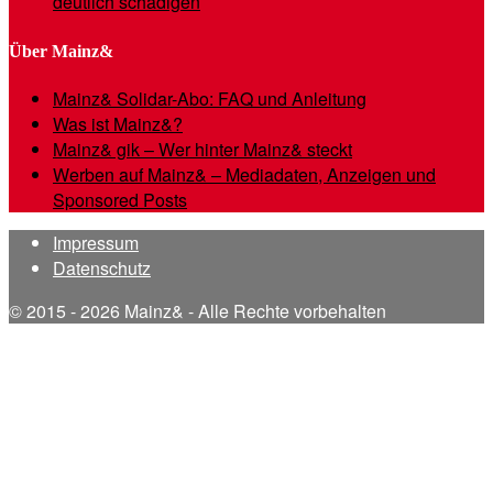
deutlich schädigen
Über Mainz&
Mainz& Solidar-Abo: FAQ und Anleitung
Was ist Mainz&?
Mainz& gik – Wer hinter Mainz& steckt
Werben auf Mainz& – Mediadaten, Anzeigen und
Sponsored Posts
Impressum
Datenschutz
© 2015 - 2026 Mainz& - Alle Rechte vorbehalten