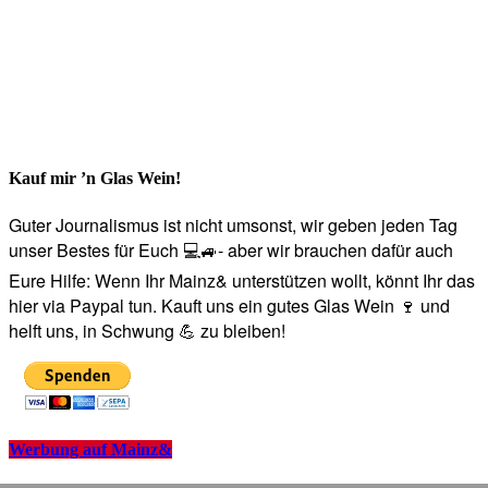
Kauf mir ’n Glas Wein!
Guter Journalismus ist nicht umsonst, wir geben jeden Tag
unser Bestes für Euch 💻🚙- aber wir brauchen dafür auch
Eure Hilfe: Wenn Ihr Mainz& unterstützen wollt, könnt Ihr das
hier via Paypal tun. Kauft uns ein gutes Glas Wein 🍷 und
helft uns, in Schwung 💪 zu bleiben!
Werbung auf Mainz&