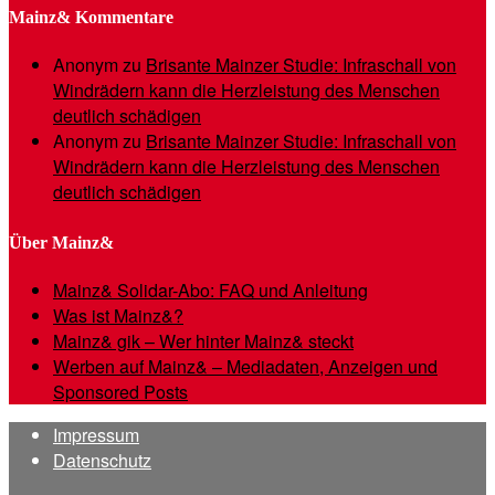
Mainz& Kommentare
Anonym
zu
Brisante Mainzer Studie: Infraschall von
Windrädern kann die Herzleistung des Menschen
deutlich schädigen
Anonym
zu
Brisante Mainzer Studie: Infraschall von
Windrädern kann die Herzleistung des Menschen
deutlich schädigen
Über Mainz&
Mainz& Solidar-Abo: FAQ und Anleitung
Was ist Mainz&?
Mainz& gik – Wer hinter Mainz& steckt
Werben auf Mainz& – Mediadaten, Anzeigen und
Sponsored Posts
Impressum
Datenschutz