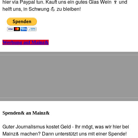
hier via Paypal tun. Kauft uns ein gutes Glas Wein 🍷 und
helft uns, in Schwung 💪 zu bleiben!
Werbung auf Mainz&
Spenden& an Mainz&
Guter Journalismus kostet Geld - Ihr mögt, was wir hier bei
Mainz& machen? Dann unterstützt uns mit einer Spende!