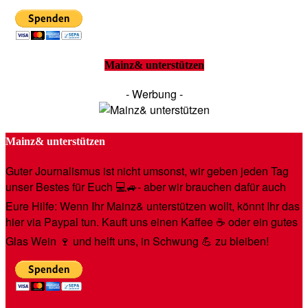
Mainz& unterstützen
- Werbung -
Mainz& unterstützen
Guter Journalismus ist nicht umsonst, wir geben jeden Tag
unser Bestes für Euch 💻🚙- aber wir brauchen dafür auch
Eure Hilfe: Wenn Ihr Mainz& unterstützen wollt, könnt Ihr das
hier via Paypal tun. Kauft uns einen Kaffee ☕️ oder ein gutes
Glas Wein 🍷 und helft uns, in Schwung 💪 zu bleiben!