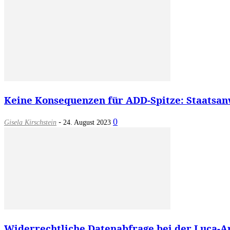
Keine Konsequenzen für ADD-Spitze: Staatsanw
-
0
Gisela Kirschstein
24. August 2023
Widerrechtliche Datenabfrage bei der Luca-Ap