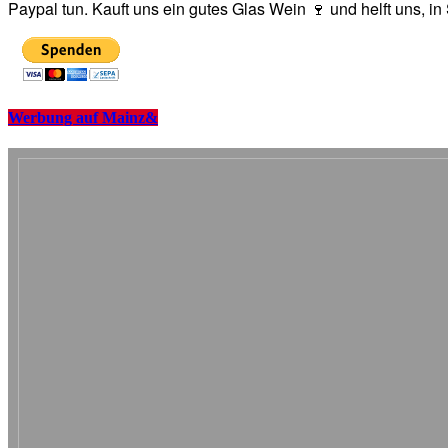
Paypal tun. Kauft uns ein gutes Glas Wein 🍷 und helft uns, i
Werbung auf Mainz&