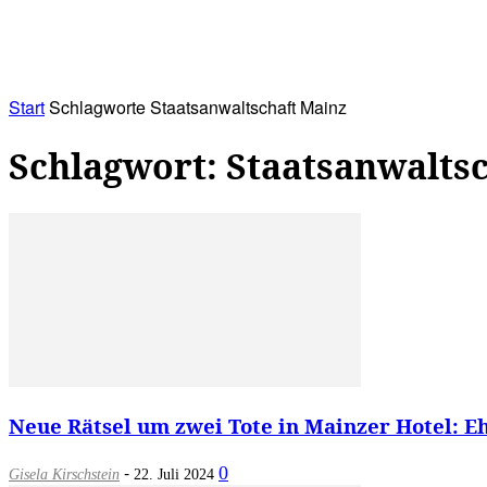
RATHAUS&
ALLES&
MITGLIEDSKONTO
Start
Schlagworte
Staatsanwaltschaft Mainz
Schlagwort: Staatsanwalts
Neue Rätsel um zwei Tote in Mainzer Hotel: Eh
-
0
Gisela Kirschstein
22. Juli 2024