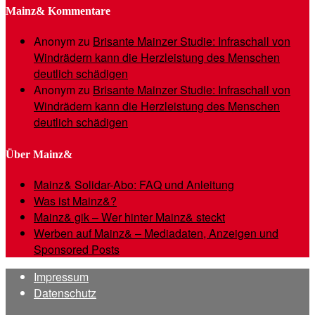
Mainz& Kommentare
Anonym
zu
Brisante Mainzer Studie: Infraschall von
Windrädern kann die Herzleistung des Menschen
deutlich schädigen
Anonym
zu
Brisante Mainzer Studie: Infraschall von
Windrädern kann die Herzleistung des Menschen
deutlich schädigen
Über Mainz&
Mainz& Solidar-Abo: FAQ und Anleitung
Was ist Mainz&?
Mainz& gik – Wer hinter Mainz& steckt
Werben auf Mainz& – Mediadaten, Anzeigen und
Sponsored Posts
Impressum
Datenschutz