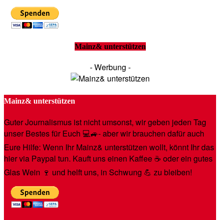
Mainz& unterstützen
- Werbung -
Mainz& unterstützen
Guter Journalismus ist nicht umsonst, wir geben jeden Tag
unser Bestes für Euch 💻🚙- aber wir brauchen dafür auch
Eure Hilfe: Wenn Ihr Mainz& unterstützen wollt, könnt Ihr das
hier via Paypal tun. Kauft uns einen Kaffee ☕️ oder ein gutes
Glas Wein 🍷 und helft uns, in Schwung 💪 zu bleiben!