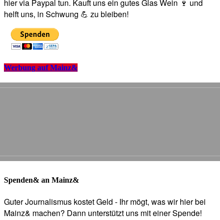
hier via Paypal tun. Kauft uns ein gutes Glas Wein 🍷 und
helft uns, in Schwung 💪 zu bleiben!
Werbung auf Mainz&
Spenden& an Mainz&
Guter Journalismus kostet Geld - Ihr mögt, was wir hier bei
Mainz& machen? Dann unterstützt uns mit einer Spende!