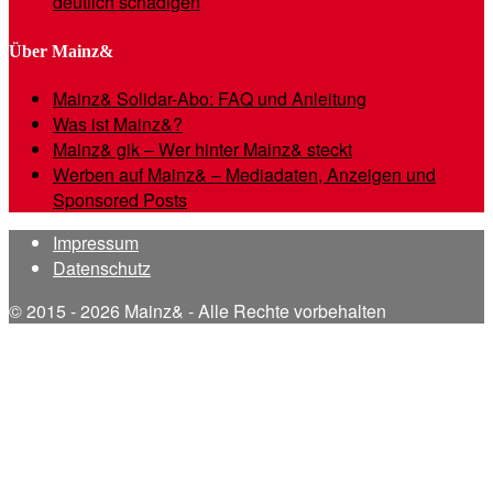
deutlich schädigen
Über Mainz&
Mainz& Solidar-Abo: FAQ und Anleitung
Was ist Mainz&?
Mainz& gik – Wer hinter Mainz& steckt
Werben auf Mainz& – Mediadaten, Anzeigen und
Sponsored Posts
Impressum
Datenschutz
© 2015 - 2026 Mainz& - Alle Rechte vorbehalten