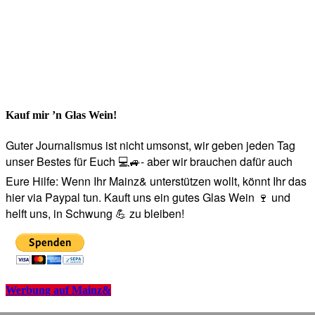
Kauf mir ’n Glas Wein!
Guter Journalismus ist nicht umsonst, wir geben jeden Tag
unser Bestes für Euch 💻🚙- aber wir brauchen dafür auch
Eure Hilfe: Wenn Ihr Mainz& unterstützen wollt, könnt Ihr das
hier via Paypal tun. Kauft uns ein gutes Glas Wein 🍷 und
helft uns, in Schwung 💪 zu bleiben!
Werbung auf Mainz&