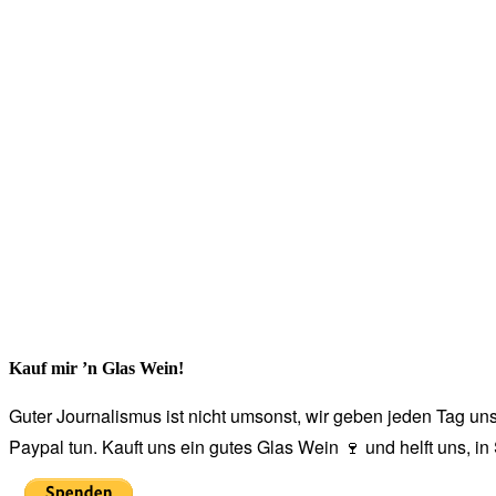
Kauf mir ’n Glas Wein!
Guter Journalismus ist nicht umsonst, wir geben jeden Tag unse
Paypal tun. Kauft uns ein gutes Glas Wein 🍷 und helft uns, i