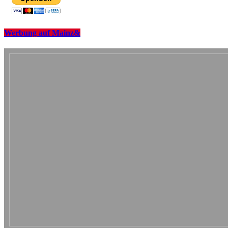
Werbung auf Mainz&