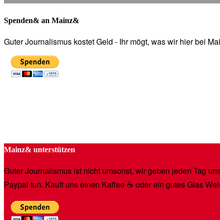
Spenden& an Mainz&
Guter Journalismus kostet Geld - Ihr mögt, was wir hier bei 
Mainz& unterstützen
Guter Journalismus ist nicht umsonst, wir geben jeden Tag unse
Paypal tun. Kauft uns einen Kaffee ☕️ oder ein gutes Glas Wei