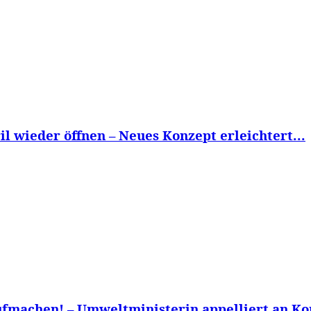
l wieder öffnen – Neues Konzept erleichtert...
ufmachen! – Umweltministerin appelliert an K