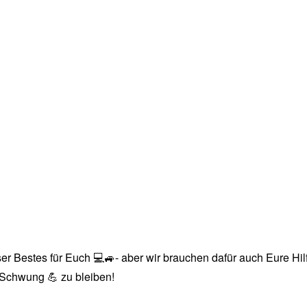
r Bestes für Euch 💻🚙- aber wir brauchen dafür auch Eure Hilfe
n Schwung 💪 zu bleiben!