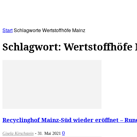
RATHAUS&
ALLES&
MITGLIEDSKONTO
Start
Schlagworte
Wertstoffhöfe Mainz
Schlagwort: Wertstoffhöfe
Recyclinghof Mainz-Süd wieder eröffnet – Run
-
0
Gisela Kirschstein
31. Mai 2021