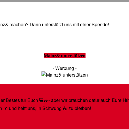
Mainz& machen? Dann unterstützt uns mit einer Spende!
Mainz& unterstützen
- Werbung -
r Bestes für Euch 💻🚙- aber wir brauchen dafür auch Eure Hilfe
n 🍷 und helft uns, in Schwung 💪 zu bleiben!