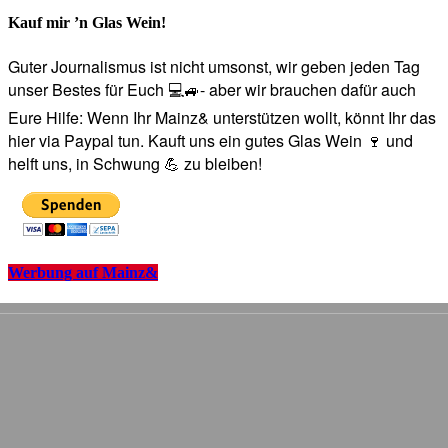
Kauf mir ’n Glas Wein!
Guter Journalismus ist nicht umsonst, wir geben jeden Tag
unser Bestes für Euch 💻🚙- aber wir brauchen dafür auch
Eure Hilfe: Wenn Ihr Mainz& unterstützen wollt, könnt Ihr das
hier via Paypal tun. Kauft uns ein gutes Glas Wein 🍷 und
helft uns, in Schwung 💪 zu bleiben!
Werbung auf Mainz&