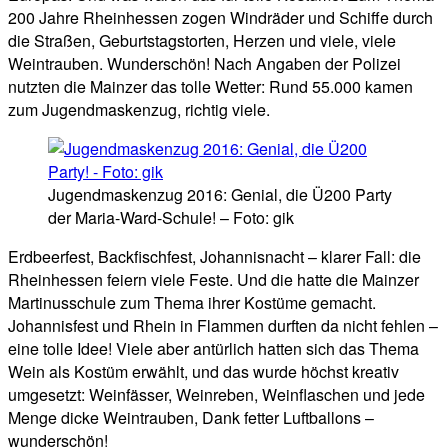
200 Jahre Rheinhessen zogen Windräder und Schiffe durch
die Straßen, Geburtstagstorten, Herzen und viele, viele
Weintrauben. Wunderschön! Nach Angaben der Polizei
nutzten die Mainzer das tolle Wetter: Rund 55.000 kamen
zum Jugendmaskenzug, richtig viele.
Jugendmaskenzug 2016: Genial, die Ü200 Party
der Maria-Ward-Schule! – Foto: gik
Erdbeerfest, Backfischfest, Johannisnacht – klarer Fall: die
Rheinhessen feiern viele Feste. Und die hatte die Mainzer
Martinusschule zum Thema ihrer Kostüme gemacht.
Johannisfest und Rhein in Flammen durften da nicht fehlen –
eine tolle Idee! Viele aber antürlich hatten sich das Thema
Wein als Kostüm erwählt, und das wurde höchst kreativ
umgesetzt: Weinfässer, Weinreben, Weinflaschen und jede
Menge dicke Weintrauben, Dank fetter Luftballons –
wunderschön!