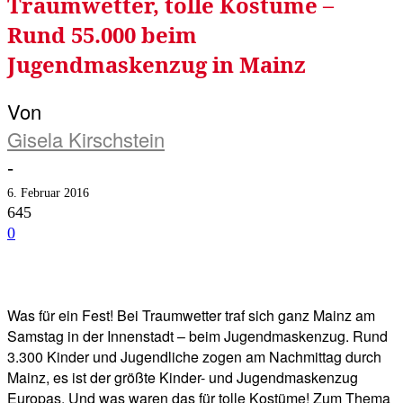
Traumwetter, tolle Kostüme –
Rund 55.000 beim
Jugendmaskenzug in Mainz
Von
Gisela Kirschstein
-
6. Februar 2016
645
0
Facebook
Twitter
Telegram
WhatsA
Was für ein Fest! Bei Traumwetter traf sich ganz Mainz am
Samstag in der Innenstadt – beim Jugendmaskenzug. Rund
3.300 Kinder und Jugendliche zogen am Nachmittag durch
Mainz, es ist der größte Kinder- und Jugendmaskenzug
Europas. Und was waren das für tolle Kostüme! Zum Thema