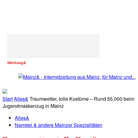
Werbung&
Start
Alles&
Traumwetter, tolle Kostüme – Rund 55.000 beim
Jugendmaskenzug in Mainz
Alles&
Narretei & andere Mainzer Spezialitäten